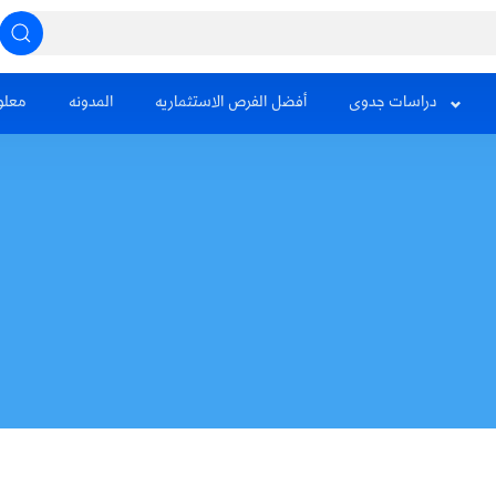
دراسات جدوى
أفضل الفرص الاستثماريه
المدونه
معلو