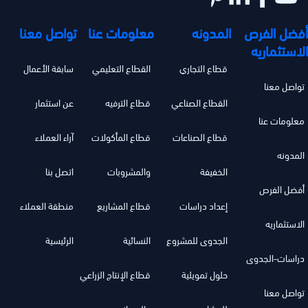
أفضل الفرص
المدونه
معلومات عنا
تواصل معنا
الاستثماريه
قطاع التجاري
القطاع التعليمي
سابقة الأعمال
تواصل معنا
القطاع الصناعي
قطاع الترفيه
عن استثمار
معلومات عنا
قطاع الصناعات
قطاع المأكولات
آراء العملاء
المدونه
الخفيفة
والمشروبات
اتصل بنا
أفضل الفرص
إعداد دراسات
قطاع المشاريع
منطقة العملاء
الاستثماريه
الجدوى للمشروع
النسائية
الرئيسية
دراسات-الجدوى
حلول تمويلية
قطاع الإنتاج الزراعي
تواصل معنا