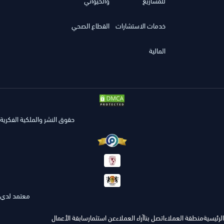
للمشاريع
والحيواني
خدمات الاستشارات
القطاع الصحي
المالية
حقوق النشر والملكية الفكرية
معتمد لدي
الرئيسية
منطقة العملاء
اتصل بنا
آراء العملاء
عن استثمار
سابقة الأعمال