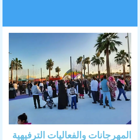
المهرجانات والفعاليات الترفيهية