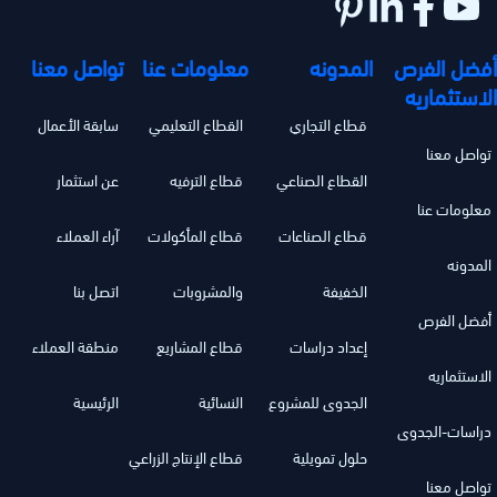
أفضل الفرص
المدونه
معلومات عنا
تواصل معنا
الاستثماريه
قطاع التجاري
القطاع التعليمي
سابقة الأعمال
تواصل معنا
القطاع الصناعي
قطاع الترفيه
عن استثمار
معلومات عنا
قطاع الصناعات
قطاع المأكولات
آراء العملاء
المدونه
الخفيفة
والمشروبات
اتصل بنا
أفضل الفرص
إعداد دراسات
قطاع المشاريع
منطقة العملاء
الاستثماريه
الجدوى للمشروع
النسائية
الرئيسية
دراسات-الجدوى
حلول تمويلية
قطاع الإنتاج الزراعي
تواصل معنا