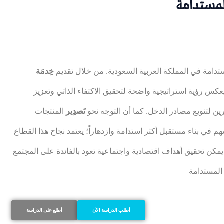
لمستدامة
مستدامة في المملكة العربية السعودية. من خلال تقديم
خِدمَة
 يعكس رؤية استراتيجية واضحة لتحقيق الاكتفاء الذاتي وتعزيز
ين لتنويع مصادر الدخل. كما أن التوجه نحو
تَصدِير
المنتجات
م في بناء مستقبل أكثر استدامة وازدهاراً؛ يعتمد نجاح هذا القطاع
مكن تحقيق أهداف اقتصادية واجتماعية تعود بالفائدة على المجتمع
أطلب الدراسة الآن
أطلع على الدراسة