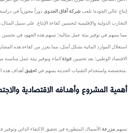
إنتاج عالي الجودة؛ تلعب
شركة آفاق الجدوى
دوراً محورياً في درا
التجارب الدولية والإقليمية لتحسين كفاءة الإنتاج. على سبيل المث
مما يسهم في توفير بيئة عمل مثالية؛ تسهم هذه الجهود في تحسين مست
استغلال الموارد المائية بشكل أمثل، مما يعزز من كفاءة هذه المشاريع
الاقتصاد الوطني؛ يعد تحسين
جَودَة
الماء
وتوفير بيئة عمل مناسبة من 
أهداف هذه المشاريع بشكل فعال.
متخصصة واستخدام التقنيات الحديثة يسهم في
تَحقِيق
أهمية المشروع وأهدافه الاقتصادية والاجتم
تسهم
مزرعة
الأسماك المتطورة في تحقيق الاكتفاء الذاتي وتوفير ف