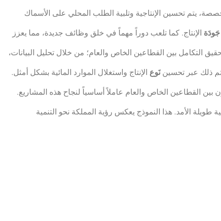
صة، يتم تحسين الإنتاجية وتلبية الطلب المحلي على الأسماك
جَودَة
الإنتاج. كما تلعب دوراً مهماً في خلق وظائف جديدة، مما يعزز
قيق التكامل بين القطاعين الخاص والعام؛ من خلال تحليل البيانات،
تم ذلك عبر تحسين
نَوع
الإنتاج واستغلال الموارد المائية بشكل أمثل.
ن بين القطاعين الخاص والعام عاملاً أساسياً لنجاح هذه المشاريع.
طويلة الأمد. هذا النموذج يعكس رؤية المملكة نحو التنمية