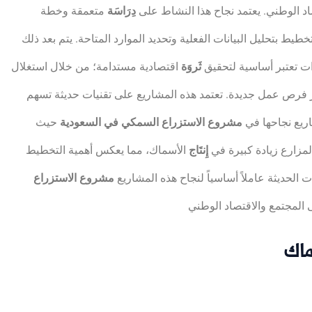
اد الوطني. يعتمد نجاح هذا النشاط على
دِرَاسَة
متعمقة وخطة
خطيط بتحليل البيانات الفعلية وتحديد الموارد المتاحة. يتم بعد ذلك
ات تعتبر أساسية لتحقيق
ثَروَة
اقتصادية مستدامة؛ من خلال استغلال
ير فرص عمل جديدة. تعتمد هذه المشاريع على تقنيات حديثة تسهم
اريع نجاحها في
مشروع الاستزراع السمكي في السعودية
حيث
مزارع زيادة كبيرة في
إِنتَاج
الأسماك، مما يعكس أهمية التخطيط
 الحديثة عاملاً أساسياً لنجاح هذه المشاريع
مشروع الاستزراع
ماك