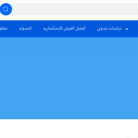
دراسات جدوى
أفضل الفرص الاستثماريه
المدونه
معلو