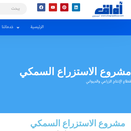
Facebook
Youtube
Pinterest
Linkedin
الرئيسية
خدماتنا
مشروع الاستزراع السمكي
قطاع الإنتاج الزراعي والحيواني
مشروع الاستزراع السمكي