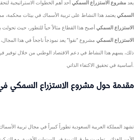
يعد
مشروع الاستزراع السمكي
أحد أهم الخطوات الاستراتيجية لتحقي
السمكي
يعتمد هذا النشاط على تربية الأسماك في بيئات محكمة، مما
الاستزراع السمكي
أصبح هذا القطاع مثالاً حياً للتطور، حيث تحولت
الاستزراع السمكي
مشروع “نقوا” يعد نموذجاً ناجحاً في هذا المجال
ذلك، يسهم هذا النشاط في دعم الاقتصاد الوطني من خلال توفير فرص
أساسية في تحقيق الاكتفاء الذاتي.
مقدمة حول مشروع الاستزراع السمكي في 
تشهد المملكة العربية السعودية تطوراً كبيراً في مجال تربية الأسم
الأمن الغذائي. تطورت طرق التربية في السنوات الأخيرة، مع الترك