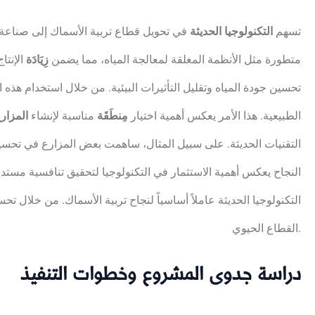
تسهم
التكنولوجيا الحديثة
في تحويل قطاع تربية الأسماك إلى صناعة أ
متطورة مثل الأنظمة المغلقة لمعالجة المياه، مما يضمن
زِيَادَة
الإنتا
تحسين جودة المياه وتقليل التأثيرات البيئية. من خلال استخدام هذه
الطبيعية. هذا الأمر يعكس أهمية اختيار
مِنطَقَة
مناسبة لإنشاء
المزار
التقنيات الحديثة. على سبيل المثال، ساهمت بعض المزارع في تحس
النجاح يعكس أهمية الاستثمار في التكنولوجيا لتحقيق تنافسية مستد
التكنولوجيا الحديثة عاملاً أساسياً لنجاح تربية الأسماك. من خلال تح
القطاع الحيوي.
دراسة جدوى المشروع وخطوات التنفيذ