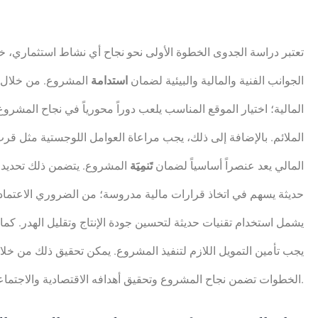
تعتبر دراسة الجدوى الخطوة الأولى نحو نجاح أي نشاط استثماري، خ
الجوانب الفنية والمالية والبيئية لضمان
استدامة
المشروع. من خلال تقي
المالية؛ اختيار الموقع المناسب يلعب دوراً محورياً في نجاح المشروع
الملائم. بالإضافة إلى ذلك، يجب مراعاة العوامل اللوجستية مثل قرب
المالي يعد عنصراً أساسياً لضمان
تَنمِيَة
المشروع. يتضمن ذلك تحديد مص
حديثة يسهم في اتخاذ قرارات مالية مدروسة؛ من الضروري الاعتم
يشمل استخدام تقنيات حديثة لتحسين جودة الإنتاج وتقليل الهدر. كما أن
يجب تأمين التمويل اللازم لتنفيذ المشروع. يمكن تحقيق ذلك من خ
الخطوات تضمن نجاح المشروع وتحقيق أهدافه الاقتصادية والاجتماعية.