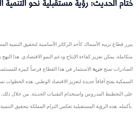
ختام الحديث: رؤية مستقبلية نحو التنمية ا
يبرز قطاع تربية الأسماك كأحد الركائز الأساسية لتحقيق التنمية ال
متكاملة، يمكن تعزيز كفاءة الإنتاج ودعم النمو الاقتصادي. هذا النهج
الصادرات تمنح
حرية
الاستثمار في هذا القطاع فرصاً كبيرة للمستثمر
السمكية يفتح آفاقاً جديدة لتعزيز الاقتصاد الوطني. هذه الخطوات تسه
على التخطيط المدروس واستخدام التقنيات الحديثة. من خلال ذلك، ي
بأكمله. هذه الرؤية المستقبلية تعكس التزام المملكة بتحقيق التنمية المستدامة.