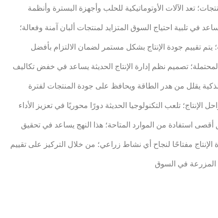
نتجات؛ تعد الآلات الأوتوماتيكية للحلب وأجهزة البسترة وأنظمة
اعد في تلبية احتياج السوق المتزايد لمنتجات ألبان آمنة وفعالة؛
تم تقييم جودة الإنتاج بشكل مستمر لضمان الالتزام بأفضل
 المحتملة؛ تصميم نظم إدارة الإنتاج الحديثة يساعد في خفض تكاليف
 الذكية يقلل من هدر الطاقة ويحافظ على جودة المنتجات لفترة
لإنتاج؛ تلعب التكنولوجيا الحديثة دورًا محوريًا في تعزيز الأداء
قصى استفادة من الموارد المتاحة؛ هذا النهج يساعد في تحقيق
رة الإنتاج مفتاحًا لنجاح أي نشاط زراعي؛ من خلال التركيز على تقييم