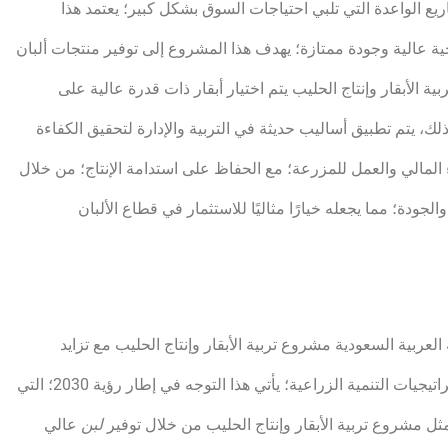
ع الواعدة التي تلبي احتياجات السوق بشكل كبير؛ يعتمد هذا
 عالية وجودة ممتازة؛ يهدف هذا المشروع إلى توفير منتجات ألبان
 الأبقار وإنتاج الحليب يتم اختيار أبقار ذات قدرة عالية على
ذلك، يتم تطبيق أساليب حديثة في التربية والإدارة لتحقيق الكفاءة
اء المالي والعمل للمزرعة؛ مع الحفاظ على استدامة الإنتاج؛ من خلال
لعربية السعودية مشروع تربية الأبقار وإنتاج الحليب مع تزايد
الطلب على منتج الألبان؛ أصبحت هذه المزارع جزءًا لا يتجزأ من استراتيجيات التنمية الزراعية؛ يأتي هذا التوجه في إطار رؤية 2030؛ التي
ل مشروع تربية الأبقار وإنتاج الحليب من خلال توفير
لبن
عالي