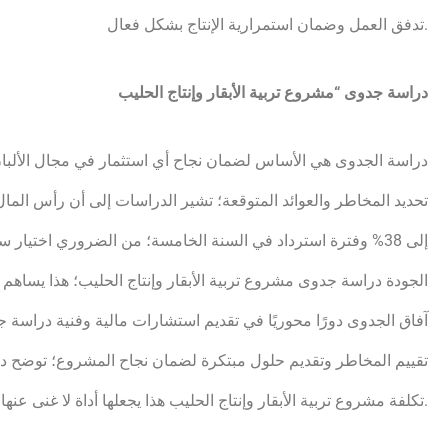
تدفق العمل وضمان استمرارية الإنتاج بشكل فعال.
دراسة جدوى “مشروع تربية الأبقار وإنتاج الحليب
دراسة الجدوى هي الأساس لضمان نجاح أي استثمار في مجال الألبان 
إلى 38% وفترة استرداد في السنة الخامسة؛ من الضروري اختيار سلالات بقرة منتجة لتحسين عملية
الجودة دراسة جدوى مشروع تربية الأبقار وإنتاج الحليب؛ هذا يساهم ف
آفاق الجدوى دورًا محوريًا في تقديم استشارات مالية وفنية دراسة 
تقييم المخاطر وتقديم حلول مبتكرة لضمان نجاح المشروع؛ توضح دراس
تكلفة مشروع تربية الأبقار وإنتاج الحليب هذا يجعلها أداة لا غنى عنها لاتخاذ قرارات استثمارية لدراسة جدوى المشروع.