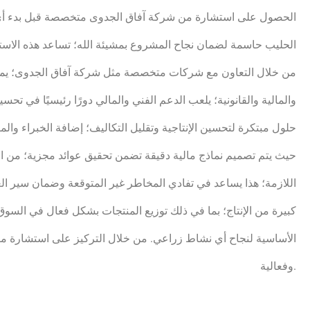
الحصول على استشارة من شركة آفاق الجدوى متخصصة قبل بدء أي ن
الحليب حاسمة لضمان نجاح المشروع بمشيئة الله؛ تساعد هذه الاستش
من خلال التعاون مع شركات متخصصة مثل شركة آفاق الجدوى؛ يم
والمالية والقانونية؛ يلعب الدعم الفني والمالي دورًا رئيسيًا في تح
حلول مبتكرة لتحسين الإنتاجية وتقليل التكاليف؛ إضافة الخبراء 
حيث يتم تصميم نماذج مالية دقيقة تضمن تحقيق عوائد مجزية؛ من ا
اللازمة؛ هذا يساعد في تفادي المخاطر غير المتوقعة وضمان سير ا
كبيرة من الإنتاج؛ بما في ذلك توزيع المنتجات بشكل فعال في السوق
الأساسية لنجاح أي نشاط زراعي. من خلال التركيز على استشارة 
وفعالية.