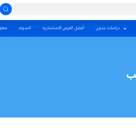
دراسات جدوى
أفضل الفرص الاستثماريه
المدونه
معلو
يب