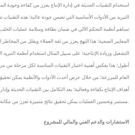
استخدام التقنيات الحديثة في إدارة الإنتاج يعزز من كفاءة وجودة الم
التبريد من الأدوات الأساسية التي تضمن جودة عالية؛ هذه التقنيات تس
تساهم أنظمة التحكم الآلي في ضمان نظافة وسلامة عمليات الحلب؛ ي
المعايير الصحية؛ هذا النهج يعزز من ثقة العملاء ويقلل من المخاطر
التشغيل وزيادة الإنتاجية؛ على سبيل المثال استخدام أنظمة التبريد
أطول؛ هذا يعكس أهمية اختيار التقنيات المناسبة لكل مرحلة من مراحل ا
العام للمزرعة؛ من خلال عرض أحدث الأدوات والأنظمة يمكن تحقيق أ
أهداف الإنتاج بكفاءة وفعالية؛ يعد التكامل بين التقنيات الحديثة وإدا
مستمر وتحسين العمليات يمكن تحقيق نتائج متميزة تعزز من مكانة المزرعة في السوق.
الاستشارات والدعم الفني والمالي للمشروع