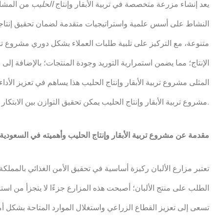
يعد إنشاء مزرعة متخصصة في تربية الأبقار وإنتاج
الحليب
من المشاري
النشاط على أسس علمية واستراتيجيات متقدمة لضمان تحقيق إنتاجية
متنوعة، مع التركيز على تلبية طلبات العملاء بشكل دوري مشروع تربية
الإنتاج؛ مما يضمن استمرارية التوريد وجودة المنتجات؛ بالإضافة إلى 
المثلى مشروع تربية الأبقار وإنتاج الحليب هذا يساهم في تعزيز الأد
مشروع تربية الأبقار وإنتاج الحليب يمكن تحقيق التوازن بين الابتكار والجودة؛ مما يجعله خيارًا مثاليًا للاستثمار في قطاع الألبان.
مقدمة عن مشروع تربية الأبقار وإنتاج الحليب وأهميته في السعودية
تعتبر مزارع الألبان ركيزة أساسية في تحقيق الأمن الغذائي بالمملكة ا
تسعى إلى تعزيز القطاع الزراعي واستغلال الموارد المتاحة بشكل أمث