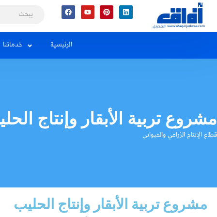
Facebook
Youtube
Pinterest
Linkedin
الرئيسية
خدماتنا
مشروع تربية الأبقار وإنتاج الحل
قطاع الإنتاج الزراعي والحيواني
مشروع تربية الأبقار وإنتاج الحليب