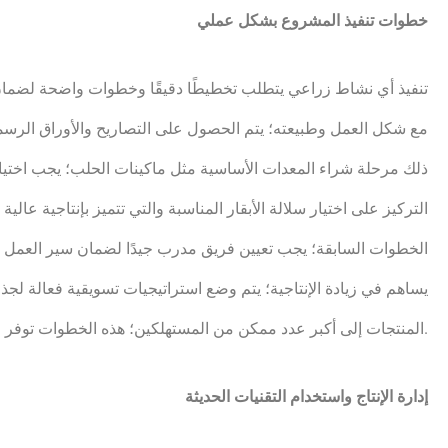
خطوات تنفيذ المشروع بشكل عملي
تنفيذ أي نشاط زراعي يتطلب تخطيطًا دقيقًا وخطوات واضحة لضمان ال
مع شكل العمل وطبيعته؛ يتم الحصول على التصاريح والأوراق الرسمي
ذلك مرحلة شراء المعدات الأساسية مثل ماكينات الحلب؛ يجب اختيار
التركيز على اختيار سلالة الأبقار المناسبة والتي تتميز بإنتاجية عا
الخطوات السابقة؛ يجب تعيين فريق مدرب جيدًا لضمان سير العمل بس
يساهم في زيادة الإنتاجية؛ يتم وضع استراتيجيات تسويقية فعالة ل
المنتجات إلى أكبر عدد ممكن من المستهلكين؛ هذه الخطوات توفر فُرصَة لتحقيق النجاح والاستدامة في هذا المجال.
إدارة الإنتاج واستخدام التقنيات الحديثة