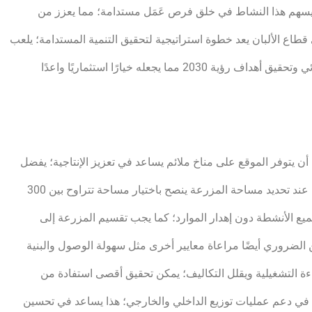
ما يسهم هذا النشاط في خلق فرص عَمَل مستدامة؛ مما يعزز من
 قطاع الألبان يعد خطوة استراتيجية لتحقيق التنمية المستدامة؛ يلعب
أن يتوفر الموقع على مناخ ملائم يساعد في تعزيز الإنتاجية؛ يفضل
أن يكون قريبًا من الطرق الرئيسية لتسهيل تَوزِيع المنتجات بسلاسة؛ عند تحديد مساحة المزرعة ينصح باختيار مساحة تتراوح بين 300
لجميع الأنشطة دون إهدار الموارد؛ كما يجب تقسيم المزرعة إلى
ضروري أيضًا مراعاة معايير أخرى مثل سهولة الوصول والبنية
فاءة التشغيلية ويقلل التكاليف؛ يمكن تحقيق أقصى استفادة من
ًا في دعم عمليات توزيع الداخلي والخارجي؛ هذا يساعد في تحسين