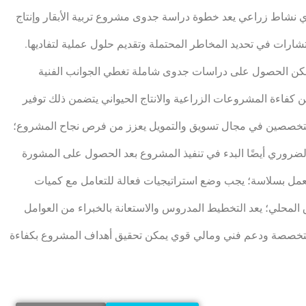
شاط زراعي يعد خطوة دراسة جدوى مشروع تربية الأبقار وإنتاج
ارات في تحديد المخاطر المحتملة وتقديم حلول عملية لتفاديها.
كن الحصول على دراسات جدوى شاملة تغطي الجوانب الفنية
سين كفاءة المشروعات الزراعية والانتاج الحيواني يتضمن ذلك توفير
والمتخصصين في مجال تسويق والتمويل يعزز من فرص نجاح المشروع؛
لضروري أيضًا البدء في تنفيذ المشروع بعد الحصول على المشورة
لعمل بسلاسة؛ يجب وضع استراتيجيات فعالة للتعامل مع كميات
 المحلي؛ يعد التخطيط المدروس والاستعانة بالخبراء من العوامل
متخصصة ودعم فني ومالي قوي يمكن تحقيق أهداف المشروع بكفاءة