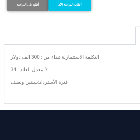
أطلب الدراسة الآن
أطلع على الدراسة
التكلفة الاستثمارية تبداء من : 300 الف دولار
معدل العائد : 34 %
فترة الأسترداد:سنتين ونصف