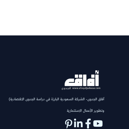
(ٱفاق الجدوى- الشركة السعودية البارزة في دراسة الجدوى الاقتصادية
وتطوير الأعمال الاستثمارية