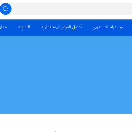
دراسات جدوى
أفضل الفرص الاستثماريه
المدونه
معلو