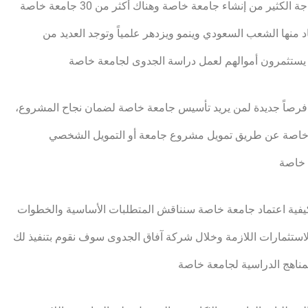
قطاع التعليم العالي في السعودية ينمو بشكل كبير وواضح وهناك حاجة الكثير من إنشاء جامعة خاصة وهناك أكثر من 30 جامعة خاصة
منها الشعب السعودي وينمو ويزدهر علمياً وتوجد العديد من
 يستثمرون أموالهم لعمل دراسة الجدوى لجامعة خاصة
زيادة هذا العدد في المستقبل بحلول 2030 هذا يفتح فرصاً جديدة لمن يريد تأسيس جامعة خاصة لضمان نجاح المشروع،
 خاصة عن طريق تمويل مشروع جامعة أو التمويل الشخصي
 خاصة
فية اعتماد جامعة خاصة سنناقش المتطلبات الأساسية والخطوات
استثمارات اللازمة وخلال شركة آفاق الجدوى سوف نقوم بتنفيذ لك
مناهج الدراسية لجامعة خاصة