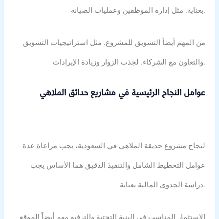
بعناية. مثل إدارة الموظفين وعمليات الصيانة.
من المهم أيضاً التسويق للمشروع. مثل استراتيجيات التسويق
والتعاون مع الشركاء. لجذب الزوار وزيادة الإيرادات.
عوامل النجاح الرئيسية في مشاريع حدائق الملاهي
لنجاح مشروع حديقة الملاهي في السعودية، يجب مراعاة عدة
عوامل التخطيط الشامل والتنفيذ الدقيق هما الأساس يجب
دراسة الجدوى المالية بعناية.
الاستثمار المناسب في البنية التحتية والترفيه مهم أيضاً الموقع