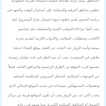
المناطق. بينما يتزايد اهتمام حكومة المملكة العربية السعودية
بتطوير مناطق الترفيه والسياحة، فإن استثمار الوقت والجهد في
دراسة الجدوى يُعتبر خطوة حيوية لضمان نجاح المشروع. كما
يجب أيضًا مراعاة الجوانب الفنية والتشغيلية مثل تصاميم
الألعاب، ومتطلبات السلامة، والأدوات اللازمة لتقديم تجربة
ممتعة وآمنة للزوار عند البحث عن أفضل موقع لإنشاء حديقة
ملاهي في السعودية، يجب أن يتم النظر في عدة عوامل رئيسية،
بضمنها قرب الموقع من الطرق الرئيسية والمرافق العامة، فضلاً
عن التوجهات السكانية. التحليل المدروس للمنافسة المحلية
وتفضيلات المستهلكين سيساعد في تحديد الموقع المثالي الذي
يجذب أكبر عدد من الزوار يجب أن تكون المواقع قريبة من مراكز
التسوق أو المناطق السكنية الكبيرة، مما يسهم في زيادة