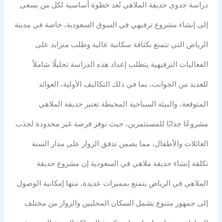
دراسة جدوى حديقة الملاهي
تُعد خطوة أساسية لكل من يسعى
إلى إنشاء مشروع ترفيهي في السوق السعودية، خاصة في مدينة
الرياض التي تتمتع بكثافة سكانية عالية وطلب متزايد على
الفعاليات الترفيهية يتطلب إعداد هذه الدراسة تحليلًا شاملاً
للعديد من الجوانب، بما في ذلك التكاليف الأولية، العوائد
المتوقعة، والبيئة السياحية المحيطة تعتبر
حديقة الملاهي
مشروعًا جذابًا للمستثمرين، حيث توفر فرصة غير محدودة لجذب
العائلات والأطفال، مما يضمن تدفق الزوار على مدار السنة
تكلفة إنشاء حديقة ملاهي في السعودية
إن
مشروع حديقة
الملاهي في الرياض
يتمتع بمميزات عديدة، منها إمكانية الوصول
إلى جمهور متنوع يشمل السكان المحليين والزوار من مختلف