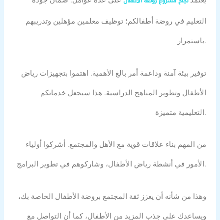
يعتمد
على عدة عوامل. ضمان جودة
نجاح مشروع روضة الأطفال
التعليم في روضة أطفالكم؛ توظيف معلمين مؤهلين وتدريبهم
باستمرار.
توفير بيئة آمنة وداعمة أمر بالغ الأهمية. اهتموا بتجهيزات رياض
الأطفال وتطوير المناهج الدراسية. هذا سيجعل خدماتكم
التعليمية متميزة.
من المهم بناء علاقات قوية مع الأهل والمجتمع. أشركوا أولياء
الأمور في أنشطة رياض الأطفال، وشاركوهم في تطوير البرامج.
وهذا من شأنه أن يعزز ثقة المجتمع بروضة الأطفال الخاصة بك،
ويساعدك على جذب المزيد من الأطفال، كما أن التواصل مع