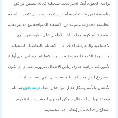
دراسة الجدوى أيضًا استراتيجية تشغيلية فعالة تتضمن مرافق
مناسبة تضمن بيئة تعليمية آمنة ومشجعة. يجب أن تتضمن الخطة
التعليمية مجموعة متنوعة من الأنشطة المتوافقة مع معايير تعليم
الطفولة المبكرة، مما يساعد الأطفال على تطوير مهاراتهم
الاجتماعية والمعرفية. لذلك، فإن الاهتمام بالتفاصيل التشغيلية
يعزز جودة الخدمة المقدمة ويزيد من الانطباع الإيجابي لدى أولياء
الأمور. تُعد دراسة جدوى رياض الأطفال ضرورية لضمان أن يكون
المشروع ليس مجديًا ماليًا فحسب، بل يلبي أيضًا احتياجات
الأطفال والأسر بشكل فعال. من خلال إعداد
شاملة
دراسة جدوى
ودقيقة لرياض الأطفال ، يمكن لمديري المشاريع زيادة فرص
النجاح وإحداث تأثير إيجابي في مجتمعهم.