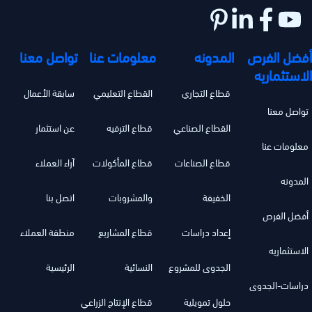
أفضل الفرص
المدونه
معلومات عنا
تواصل معنا
الاستثماريه
قطاع التجاري
القطاع التعليمي
سابقة الأعمال
تواصل معنا
القطاع الصناعي
قطاع الترفيه
عن استثمار
معلومات عنا
قطاع الصناعات
قطاع المأكولات
آراء العملاء
المدونه
الخفيفة
والمشروبات
اتصل بنا
أفضل الفرص
إعداد دراسات
قطاع المشاريع
منطقة العملاء
الاستثماريه
الجدوى للمشروع
النسائية
الرئيسية
دراسات-الجدوى
حلول تمويلية
قطاع الإنتاج الزراعي