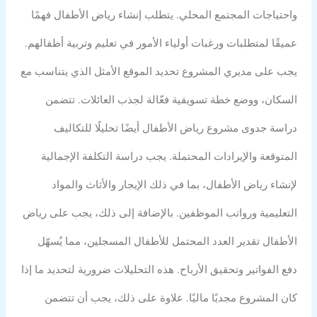
واحتياجات المجتمع المحلي. يتطلب إنشاء رياض الأطفال فهمًا
عميقًا لمتطلبات ورغبات أولياء الأمور في تعليم وتربية أطفالهم.
يجب على مديري المشروع تحديد الموقع الأمثل الذي يتناسب مع
السكان، ووضع خطة تسويقية فعّالة لجذب العائلات. تتضمن
دراسة جدوى مشروع رياض الأطفال أيضًا تحليلًا للتكاليف
المتوقعة والإيرادات المحتملة. يجب دراسة التكلفة الإجمالية
لإنشاء رياض الأطفال، بما في ذلك الإيجار والأثاث والمواد
التعليمية ورواتب الموظفين. بالإضافة إلى ذلك، يجب على رياض
الأطفال تقدير العدد المحتمل للأطفال المسجلين، مما يُسهّل
دفع الفواتير وتحقيق الأرباح. هذه التحليلات ضرورية لتحديد ما إذا
كان المشروع مجديًا ماليًا. علاوة على ذلك، يجب أن تتضمن