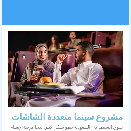
مشروع سينما متعددة الشاشات
سوق السينما في السعودية ينمو بشكل كبير. لدينا فرصة لإنشاء