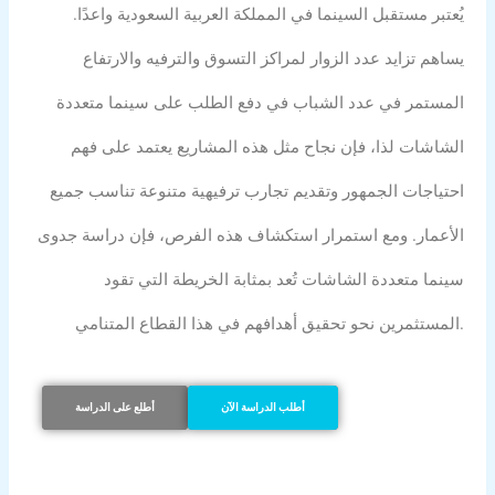
يُعتبر مستقبل السينما في المملكة العربية السعودية واعدًا.
يساهم تزايد عدد الزوار لمراكز التسوق والترفيه والارتفاع
المستمر في عدد الشباب في دفع الطلب على سينما متعددة
الشاشات لذا، فإن نجاح مثل هذه المشاريع يعتمد على فهم
احتياجات الجمهور وتقديم تجارب ترفيهية متنوعة تناسب جميع
الأعمار. ومع استمرار استكشاف هذه الفرص، فإن دراسة جدوى
سينما متعددة الشاشات تُعد بمثابة الخريطة التي تقود
المستثمرين نحو تحقيق أهدافهم في هذا القطاع المتنامي.
أطلب الدراسة الآن
أطلع على الدراسة