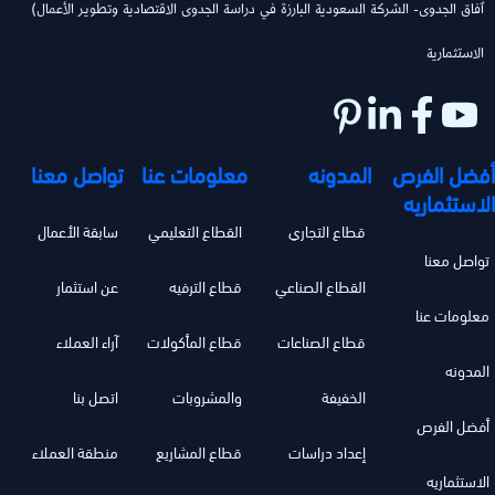
(ٱفاق الجدوى- الشركة السعودية البارزة في دراسة الجدوى الاقتصادية وتطوير الأعمال
الاستثمارية
أفضل الفرص
المدونه
معلومات عنا
تواصل معنا
الاستثماريه
قطاع التجاري
القطاع التعليمي
سابقة الأعمال
تواصل معنا
القطاع الصناعي
قطاع الترفيه
عن استثمار
معلومات عنا
قطاع الصناعات
قطاع المأكولات
آراء العملاء
المدونه
الخفيفة
والمشروبات
اتصل بنا
أفضل الفرص
إعداد دراسات
قطاع المشاريع
منطقة العملاء
الاستثماريه