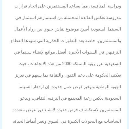
ودراسة المنافسة، مما يساعد المستثمرين على اتخاذ قرارات
مدروسة تعكس الفائدة المحتملة من استثمارهم استثمار في
السينما السعودية أصبح موضوع نقاش حيوي بين رواد الأعمال
والمستثمرين، خاصة بعد التطورات الجذرية التي شهدها القطاع
الترفيهي في السنوات الأخيرة أفضل مواقع لإنشاء سينما في
السعودية تعزز رؤية المملكة 2030 من هذه الاتجاهات، حيث
تعكف الحكومة على دعم الفنون والثقافة بما يسهم في تعزيز
الهوية الوطنية وتوفير فرص عمل جديدة. إن ازدهار السينما
السعودية يعكس رغبة المجتمع في الترفيه الثقافي، ويدعو
المستثمرين لاستكشاف فرص جديدة لإنشاء دور عرض متعددة
الشاشات مع التحولات الكبيرة في السوق وتغير أنماط الحياة،