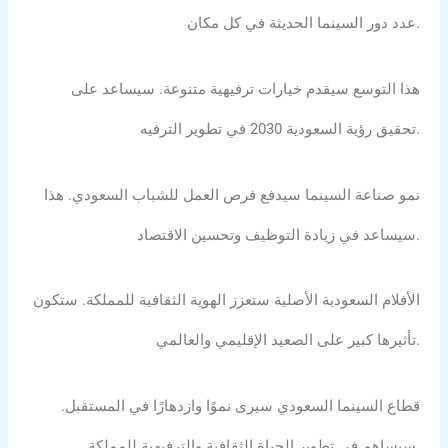
عدد دور السينما الحديثة في كل مكان.
هذا التوسع سيقدم خيارات ترفيهية متنوعة. سيساعد على
تحقيق رؤية السعودية 2030 في تطوير الترفيه.
نمو صناعة السينما سيدفع فرص العمل للشباب السعودي. هذا
سيساعد في زيادة التوظيف وتحسين الاقتصاد.
الأفلام السعودية الأصلية ستعزز الهوية الثقافية للمملكة. ستكون
تأثيرها كبير على الصعيد الإقليمي والعالمي.
قطاع السينما السعودي سيرى نموًا وازدهارًا في المستقبل.
سيساهم في تطوير الحياة الثقافية والترفيهية للمملكة.