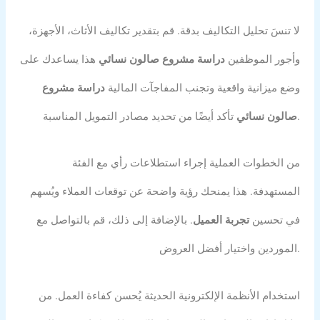
لا تنسَ تحليل التكاليف بدقة. قم بتقدير تكاليف الأثاث، الأجهزة،
وأجور الموظفين
دراسة مشروع صالون نسائي
هذا يساعدك على
وضع ميزانية واقعية وتجنب المفاجآت المالية
دراسة مشروع
تأكد أيضًا من تحديد مصادر التمويل المناسبة.
صالون نسائي
من الخطوات العملية إجراء استطلاعات رأي مع الفئة
المستهدفة. هذا يمنحك رؤية واضحة عن توقعات العملاء ويُسهم
في تحسين
تجربة العميل
. بالإضافة إلى ذلك، قم بالتواصل مع
الموردين واختيار أفضل العروض.
استخدام الأنظمة الإلكترونية الحديثة يُحسن كفاءة العمل. من