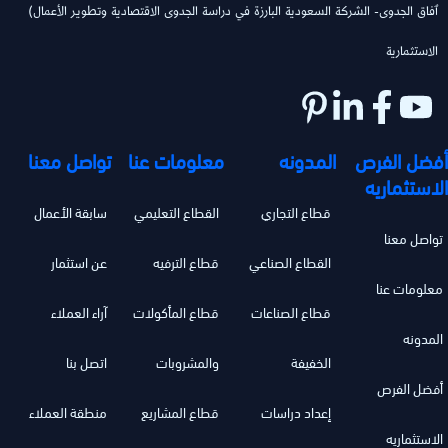
(ٱفاق الجدوى- الشركة السعودية البارزة في دراسة الجدوى الاقتصادية وتطوير الأعمال
الاستثمارية
أفضل الفرص
المدونه
معلومات عنا
تواصل معنا
الاستثماريه
قطاع التجاري
القطاع التعليمي
سابقة الأعمال
تواصل معنا
القطاع الصناعي
قطاع الترفيه
عن استثمار
معلومات عنا
قطاع الصناعات
قطاع المأكولات
آراء العملاء
المدونه
الخفيفة
والمشروبات
اتصل بنا
أفضل الفرص
إعداد دراسات
قطاع المشاريع
منطقة العملاء
الاستثماريه