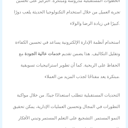
الخطوات المستقبلية مدروسة ومبتكرة. التركيز على تحسين
تجربة العميل
من خلال استخدام التكنولوجيا الحديثة يلعب دورًا
كبيرًا في زيادة الرضا والولاء.
استخدام أنظمة الإدارة الإلكترونية يساعد في تحسين الكفاءة
وتقليل التكاليف. هذا يضمن تقديم
خدمات عالية الجودة
مع
الحفاظ على الربحية. كما أن تطوير استراتيجيات تسويقية
مبتكرة يعد مفتاحًا لجذب المزيد من العملاء.
التحديات المستقبلية تتطلب استعدادًا جيدًا. من خلال مواكبة
التطورات في المجال وتحسين العمليات الإدارية، يمكن تحقيق
النمو المستمر. التشجيع على التعلم المستمر وتبني الأفكار