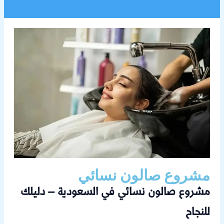
مشروع صالون نسائي
مشروع صالون نسائي في السعودية – دليلك
للنجاح