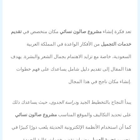
تعد فكرة إنشاء
مشروع صالون نسائي
مكان متخصص في
تقديم
خدمات التجميل
من الأفكار الواعدة في المملكة العربية
السعودية، خاصة مع تزايد الاهتمام بجمال الشعر والبشرة. يهدف
هذا المقال إلى تقديم دليل شامل يساعدك على فهم خطوات
إنشاء مكان ناجح في هذا المجال.
يبدأ النجاح بالتخطيط الجيد و
دراسة الجدوى
، حيث يساعدك ذلك
على تحديد التكاليف والموقع المناسب
مشروع صالون نسائي
كما أن استخدام الأنظمة الإلكترونية الحديثة يلعب دورًا كبيرًا في
وضمان تقديم خدمات عالية الجودة.
تحسين
تجربة العميل