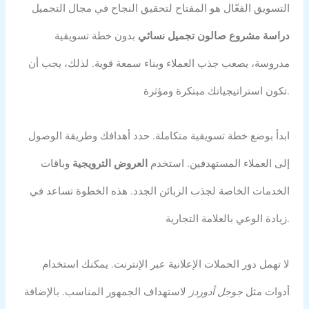
التسويق الفعّال هو المفتاح لتحقيق النجاح في مجال التجميل
دراسة مشروع صالون تجميل نسائي
بدون خطة تسويقية
مدروسة، يصعب جذب العملاء وبناء سمعة قوية. لذلك، يجب أن
تكون استراتيجياتك مبتكرة ومؤثرة.
ابدأ بوضع خطة تسويقية متكاملة. حدد أهدافك وطريقة الوصول
إلى العملاء المستهدفين. استخدم
العروض الترويجية
وباقات
الخدمات الخاصة لجذب الزبائن الجدد. هذه الخطوة تساعد في
زيادة الوعي بالعلامة التجارية.
لا تهمل دور الحملات الإعلانية عبر الإنترنت. يمكنك استخدام
أدوات مثل
جوجل أدوردز
لاستهداف الجمهور المناسب. بالإضافة