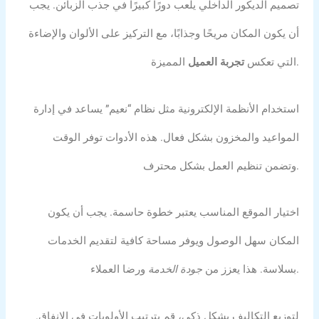
تصميم الديكور الداخلي يلعب دورًا كبيرًا في جذب الزبائن. يجب
أن يكون المكان مريحًا وجذابًا، مع التركيز على الألوان والإضاءة
المميزة.
التي تعكس
تجربة العميل
استخدام الأنظمة الإلكترونية مثل نظام “نعيم” يساعد في إدارة
المواعيد والمخزون بشكل فعال. هذه الأدوات توفر الوقت
وتضمن تنظيم العمل بشكل محترف.
اختيار الموقع المناسب يعتبر خطوة حاسمة. يجب أن يكون
المكان سهل الوصول ويوفر مساحة كافية لتقديم الخدمات
ورضا العملاء.
بسلاسة. هذا يعزز من
جودة الخدمة
لتوزيع التكاليف بشكل ذكي، قم بترتيب الأولويات في الإنفاق.