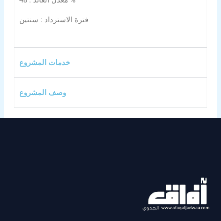
معدل العائد : 48 %
فترة الاسترداد : سنتين
خدمات المشروع
وصف المشروع