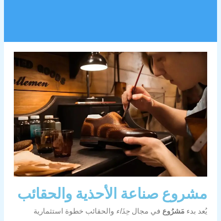
مشروع صناعة الأحذية والحقائب
يُعد بدء
مَشرُوع
في مجال
حِذَاء
والحقائب خطوة استثمارية