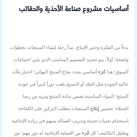
أساسيات مشروع صناعة الأحذية والحقائب
بدءاً من الفكرة وحتى الإنتاج، تبدأ رحلة إنشاء المنتجات بخطوات
واضحة؛ أولاً، يتم تحديد التصميم المناسب الذي يلبي احتياجات
السوق؛ هذا
جُزء
أساسي يحدد نجاح المنتج النهائي؛ اختيار
مَادَّة
عالية الجودة مثل الجلد أو النسيج يلعب دوراً كبيراً في جودة
المنتج؛ المواد المناسبة تضمن متانة المنتج وتزيد من رضا
العملاء؛ تحسين
إِنتَاج
المنتجات يتطلب التركيز على الكفاءة؛
استخدام تقنيات حديثة وتدريب العمالة يسهم في زيادة الإنتاجية
وتقليل التكاليف؛ كل
جُزء
من العملية الإنتاجية له دور مهم؛ من