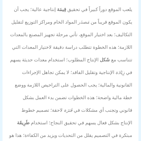
يلعب الموقع دوراً كبيراً في تحقيق
قِيمَة
إنتاجية عالية؛ يجب أن
يكون الموقع قريباً من
مَصدَر
المواد الخام ومراكز التوزيع لتقليل
التكاليف؛ بعد اختيار الموقع، تأتي مرحلة تجهيز المصنع بالمعدات
اللازمة؛ هذه الخطوة تتطلب دراسة دقيقة لاختيار المعدات التي
تتناسب مع
شَكل
الإنتاج المطلوب؛ استخدام معدات حديثة يسهم
في
زِيَادَة
الإنتاجية وتقليل الفاقد؛ لا يمكن تجاهل الإجراءات
القانونية والمالية؛ يجب الحصول على التراخيص اللازمة ووضع
خطة مالية واضحة؛ هذه الخطوات تضمن بدء العمل بشكل
قانوني وتجنب أي مشكلات في
فَترَة
لاحقة؛ تصميم خطوط
الإنتاج بشكل فعال يسهم في تحقيق النجاح؛ استخدام
طَرِيقَة
مبتكرة في التصميم يقلل من التحديات ويزيد من الكفاءة؛ هذا هو