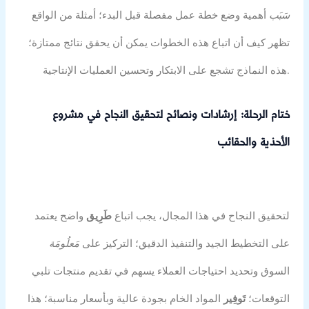
سَبَب
أهمية وضع خطة عمل مفصلة قبل البدء؛ أمثلة من الواقع
تظهر كيف أن اتباع هذه الخطوات يمكن أن يحقق نتائج ممتازة؛
هذه النماذج تشجع على الابتكار وتحسين العمليات الإنتاجية.
ختام الرحلة: إرشادات ونصائح لتحقيق النجاح في مشروع
الأحذية والحقائب
لتحقيق النجاح في هذا المجال، يجب اتباع
طَرِيق
واضح يعتمد
على التخطيط الجيد والتنفيذ الدقيق؛ التركيز على
مَعلُومَة
السوق وتحديد احتياجات العملاء يسهم في تقديم منتجات تلبي
التوقعات؛
تَوفِير
المواد الخام بجودة عالية وبأسعار مناسبة؛ هذا