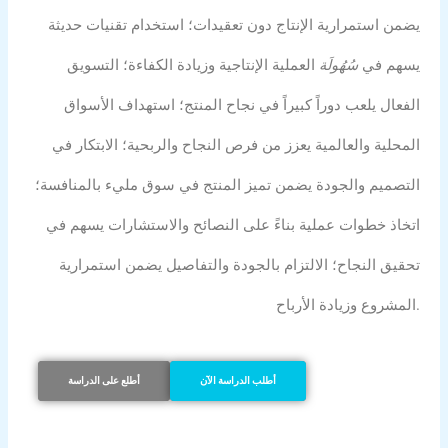
يضمن استمرارية الإنتاج دون تعقيدات؛ استخدام تقنيات حديثة
يسهم في
سُهُولَة
العملية الإنتاجية وزيادة الكفاءة؛ التسويق
الفعال يلعب دوراً كبيراً في نجاح المنتج؛ استهداف الأسواق
المحلية والعالمية يعزز من فرص النجاح والربحية؛ الابتكار في
التصميم والجودة يضمن تميز المنتج في سوق مليء بالمنافسة؛
اتخاذ خطوات عملية بناءً على النصائح والاستشارات يسهم في
تحقيق النجاح؛ الالتزام بالجودة والتفاصيل يضمن استمرارية
المشروع وزيادة الأرباح.
أطلب الدراسة الآن
أطلع على الدراسة