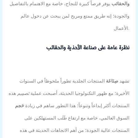
والحقائب
يوفر فرصاً كبيرة للنجاح، خاصة مع الاهتمام بالتفاصيل
والجودة؛ إنه طريق ممتع ومربح لمن يبحث عن دخول عالم
الأعمال.
نظرة عامة على صناعة الأحذية والحقائب
تشهد
صِنَاعَة
المنتجات الجلدية تطوراً ملحوظاً في السنوات
الأخيرة؛ مع ظهور التكنولوجيا الحديثة، أصبحت عملية
تَصمِيم
هذه
المنتجات أكثر إبداعاً وتنوعاً؛ هذا التطور ساهم في زيادة
حَجم
السوق العالمي، خاصة مع ارتفاع
طَلَب
المستهلكين على
المنتجات عالية الجودة؛ من أهم الاتجاهات الحديثة في هذه