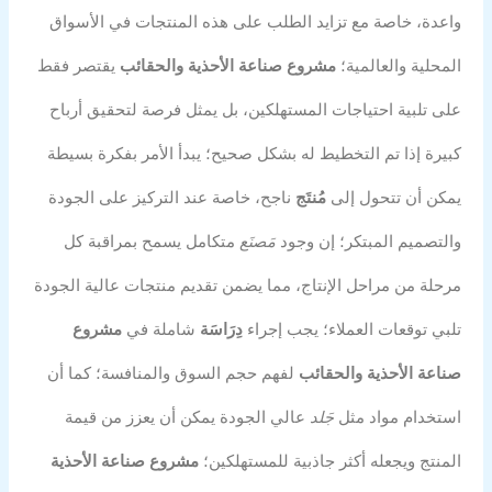
واعدة، خاصة مع تزايد الطلب على هذه المنتجات في الأسواق
المحلية والعالمية؛
مشروع صناعة الأحذية والحقائب
يقتصر فقط
على تلبية احتياجات المستهلكين، بل يمثل فرصة لتحقيق أرباح
كبيرة إذا تم التخطيط له بشكل صحيح؛ يبدأ الأمر بفكرة بسيطة
يمكن أن تتحول إلى
مُنتَج
ناجح، خاصة عند التركيز على الجودة
والتصميم المبتكر؛ إن وجود
مَصنَع
متكامل يسمح بمراقبة كل
مرحلة من مراحل الإنتاج، مما يضمن تقديم منتجات عالية الجودة
تلبي توقعات العملاء؛ يجب إجراء
دِرَاسَة
شاملة في
مشروع
صناعة الأحذية والحقائب
لفهم حجم السوق والمنافسة؛ كما أن
استخدام مواد مثل
جَلد
عالي الجودة يمكن أن يعزز من قيمة
المنتج ويجعله أكثر جاذبية للمستهلكين؛
مشروع صناعة الأحذية