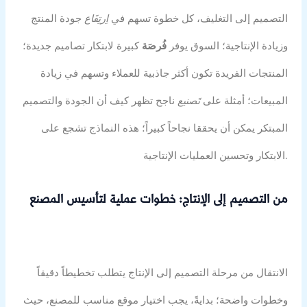
التصميم إلى التغليف، كل خطوة تسهم في
اِرتِفَاع
جودة المنتج
وزيادة الإنتاجية؛ السوق يوفر
فُرصَة
كبيرة لابتكار تصاميم جديدة؛
المنتجات الفريدة تكون أكثر جاذبية للعملاء وتسهم في زيادة
المبيعات؛ أمثلة على
تَصنيع
ناجح تظهر كيف أن الجودة والتصميم
المبتكر يمكن أن يحققا نجاحاً كبيراً؛ هذه النماذج تشجع على
الابتكار وتحسين العمليات الإنتاجية.
من التصميم إلى الإنتاج: خطوات عملية لتأسيس المصنع
الانتقال من مرحلة التصميم إلى الإنتاج يتطلب تخطيطاً دقيقاً
وخطوات واضحة؛ بدايةً، يجب اختيار موقع مناسب للمصنع، حيث