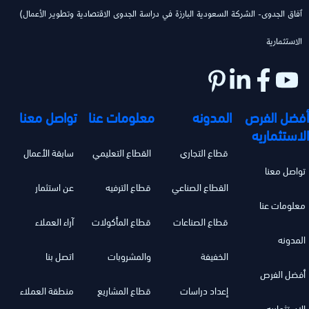
(ٱفاق الجدوى- الشركة السعودية البارزة في دراسة الجدوى الاقتصادية وتطوير الأعمال
الاستثمارية
أفضل الفرص
المدونه
معلومات عنا
تواصل معنا
الاستثماريه
قطاع التجاري
القطاع التعليمي
سابقة الأعمال
تواصل معنا
القطاع الصناعي
قطاع الترفيه
عن استثمار
معلومات عنا
قطاع الصناعات
قطاع المأكولات
آراء العملاء
المدونه
الخفيفة
والمشروبات
اتصل بنا
أفضل الفرص
إعداد دراسات
قطاع المشاريع
منطقة العملاء
الاستثماريه