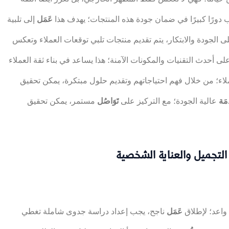
 دورًا كبيرًا في ضمان جودة هذه المنتجات؛ يهدف هذا
عَمَل
إلى تلبية
ى الجودة والابتكار، يتم تقديم منتجات تلبي توقعات العملاء وتعكس
لى أحدث التقنيات والمكونات الآمنة؛ هذا يساعد في بناء ثقة العملاء
اء؛ من خلال فهم احتياجاتهم وتقديم حلول مبتكرة، يمكن تحقيق
مَة
عالية الجودة؛ مع التركيز على
تَوَاصُل
مستمر، يمكن تحقيق
تجميل والعناية الشخصية
 واعد؛ لإطلاق
عَمَل
ناجح، يجب إعداد دراسة جدوى شاملة تغطي