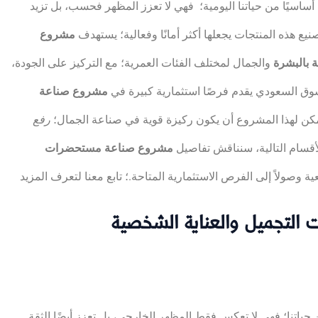
 أساسيًا من حياتنا اليومية؛ فهي لا تعزز المظهر فحسب، بل تزيد
يع هذه المنتجات يجعلها أكثر أمانًا وفعالية؛ يستهدف
مشروع
ية بالبشرة
والجمال لمختلف الفئات العمرية؛ مع التركيز على الجودة،
سوق السعودي يقدم فرصًا استثمارية كبيرة في
مشروع صناعة
 يمكن لهذا المشروع أن يكون ركيزة قوية في صناعة الجمال؛
رفع
لأقسام التالية، سنناقش تفاصيل
مشروع صناعة مستحضرات
التجميل والعناية الشخصية
حياتنا؛ فهي لا تعكس فقط المظهر الخارجي، بل تعزز أيضًا الثقة