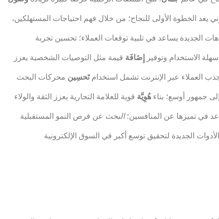
ني يعد الخطوة الأولى للنجاح؛ من خلال فهم احتياجات المستهلكين،
ات الجديدة يساعد في تلبية توقعات العملاء؛ تحسين تجربة
 سهلة الاستخدام وتوفير
إِضَافَة
قيمة مثل التوصيات الشخصية يعزز
جذب العملاء عبر الإنترنت تشمل استخدام
تَحسِين
محركات البحث (SEO) والحملات
لى جمهور أوسع؛ بناء
هُوِيَّة
قوية للعلامة التجارية يعزز الثقة والولاء
اعد في تميزها عن المنافسين؛
البحث
عن فرص النمو المستقبلية