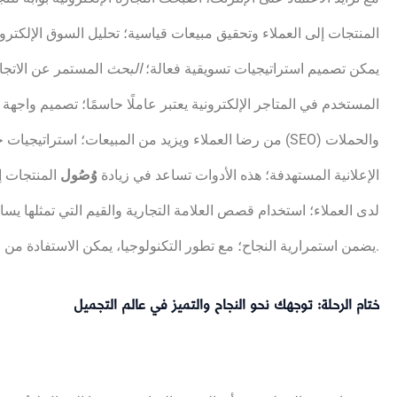
المنتجات إلى العملاء وتحقيق مبيعات قياسية؛ تحليل السوق الإلكترو
يمكن تصميم استراتيجيات تسويقية فعالة؛
البحث
المستمر عن الاتجاه
المستخدم في المتاجر الإلكترونية يعتبر عاملًا حاسمًا؛ تصميم واجهة
من رضا العملاء ويزيد من المبيعات؛ استراتيجيات 
الإعلانية المستهدفة؛ هذه الأدوات تساعد في زيادة
وُصُول
المنتجات إ
لدى العملاء؛ استخدام قصص العلامة التجارية والقيم التي تمثلها يس
يضمن استمرارية النجاح؛ مع تطور التكنولوجيا، يمكن الاستفادة من الأدوات الجديدة لتحقيق توسع أكبر في السوق الإلكترونية.
ختام الرحلة: توجهك نحو النجاح والتميز في عالم التجميل