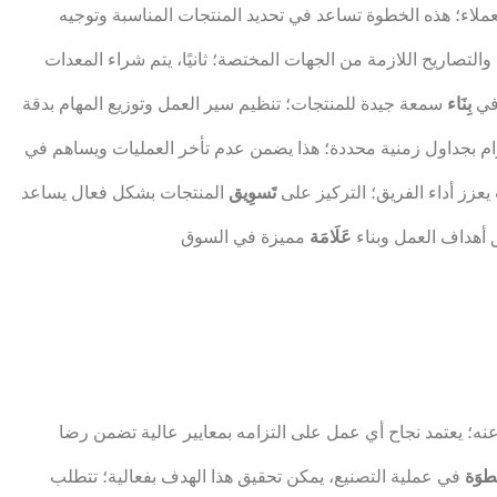
ملاء؛ هذه الخطوة تساعد في تحديد المنتجات المناسبة وتوجيه
لتصاريح اللازمة من الجهات المختصة؛ ثانيًا، يتم شراء المعدات
 في
بِنَاء
سمعة جيدة للمنتجات؛ تنظيم سير العمل وتوزيع المهام بدقة
التزام بجداول زمنية محددة؛ هذا يضمن عدم تأخر العمليات ويساهم في
يعزز أداء الفريق؛ التركيز على
تَسوِيق
المنتجات بشكل فعال يساعد
 أهداف العمل وبناء
عَلَامَة
 عنه؛ يعتمد نجاح أي عمل على التزامه بمعايير عالية تضمن رضا
طوَة
في عملية التصنيع، يمكن تحقيق هذا الهدف بفعالية؛ تتطلب