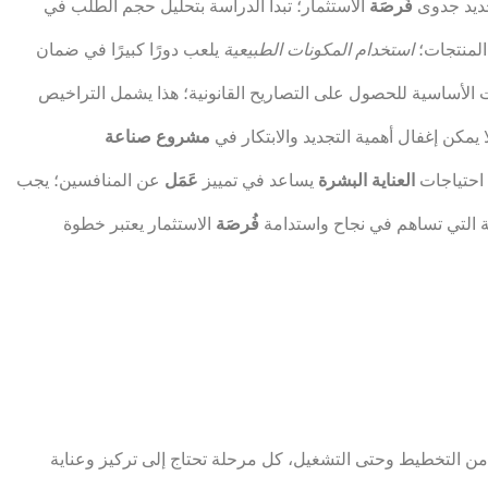
ديد جدوى
فُرصَة
الاستثمار؛ تبدأ الدراسة بتحليل حجم الطلب في
المنتجات؛
استخدام المكونات الطبيعية
يلعب دورًا كبيرًا في ضمان
 الأساسية للحصول على التصاريح القانونية؛ هذا يشمل التراخيص
يمكن إغفال أهمية التجديد والابتكار في
مشروع صناعة
 احتياجات
العناية البشرة
يساعد في تمييز
عَمَل
عن المنافسين؛ يجب
 التي تساهم في نجاح واستدامة
فُرصَة
الاستثمار يعتبر خطوة
ن التخطيط وحتى التشغيل، كل مرحلة تحتاج إلى تركيز وعناية