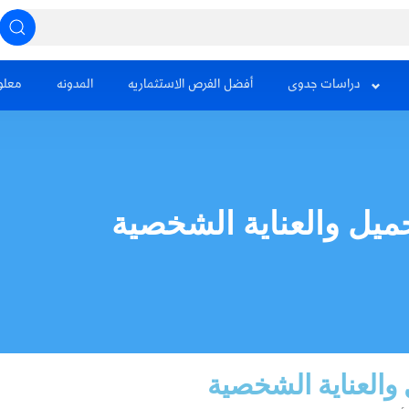
دراسات جدوى
أفضل الفرص الاستثماريه
المدونه
معلو
ل والعناية الشخصية
العناية الشخصية