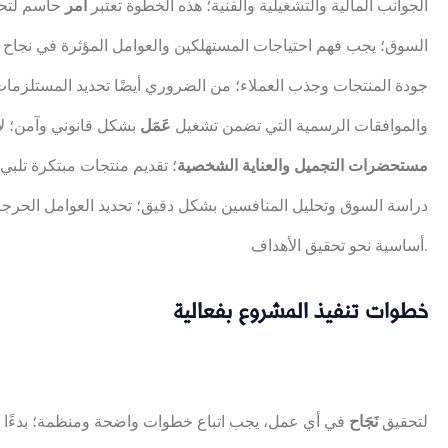
الجوانب المالية والتشغيلية والفنية؛ هذه الخطوة تعتبر
أَمر
حاسم لتح
السوق؛ يجب فهم احتياجات المستهلكين والعوامل المؤثرة في نجاح 
جودة المنتجات وجذب العملاء؛ من الضروري أيضًا تحديد المستلزمات
والموافقات الرسمية التي تضمن تشغيل
عَمَل
بشكل قانوني وآمن؛ لا 
مستحضرات التجميل والعناية الشخصية
؛ تقديم منتجات مبتكرة تلبي
دراسة السوق وتحليل المنافسين بشكل دقيق؛ تحديد العوامل الحرجة
أساسية نحو تحقيق الأهداف.
خطوات تنفيذ المشروع بفعالية
لتحقيق
نَجَاح
في أي عمل، يجب اتباع خطوات واضحة ومنظمة؛ بدءًا م