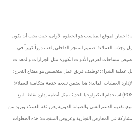
سبة؛ اختيار الموقع المناسب هو الخطوة الأولى، حيث يجب أن يكون
ذب العملاء؛ تصميم المتجر الداخلي يلعب دوراً كبيراً في
تخصيص مساحات لعرض الأدوات الكبيرة مثل الجرارات والمعدات
سهيل عملية الشراء؛ توظيف فريق عمل متخصص هو مفتاح النجاح؛
دارة العمليات المالية؛ هذا يضمن تقديم
خدمة
متكاملة للعملاء؛
استخدام التكنولوجيا الحديثة مثل أنظمة إدارة نقاط البيع (POS) يعزز كفاءة العمليات؛ هذه الأنظمة تساعد في تتبع المبيعات وإدارة
بيع. تقديم الدعم الفني والصيانة الدورية يعزز ثقة العملاء ويزيد من
 المشاركة في المعارض التجارية وعروض المنتجات؛ هذه الخطوات