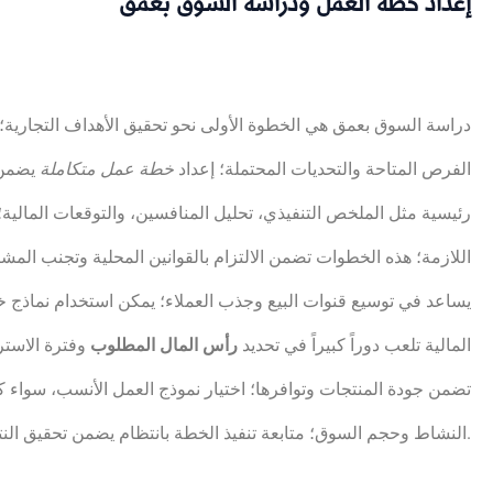
إعداد خطة العمل ودراسة السوق بعمق
دراسة السوق بعمق هي الخطوة الأولى نحو تحقيق الأهداف التجارية
الفرص المتاحة والتحديات المحتملة؛ إعداد
خطة عمل متكاملة
يضمن 
رئيسية مثل الملخص التنفيذي، تحليل المنافسين، والتوقعات المالي
اللازمة؛ هذه الخطوات تضمن الالتزام بالقوانين المحلية وتجنب المش
يساعد في توسيع قنوات البيع وجذب العملاء؛ يمكن استخدام نماذج
المالية تلعب دوراً كبيراً في تحديد
رأس المال المطلوب
وفترة الاسترد
تضمن جودة المنتجات وتوافرها؛ اختيار نموذج العمل الأنسب، سواء كا
النشاط وحجم السوق؛ متابعة تنفيذ الخطة بانتظام يضمن تحقيق النتائج المرجوة.