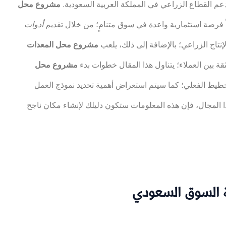
م القطاع الزراعي في المملكة العربية السعودية.
مشروع محل
ً فرصة استثمارية واعدة في سوق متنامٍ؛ من خلال تقديم
أدوات
نتاج الزراعي؛ بالإضافة إلى ذلك، يلعب
مشروع محل المعدات
لثقة بين العملاء؛ يتناول هذا المقال خطوات بدء
مشروع محل
تخطيط الفعلي؛ كما سيتم استعراض أهمية تحديد نموذج العمل
ا المجال، فإن هذه المعلومات ستكون دليلك لإنشاء مكان ناجح
ة السوق السعودي