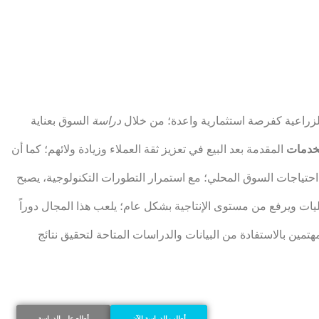
لزراعية كفرصة استثمارية واعدة؛ من خلال
دراسة
السوق بعناية
خدمات
المقدمة بعد البيع في تعزيز ثقة العملاء وزيادة ولائهم؛ كما أن
احتياجات السوق المحلي؛ مع استمرار التطورات التكنولوجية، يصبح
يات ويرفع من مستوى الإنتاجية بشكل عام؛ يلعب هذا المجال دوراً
هتمين بالاستفادة من البيانات والدراسات المتاحة لتحقيق نتائج
أطلب الدراسة الآن
أطلع على الدراسة