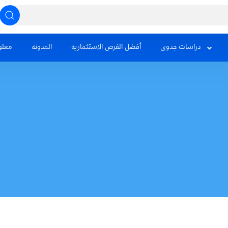
دراسات جدوى
أفضل الفرص الاستثماريه
المدونه
معلو