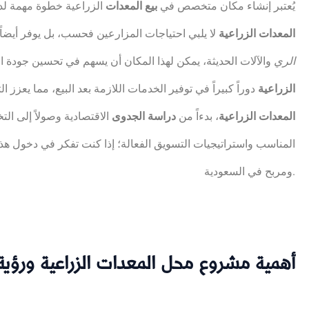
يُعتبر إنشاء مكان متخصص في
بيع المعدات
الزراعية خطوة مهمة لدع
المعدات الزراعية
لا يلبي احتياجات المزارعين فحسب، بل يوفر أيضا
الري
والآلات الحديثة، يمكن لهذا المكان أن يسهم في تحسين جودة الإ
الزراعية
دوراً كبيراً في توفير الخدمات اللازمة بعد البيع، مما يعزز ا
المعدات الزراعية
، بدءاً من
دراسة الجدوى
الاقتصادية وصولاً إلى ال
المناسب واستراتيجيات التسويق الفعالة؛ إذا كنت تفكر في دخول هذ
ومربح في السعودية.
أهمية مشروع محل المعدات الزراعية ورؤي