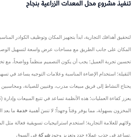
تنفيذ مشروع محل المعدات الزراعية بنجاح
لتحقيق أهدافك التجارية، ابدأ بتجهيز المكان وتوظيف الكوادر المنا
المكان على جانب الطريق مع مساحات عرض واسعة لتسهيل الوصول وج
تحسين تجربة العميل؛ يجب أن يكون التصميم منظماً وواضحاً، مع 
الثقيلة؛ استخدام الإضاءة المناسبة وعلامات التوجيه يساعد في ت
يحتاج النشاط إلى فريق مبيعات مدرب، وفنيين للصيانة، ومحاسبين لإ
المخزون بسهولة، مما يوفر وقتاً وجهداً؛ لا تنسَ أهمية
خدمة
ما بعد ال
ولائهم للعلامة التجارية؛ استخدم استراتيجيات تسويقية فعالة مثل
في السوق.
تساعد في جذب عملاء جدد وتعزيز وجود
شركة