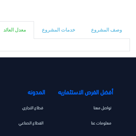
وصف المشروع
خدمات المشروع
معدل العائد
أفضل الفرص الاستثماريه
المدونه
تواصل معنا
قطاع التجاري
معلومات عنا
القطاع الصناعي