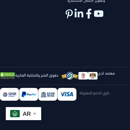
وتطوير الأعمال الاستثمارية
معتمد لدي
حقوق النشر والملكية الفكرية
طرق الدفع المقبولة
AR