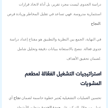
دراسة الجدوى ليست مجرد تقرير، بل أداة لاتخاذ قرارات
استثمارية مدروسة. فهي تساعد في تقليل المخاطر وزيادة فرص
.
النجاح
في النهاية، الجمع بين النظرية والتطبيق هو مفتاح إعداد دراسة
جدوى فعالة. ننصح بالاستعانة ببيانات دقيقة وتحليل شامل
لضمان تحقيق الأهداف.
استراتيجيات التشغيل الفعّالة لمطعم
المشويات
تحسين العمليات التشغيلية يُعتبر خطوة حاسمة لضمان
نجاح
أي
عمل. من خلال التركيز على
جودة الخدمة
وتنظيم الأنشطة