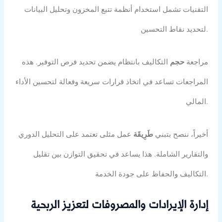
التقنيات تشمل استخدام أنظمة تتبع المخزون وتحليل البيانات
لتحديد نقاط التحسين.
مراجعة
حجم
التكاليف بانتظام يضمن تحديد فرص التوفير. هذه
المراجعات تساعد في اتخاذ قرارات سريعة وفعالة لتحسين الأداء
المالي.
أخيراً، ننصح بتبني
طَرِيقَة
عمل مثلى تعتمد على التحليل الدوري
والتقارير الشاملة. هذا يساعد في تحقيق التوازن بين تقليل
التكاليف والحفاظ على جودة الخدمة.
إدارة الإيرادات والمصروفات لتعزيز الربحية