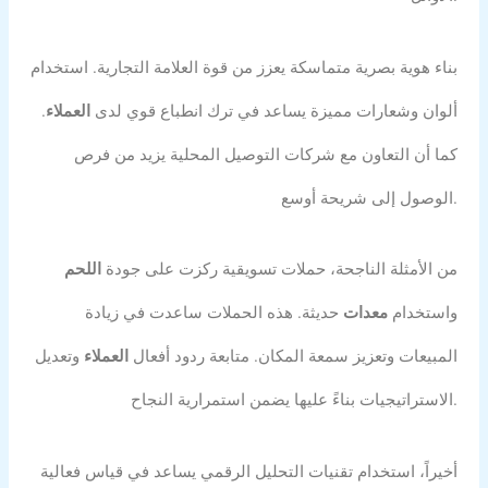
بناء هوية بصرية متماسكة يعزز من قوة العلامة التجارية. استخدام
ألوان وشعارات مميزة يساعد في ترك انطباع قوي لدى
العملاء
.
كما أن التعاون مع شركات التوصيل المحلية يزيد من فرص
الوصول إلى شريحة أوسع.
من الأمثلة الناجحة، حملات تسويقية ركزت على جودة
اللحم
واستخدام
معدات
حديثة. هذه الحملات ساعدت في زيادة
المبيعات وتعزيز سمعة المكان. متابعة ردود أفعال
العملاء
وتعديل
الاستراتيجيات بناءً عليها يضمن استمرارية النجاح.
أخيراً، استخدام تقنيات التحليل الرقمي يساعد في قياس فعالية