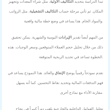
تبدأ الدراسة بتحديد
التكاليف الأولية
، مثل شراء المعدات وتجهيز
المكان. ثم تأتي مرحلة حساب
التكاليف التشغيلية
، مثل الرواتب
والمواد الخام. هذا يساعد في وضع خطة مالية واقعية.
من المهم أيضاً تقدير
الإيرادات
اليومية والشهرية. يمكن تحقيق
ذلك من خلال تحليل حجم العملاء المتوقعين وسعر الوجبات. هذه
الخطوة تساعد في تحديد الربحية المتوقعة.
نقدم نموذجاً رقمياً يوضح
الإنفاق
والعائد. هذا النموذج يساعد في
فهم التدفقات المالية وتحديد نقاط التحسين. كما أنه يسهل
مقارنة الأداء مع نماذج أخرى.
تحليل العوامل الداخلية والخارجية يلعب دوراً كبيراً في نجاح