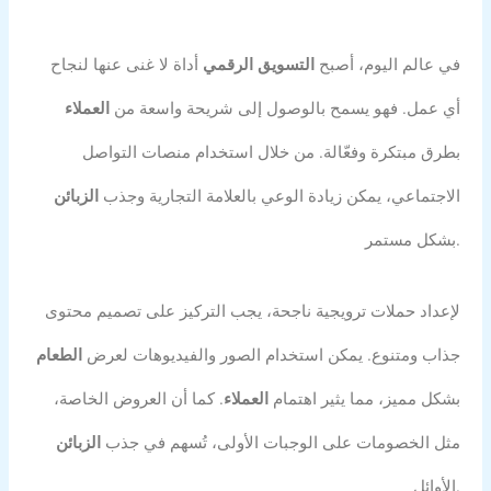
في عالم اليوم، أصبح
التسويق الرقمي
أداة لا غنى عنها لنجاح
أي عمل. فهو يسمح بالوصول إلى شريحة واسعة من
العملاء
بطرق مبتكرة وفعّالة. من خلال استخدام منصات التواصل
الاجتماعي، يمكن زيادة الوعي بالعلامة التجارية وجذب
الزبائن
بشكل مستمر.
لإعداد حملات ترويجية ناجحة، يجب التركيز على تصميم محتوى
جذاب ومتنوع. يمكن استخدام الصور والفيديوهات لعرض
الطعام
بشكل مميز، مما يثير اهتمام
العملاء
. كما أن العروض الخاصة،
مثل الخصومات على الوجبات الأولى، تُسهم في جذب
الزبائن
الأوائل.