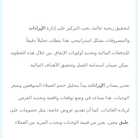
لتحقيق ربحية عالية، يجب التركيز على إدارة
الإيرادات
والمصروفات بشكل استراتيجي. هذا يتطلب تحليلاً دقيقاً
للتدفقات المالية وتحديد أولويات الإنفاق. من خلال هذه الخطوة،
يمكن ضمان استدامة العمل وتحقيق الأهداف المالية.
تقدير مصادر
الإيرادات
يبدأ بتحليل حجم العملاء المتوقعين وسعر
الوجبات. هذا يساعد في وضع توقعات واقعية وتحديد الفرص
لزيادة العائدات. كما أن تقديم عروض خاصة، مثل خصومات على
معين، يعزز من قيمة الوجبات ويجذب المزيد من العملاء.
طبق