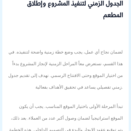
الجدول الزمني لتنفيذ المشروع وإطلاق
المطعم
لضمان نجاح أي عمل، يجب وضع خطة زمنية واضحة لتنفيذه. في
هذا القسم، نستعرض معاً المراحل الزمنية لإنجاز المشروع بدءاً
من اختيار الموقع وحتى الافتتاح الرسمي. نهدف إلى تقديم جدول
زمني تفصيلي يساعد في تحقيق الأهداف بفعالية.
تبدأ المرحلة الأولى باختيار الموقع المناسب. يجب أن يكون
الموقع استراتيجياً لضمان وصول أكبر عدد من العملاء. بعد ذلك،
يتم توقيع عقود الإيجار والبدء في التصميم الداخلي. هذه الخطوة