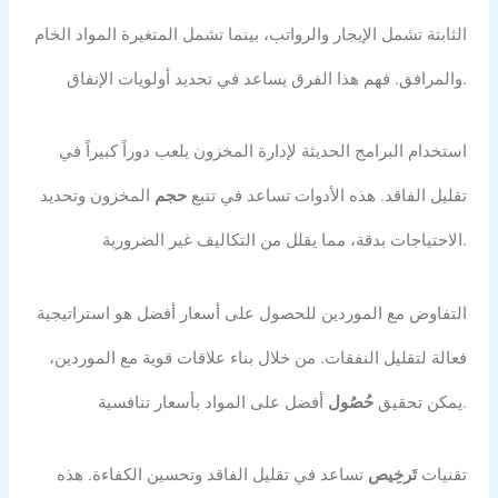
الثابتة تشمل الإيجار والرواتب، بينما تشمل المتغيرة المواد الخام
والمرافق. فهم هذا الفرق يساعد في تحديد أولويات الإنفاق.
استخدام البرامج الحديثة لإدارة المخزون يلعب دوراً كبيراً في
تقليل الفاقد. هذه الأدوات تساعد في تتبع
حجم
المخزون وتحديد
الاحتياجات بدقة، مما يقلل من التكاليف غير الضرورية.
التفاوض مع الموردين للحصول على أسعار أفضل هو استراتيجية
فعالة لتقليل النفقات. من خلال بناء علاقات قوية مع الموردين،
أفضل على المواد بأسعار تنافسية.
يمكن تحقيق
حُصُول
تقنيات
تَرخِيص
تساعد في تقليل الفاقد وتحسين الكفاءة. هذه