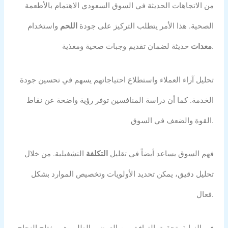
من الاتجاهات الحديثة في السوق السعودي الاهتمام بالأطعمة
الصحية. هذا الأمر يتطلب التركيز على جودة
اللحم
واستخدام
حديثة لضمان تقديم وجبات صحية ومغذية.
معدات
تحليل آراء العملاء واستطلاع احتياجاتهم يسهم في تحسين جودة
الخدمة. كما أن دراسة المنافسين توفر رؤية واضحة عن نقاط
القوة والضعف في السوق.
فهم السوق يساعد أيضاً في تقليل
التكلفة
التشغيلية. من خلال
تحليل دقيق، يمكن تحديد الأولويات وتخصيص الموارد بشكل
فعال.
في النهاية، تحقيق التوافق بين العرض والطلب هو مفتاح النجاح.