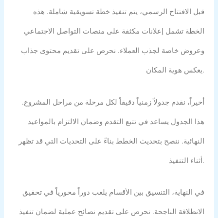
قبل الافتتاح الرسمي، يتم تنفيذ خطة تسويقية شاملة. هذه
الخطة تشمل إعلانات مكثفة على منصات التواصل الاجتماعي
وعروض خاصة لجذب العملاء. نحرص على تقديم محتوى جذاب
يعكس هوية المكان.
أخيراً، نقدم جدولاً زمنياً دقيقاً لكل مرحلة من مراحل المشروع.
هذا الجدول يساعد في تتبع التقدم وضمان الالتزام بالمواعيد
النهائية. ننصح بتحديث الخطط بناءً على التحديات التي قد تظهر
أثناء التنفيذ.
في النهاية، التنسيق بين الأقسام يلعب دوراً محورياً في تحقيق
الانطلاقة الناجحة. نحرص على تقديم نصائح عملية لضمان تنفيذ