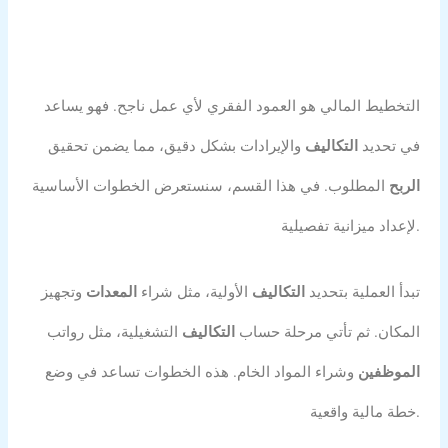
التخطيط المالي هو العمود الفقري لأي عمل ناجح. فهو يساعد
في تحديد
التكاليف
والإيرادات بشكل دقيق، مما يضمن تحقيق
الربح
المطلوب. في هذا القسم، سنستعرض الخطوات الأساسية
لإعداد ميزانية تفصيلية.
تبدأ العملية بتحديد
التكاليف
الأولية، مثل شراء
المعدات
وتجهيز
المكان. ثم تأتي مرحلة حساب
التكاليف
التشغيلية، مثل رواتب
الموظفين
وشراء المواد الخام. هذه الخطوات تساعد في وضع
خطة مالية واقعية.