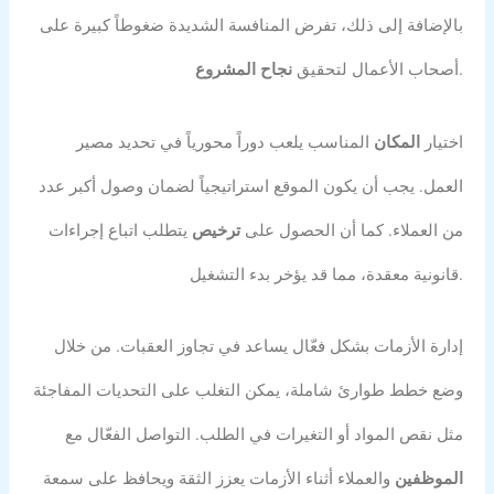
بالإضافة إلى ذلك، تفرض المنافسة الشديدة ضغوطاً كبيرة على
.
أصحاب الأعمال لتحقيق
نجاح المشروع
اختيار
المكان
المناسب يلعب دوراً محورياً في تحديد مصير
العمل. يجب أن يكون الموقع استراتيجياً لضمان وصول أكبر عدد
من العملاء. كما أن الحصول على
ترخيص
يتطلب اتباع إجراءات
قانونية معقدة، مما قد يؤخر بدء التشغيل.
إدارة الأزمات بشكل فعّال يساعد في تجاوز العقبات. من خلال
وضع خطط طوارئ شاملة، يمكن التغلب على التحديات المفاجئة
مثل نقص المواد أو التغيرات في الطلب. التواصل الفعّال مع
الموظفين
والعملاء أثناء الأزمات يعزز الثقة ويحافظ على سمعة