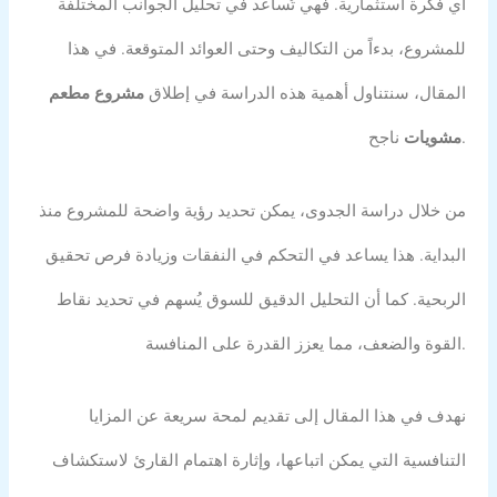
أي فكرة استثمارية. فهي تُساعد في تحليل الجوانب المختلفة
للمشروع، بدءاً من التكاليف وحتى العوائد المتوقعة. في هذا
المقال، سنتناول أهمية هذه الدراسة في إطلاق
مشروع مطعم
ناجح.
مشويات
من خلال دراسة الجدوى، يمكن تحديد رؤية واضحة للمشروع منذ
البداية. هذا يساعد في التحكم في النفقات وزيادة فرص تحقيق
الربحية. كما أن التحليل الدقيق للسوق يُسهم في تحديد نقاط
القوة والضعف، مما يعزز القدرة على المنافسة.
نهدف في هذا المقال إلى تقديم لمحة سريعة عن المزايا
التنافسية التي يمكن اتباعها، وإثارة اهتمام القارئ لاستكشاف