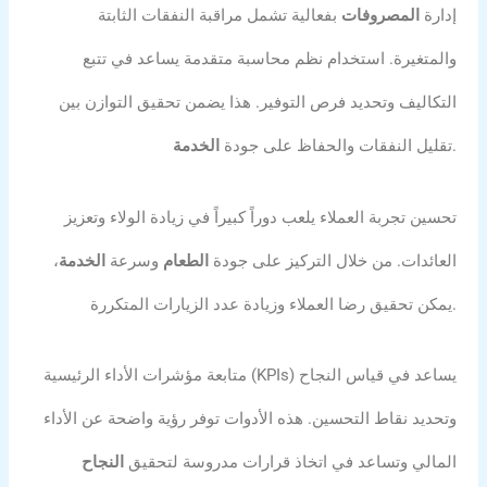
إدارة
المصروفات
بفعالية تشمل مراقبة النفقات الثابتة
والمتغيرة. استخدام نظم محاسبة متقدمة يساعد في تتبع
التكاليف وتحديد فرص التوفير. هذا يضمن تحقيق التوازن بين
.
تقليل النفقات والحفاظ على جودة
الخدمة
تحسين تجربة العملاء يلعب دوراً كبيراً في زيادة الولاء وتعزيز
العائدات. من خلال التركيز على جودة
الطعام
وسرعة
الخدمة
،
يمكن تحقيق رضا العملاء وزيادة عدد الزيارات المتكررة.
متابعة مؤشرات الأداء الرئيسية (KPIs) يساعد في قياس النجاح
وتحديد نقاط التحسين. هذه الأدوات توفر رؤية واضحة عن الأداء
المالي وتساعد في اتخاذ قرارات مدروسة لتحقيق
النجاح