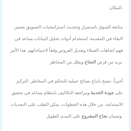
المكان.
متابعة السوق باستمرار وتحديث استراتيجيات التسويق يضمن
البقاء في المقدمة. استخدام أدوات تحليل البيانات يساعد في
فهم اتجاهات العملاء وتعديل العروض وفقاً لاحتياجاتهم. هذا الأمر
ويقلل من المخاطر.
يزيد من فرص
النجاح
أخيراً، ننصح باتباع نصائح عملية للتحكم في المخاطر. التركيز
على
جودة الخدمة
ومراجعة التكاليف بانتظام يساعد في تحقيق
الاستدامة. من خلال هذه الخطوات، يمكن التغلب على التحديات
على المدى الطويل.
وضمان
نجاح المشروع