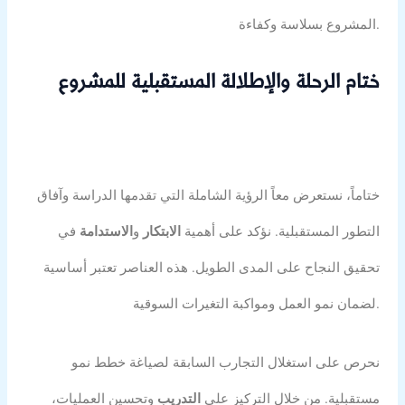
المشروع بسلاسة وكفاءة.
ختام الرحلة والإطلالة المستقبلية للمشروع
ختاماً، نستعرض معاً الرؤية الشاملة التي تقدمها الدراسة وآفاق
التطور المستقبلية. نؤكد على أهمية
الابتكار
و
الاستدامة
في
تحقيق النجاح على المدى الطويل. هذه العناصر تعتبر أساسية
لضمان نمو العمل ومواكبة التغيرات السوقية.
نحرص على استغلال التجارب السابقة لصياغة خطط نمو
مستقبلية. من خلال التركيز على
التدريب
وتحسين العمليات،