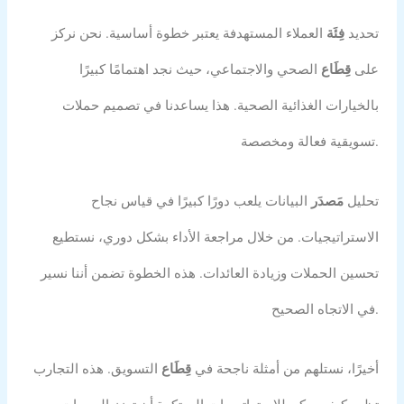
تحديد
فِئَة
العملاء المستهدفة يعتبر خطوة أساسية. نحن نركز
على
قِطَاع
الصحي والاجتماعي، حيث نجد اهتمامًا كبيرًا
بالخيارات الغذائية الصحية. هذا يساعدنا في تصميم حملات
تسويقية فعالة ومخصصة.
تحليل
مَصدَر
البيانات يلعب دورًا كبيرًا في قياس نجاح
الاستراتيجيات. من خلال مراجعة الأداء بشكل دوري، نستطيع
تحسين الحملات وزيادة العائدات. هذه الخطوة تضمن أننا نسير
في الاتجاه الصحيح.
أخيرًا، نستلهم من أمثلة ناجحة في
قِطَاع
التسويق. هذه التجارب