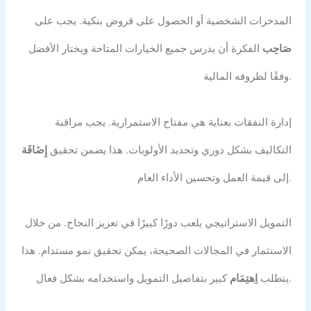
المدخرات الشخصية أو الحصول على قروض بنكية. يجب على
صَاحِب
الفكرة أن يدرس جميع الخيارات المتاحة ويختار الأفضل
وفقًا لظروفه المالية.
إدارة النفقات بعناية هي مفتاح الاستمرارية. يجب مراقبة
التكاليف بشكل دوري وتحديد الأولويات. هذا يضمن تحقيق
إِضَافَة
إلى قيمة العمل وتحسين الأداء العام.
التمويل الاستراتيجي يلعب دورًا كبيرًا في تعزيز النجاح. من خلال
الاستثمار في المجالات الصحيحة، يمكن تحقيق نمو مستدام. هذا
كبير بتفاصيل التمويل واستخدامه بشكل فعال.
يتطلب
اِهتِمَام