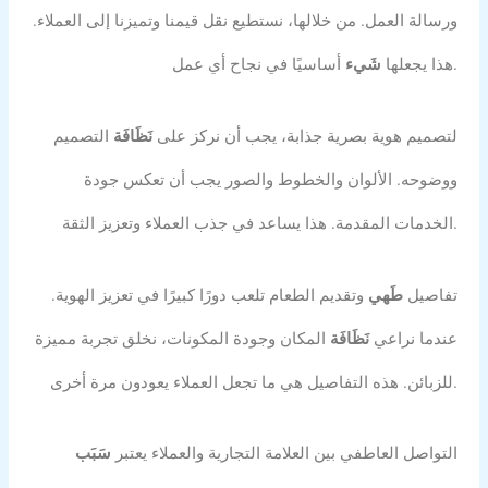
ورسالة العمل. من خلالها، نستطيع نقل قيمنا وتميزنا إلى العملاء.
أساسيًا في نجاح أي عمل.
هذا يجعلها
شَيء
لتصميم هوية بصرية جذابة، يجب أن نركز على
نَظَافَة
التصميم
ووضوحه. الألوان والخطوط والصور يجب أن تعكس جودة
الخدمات المقدمة. هذا يساعد في جذب العملاء وتعزيز الثقة.
تفاصيل
طَهي
وتقديم الطعام تلعب دورًا كبيرًا في تعزيز الهوية.
عندما نراعي
نَظَافَة
المكان وجودة المكونات، نخلق تجربة مميزة
للزبائن. هذه التفاصيل هي ما تجعل العملاء يعودون مرة أخرى.
التواصل العاطفي بين العلامة التجارية والعملاء يعتبر
سَبَب