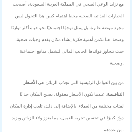
مع تزايد الوعي الصحي في المملكة العربية السعودية، أصبحت
الخيارات الغذائية الصحية محط اهتمام كبير. هذا التحول ليس
مجرد موضة عابرة، بل يمثل توجهًا اجتماعيًا نحو حياة أكثر توازنًا
وصحة. هنا تكمن أهمية فكرة إنشاء مكان يقدم وجبات صحية،
حيث تتجاوز فوائدها الجانب المالي لتشمل منافع اجتماعية
وصحية.
من بين العوامل الرئيسية التي تجذب الزبائن هي
الأسعار
التنافسية
. عندما تكون الأسعار معقولة، يصبح المكان جذابًا
لفئات مختلفة من العملاء. بالإضافة إلى ذلك، تلعب
إدارة
المكان
دورًا كبيرًا في تحسين تجربة العميل، مما يعزز ولاء الزبائن ويزيد
من عددهم.