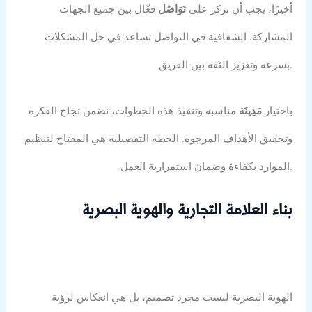
أخيرًا، يجب أن نركز على
تَوَاصُل
فعّال بين جميع الجهات
المشاركة. الشفافية في التواصل تساعد في حل المشكلات
بسرعة وتعزيز الثقة بين الفريق.
باختيار
مَدِينَة
مناسبة وتنفيذ هذه الخطوات، نضمن نجاح الفكرة
وتحقيق الأهداف المرجوة. الخطة التفصيلية هي المفتاح لتنظيم
الموارد بكفاءة وضمان استمرارية العمل.
بناء العلامة التجارية والهوية البصرية
الهوية البصرية ليست مجرد تصميم، بل هي انعكاس لرؤية