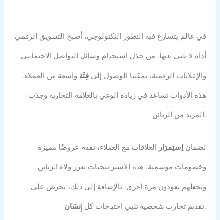
في عالم يتسارع فيه التطور التكنولوجي، أصبح التسويق الرقمي
أداة لا غنى عنها. من خلال استخدام وسائل التواصل الاجتماعي
والإعلانات الرقمية، يمكننا الوصول إلى
فِئَة
واسعة من العملاء.
هذه الأدوات تساعد في زيادة الوعي بالعلامة التجارية وجذب
المزيد من الزبائن.
لضمان
اِستِمرَار
العلاقات مع العملاء، نقدم عروضًا مميزة
وخصومات موسمية. هذه الاستراتيجيات تعزز ولاء الزبائن
وتجعلهم يعودون مرة أخرى. بالإضافة إلى ذلك، نحرص على
.
تقديم تجارب شخصية تلبي احتياجات كل
إِنسَان