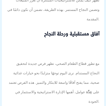
تظهر كيف يمكن للاستراتيجيات المبتكرة أن تعزز المبيعات
وتضمن النجاح المستمر. بهذه الطريقة، نضمن أن نكون دائمًا في
المقدمة.
آفاق مستقبلية ورحلة النجاح
مع تطور قطاع الطعام الصحي، تظهر فرص جديدة لتحقيق
النجاح المستدام. نرى اليوم توجهًا متزايدًا نحو خيارات غذائية
صحية، مما يفتح آفاقًا واسعة للابتكار والتميز. هذه الفرص تعتمد
على
عِدَّة
عوامل، أهمها الإدارة الاستراتيجية والاستثمار في
الجودة.