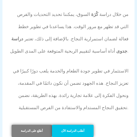
من خلال دراسة
كُرَة
السوق، يمكننا تحديد التحديات والفرص
التي قد تظهر مع مرور الوقت. هذا يساعدنا في تطوير خطط
فعالة لضمان استمرارية النجاح. بالإضافة إلى ذلك، تعتبر
دراسة
أداة أساسية لتقييم الربحية المتوقعة على المدى الطويل.
جدوى
الاستثمار في تطوير جودة الطعام والخدمة يلعب دورًا كبيرًا في
تعزيز النجاح. هذه الجهود تضمن أن نكون دائمًا في المقدمة،
ونحول الفكرة إلى علامة تجارية رائدة. بهذه الطريقة، نضمن
تحقيق النجاح المستدام والاستفادة من الفرص المستقبلية.
أطلب الدراسة الآن
أطلع على الدراسة