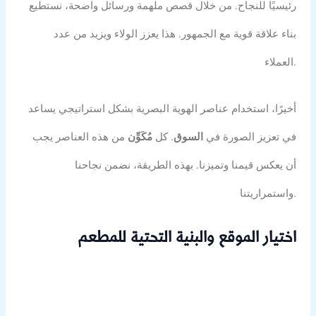
رئيسيًا للنجاح. من خلال قصص ملهمة ورسائل واضحة، نستطيع
بناء علاقة قوية مع الجمهور. هذا يعزز الولاء ويزيد من عدد
العملاء.
أخيرًا، استخدام عناصر الهوية البصرية بشكل استراتيجي يساعد
في تعزيز الصورة في
السوق
. كل
مُكَوِّن
من هذه العناصر يجب
أن يعكس قيمنا وتميزنا. بهذه الطريقة، نضمن نجاحنا
واستمراريتنا.
اختيار الموقع والبنية التحتية للمطعم