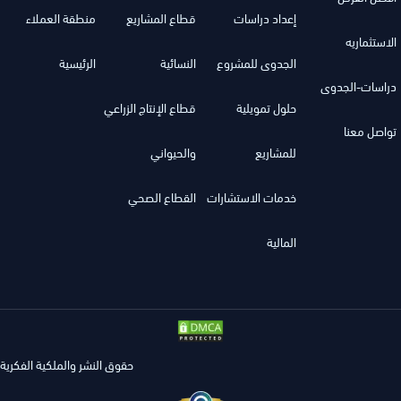
إعداد دراسات
قطاع المشاريع
منطقة العملاء
الاستثماريه
الجدوى للمشروع
النسائية
الرئيسية
دراسات-الجدوى
حلول تمويلية
قطاع الإنتاج الزراعي
تواصل معنا
للمشاريع
والحيواني
خدمات الاستشارات
القطاع الصحي
المالية
حقوق النشر والملكية الفكرية