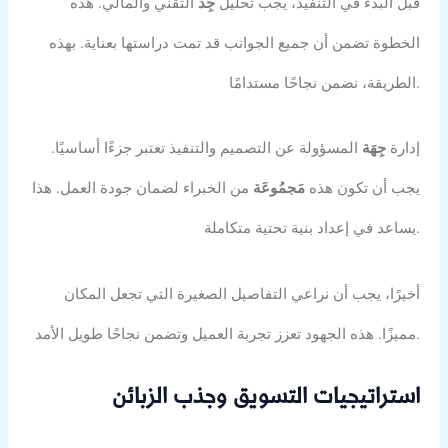
قبل البدء في التنفيذ، يجب تحليل
جِدّ
التقني والمالي. هذه
الخطوة تضمن أن جميع الجوانب قد تمت دراستها بعناية. بهذه
الطريقة، نضمن نجاحًا مستدامًا.
إدارة
جِهَة
المسؤولة عن التصميم والتنفيذ تعتبر جزءًا أساسيًا.
يجب أن تكون هذه
مَجمُوعَة
من الخبراء لضمان جودة العمل. هذا
يساعد في إعداد بنية تحتية متكاملة.
أخيرًا، يجب أن نراعي التفاصيل الصغيرة التي تجعل المكان
مميزًا. هذه الجهود تعزز تجربة العميل وتضمن نجاحًا طويل الأمد.
استراتيجيات التسويق وجذب الزبائن