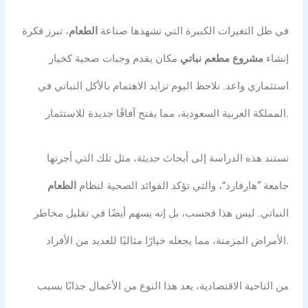
في ظل التغيرات الكبيرة التي تشهدها صناعة
الطعام
، تبرز فكرة
إنشاء
مشروع مطعم نباتي
مكان يقدم وجبات صحية كخيار
استثماري واعد. نلاحظ اليوم تزايد الاهتمام بالأكل النباتي في
المملكة العربية السعودية، مما يفتح آفاقًا جديدة للاستثمار.
تستند هذه الدراسة إلى أبحاث حديثة، مثل تلك التي أجرتها
جامعة “هارفارد”، والتي تؤكد الفوائد الصحية لنظام
الطعام
النباتي. ليس هذا فحسب، بل إنه يسهم أيضًا في تقليل مخاطر
الأمراض المزمنة، مما يجعله خيارًا مثاليًا للعديد من الأفراد.
من الناحية الاقتصادية، يعد هذا النوع من الأعمال جذابًا بسبب