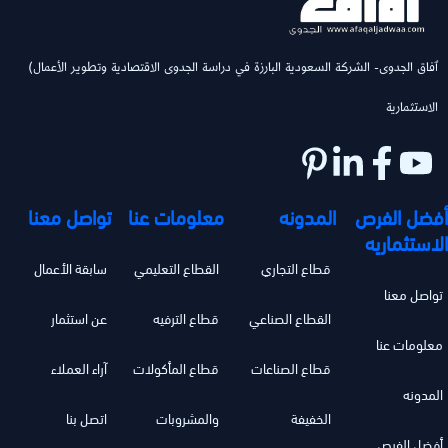
(ٱفاق الجدوى- الشركة السعودية البارزة في دراسة الجدوى الاقتصادية وتطوير الأعمال
الاستثمارية
أفضل الفرص
المدونه
معلومات عنا
تواصل معنا
الاستثماريه
قطاع التجاري
القطاع التعليمي
سابقة الأعمال
تواصل معنا
القطاع الصناعي
قطاع الترفيه
عن استثمار
معلومات عنا
قطاع الصناعات
قطاع المأكولات
آراء العملاء
المدونه
الخفيفة
والمشروبات
اتصل بنا
أفضل الفرص