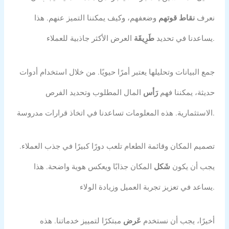
نعرف
نقاط قوتهم
وضعفهم، وكيف يمكننا التميز عنهم. هذا
العرض الأكثر جاذبية للعملاء.
يساعدنا في تحديد
طَرِيقَة
جمع البيانات وتحليلها يعتبر أمرًا حيويًا. من خلال استخدام أدوات
حديثة، يمكننا فهم
رَأس
المال المطلوب وتحديد الفرص
الاستثمارية. هذه المعلومات تساعدنا في اتخاذ قرارات مدروسة.
تصميم المكان وقائمة الطعام تلعب دورًا كبيرًا في جذب العملاء.
يجب أن يكون
شَكل
المكان جذابًا ويعكس هوية واضحة. هذا
يساعد في تعزيز تجربة العميل وزيادة الولاء.
أخيرًا، يجب أن نستخدم
عَرض
مبتكرًا لتمييز خدماتنا. هذه