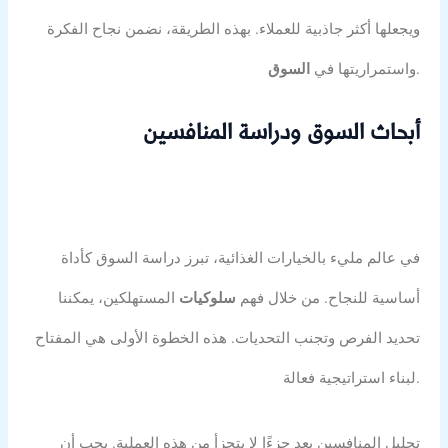
ويجعلها أكثر جاذبية للعملاء. بهذه الطريقة، نضمن نجاح الفكرة
.
واستمراريتها في
السوق
أبحاث السوق ودراسة المنافسين
في عالم مليء بالخيارات الغذائية، تبرز دراسة السوق كأداة
أساسية للنجاح. من خلال فهم
سلوكيات
المستهلكين، يمكننا
تحديد الفرص وتجنب التحديات. هذه الخطوة الأولى هي المفتاح
لبناء استراتيجية فعالة.
تحليل المنافسين يعد جزءًا لا يتجزأ من هذه العملية. يجب أن