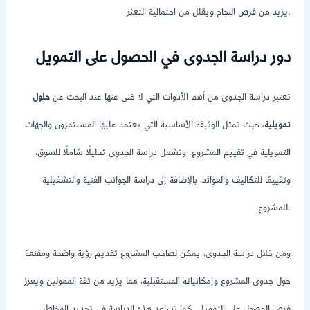
يزيد من فرص النجاح ويقلل من احتمالية التعثر.
دور دراسة الجدوى في الحصول على التمويل
تعتبر دراسة الجدوى من أهم الأدوات التي لا غنى عنها عند البحث عن
حلول
تمويلية
، حيث تمثل الوثيقة الأساسية التي يعتمد عليها المستثمرون والجهات
التمويلية في تقييم المشروع. وتشمل دراسة الجدوى تحليلًا شاملًا للسوق،
وتقييمًا للتكاليف والعوائد، بالإضافة إلى دراسة الجوانب الفنية والتشغيلية
للمشروع.
ومن خلال دراسة الجدوى، يمكن لصاحب المشروع تقديم رؤية واضحة ومقنعة
حول جدوى المشروع وإمكانياته المستقبلية، مما يزيد من ثقة الممولين ويعزز
فرص الحصول على التمويل. كما تساعد هذه الدراسة في تحديد المخاطر