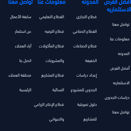
أفضل الفرص
المدونه
معلومات عنا
تواصل معنا
الاستثماريه
قطاع التجاري
القطاع التعليمي
سابقة الأعمال
تواصل معنا
القطاع الصناعي
قطاع الترفيه
عن استثمار
معلومات عنا
قطاع الصناعات
قطاع المأكولات
آراء العملاء
المدونه
الخفيفة
والمشروبات
اتصل بنا
أفضل الفرص
إعداد دراسات
قطاع المشاريع
منطقة العملاء
الاستثماريه
الجدوى للمشروع
النسائية
الرئيسية
دراسات-الجدوى
حلول تمويلية
قطاع الإنتاج الزراعي
تواصل معنا
للمشاريع
والحيواني