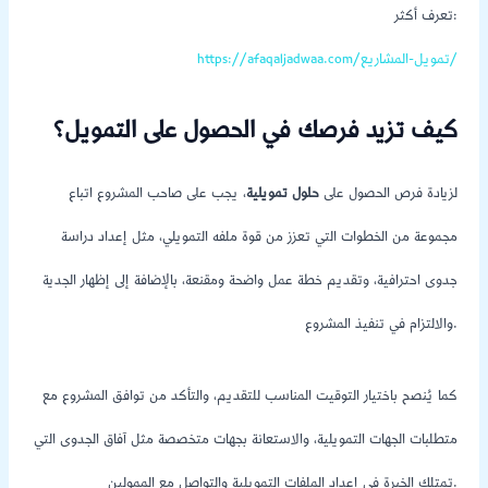
تعرف أكثر:
https://afaqaljadwaa.com/تمويل-المشاريع/
كيف تزيد فرصك في الحصول على التمويل؟
لزيادة فرص الحصول على
حلول تمويلية
، يجب على صاحب المشروع اتباع
مجموعة من الخطوات التي تعزز من قوة ملفه التمويلي، مثل إعداد دراسة
جدوى احترافية، وتقديم خطة عمل واضحة ومقنعة، بالإضافة إلى إظهار الجدية
والالتزام في تنفيذ المشروع.
كما يُنصح باختيار التوقيت المناسب للتقديم، والتأكد من توافق المشروع مع
متطلبات الجهات التمويلية، والاستعانة بجهات متخصصة مثل آفاق الجدوى التي
تمتلك الخبرة في إعداد الملفات التمويلية والتواصل مع الممولين.