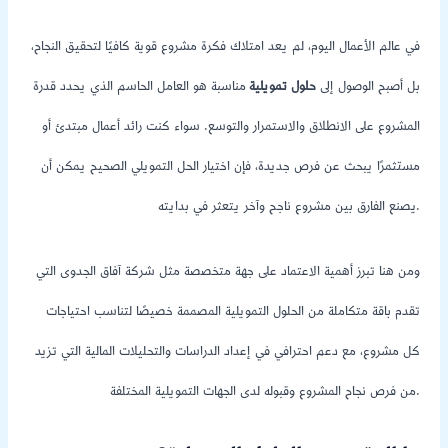
في عالم الأعمال اليوم، لم يعد امتلاك فكرة مشروع قوية كافيًا لتحقيق النجاح،
بل أصبح الوصول إلى
حلول تمويلية
مناسبة هو العامل الحاسم الذي يحدد قدرة
المشروع على الانطلاق والاستمرار والتوسع. سواء كنت رائد أعمال مبتدئ أو
مستثمرًا يبحث عن فرص جديدة، فإن اختيار الحل التمويلي الصحيح يمكن أن
يصنع الفارق بين مشروع ناجح وآخر يتعثر في بدايته.
ومن هنا تبرز أهمية الاعتماد على جهة متخصصة مثل شركة آفاق الجدوى التي
تقدم باقة متكاملة من الحلول التمويلية المصممة خصيصًا لتناسب احتياجات
كل مشروع، مع دعم احترافي في إعداد الدراسات والتحليلات المالية التي تزيد
من فرص نجاح المشروع وقبوله لدى الجهات التمويلية المختلفة.