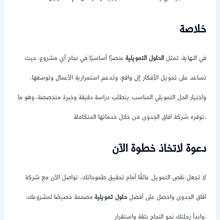
خلاصة
في النهاية، تمثل
الحلول التمويلية
عنصرًا أساسيًا في نجاح أي مشروع، حيث
تساعد على تحويل الأفكار إلى واقع، وتدعم استمرارية الأعمال وتوسعها.
واختيار الحل التمويلي المناسب يتطلب دراسة دقيقة وخبرة متخصصة، وهو ما
توفره شركة آفاق الجدوى من خلال خدماتها المتكاملة.
دعوة لاتخاذ خطوة الآن
لا تجعل نقص التمويل عائقًا أمام تحقيق طموحاتك. تواصل الآن مع شركة
آفاق الجدوى واحصل على أفضل
حلول تمويلية
مصممة خصيصًا لمشروعك،
وابدأ رحلتك نحو النجاح بثقة واستقرار.