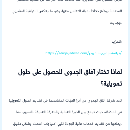
المحتملة ووضع خطط بديلة للتعامل معها، وهو ما يعكس احترافية المشروع
وجديته.
للمزيد:
https://afaqaljadwaa.com/دراسة-جدوى-مشروع/
لماذا تختار آفاق الجدوى للحصول على حلول
تمويلية؟
تعد شركة آفاق الجدوى من أبرز الجهات المتخصصة في تقديم
الحلول التمويلية
في المنطقة، حيث تجمع بين الخبرة العملية والمعرفة العميقة بالسوق، مما
يمكنها من تقديم خدمات عالية الجودة تلبي احتياجات العملاء بشكل دقيق.