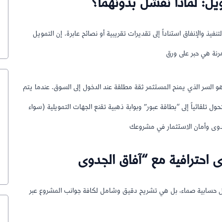
ويل: لماذا نفشل بدونهما؟
تنفيذ والإنفاق استناداً إلى تقديرات تقريبية أو نصائح عابرة. إن التمويل
و السر الذي يمنح المستثمر ثقة مطلقة عند الدخول إلى السوق. عندما يتم
ول تلقائياً إلى “بطاقة عبور” وبوابة ذهبية تقنع الجهات التمويلية (سواء
 حسابية صماء، بل هي تشريح دقيق وشامل لكافة جوانب المشروع عبر