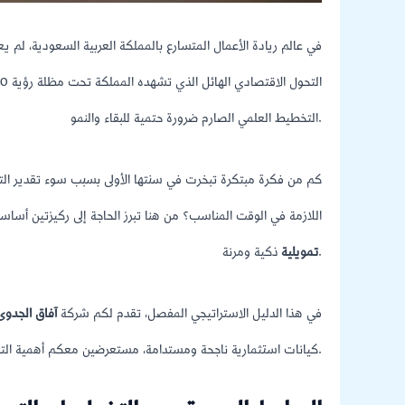
في عالم ريادة الأعمال المتسارع بالمملكة العربية السعودية، لم ي
التخطيط العلمي الصارم ضرورة حتمية للبقاء والنمو.
كم من فكرة مبتكرة تبخرت في سنتها الأولى بسبب سوء تقدير التك
اللازمة في الوقت المناسب؟ من هنا تبرز الحاجة إلى ركيزتين أساس
ذكية ومرنة.
تمويلية
في هذا الدليل الاستراتيجي المفصل، تقدم لكم شركة
آفاق الجدوى
كيانات استثمارية ناجحة ومستدامة، مستعرضين معكم أهمية التخطيط وكيف نجمع لكم بين متانة الدراسة وفرص التمويل في مكان واحد.