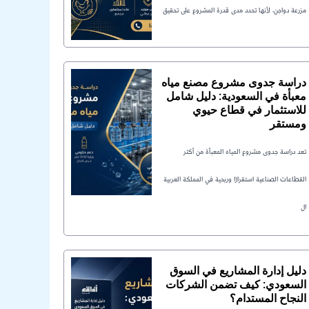
مزرعة دواجن، لأنها تحدد مدى قدرة المشروع على تحقيق
دراسة جدوى مشروع مصنع مياه
معبأة في السعودية: دليل شامل
للاستثمار في قطاع حيوي
ومستقر
تعد دراسة جدوى مشروع المياه المعبأة من أكثر
القطاعات الصناعية استقرارًا وربحية في المملكة العربية
ال
دليل إدارة المشاريع في السوق
السعودي: كيف تضمن الشركات
النجاح المستدام؟