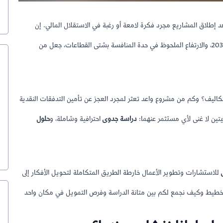
عد إطلاق المشاريع مجرد فكرة لامعة أو رغبة في الاستقلال المالي. إن
التحول الاقتصادي الهائل الذي تشهده المملكة تحت مظلة رؤية 2030، والارتفاع الملحوظ في حدة المنافسة بشتى القطاعات، جعل من
اليف؟ وكم من مشروع واعد تعثر لمجرد العجز عن تأمين التدفقات النقدية
يتين لا غنى لأي مستثمر عنهما:
دراسة جدوى
احترافية وشاملة، و
حلول
للاستشارات وتطوير الأعمال خارطة الطريق المتكاملة لتحويل الأفكار إلى