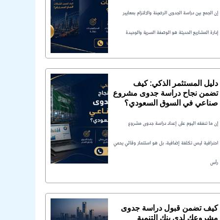
إن الجمع بين دراسة الجدوى الرصينة والالتزام بمعايير
إدارة المشاريع الحديثة هو الوصفة السرية والوحيدة
دليل المستثمر الذكي: كيف
تضمن نجاح دراسة جدوى مشروع
صناعي في السوق السعودي؟
إن ما تنفقه اليوم على إعداد دراسة جدوى مشروع
احترافية ليس تكلفة إضافية، بل هو استثمار وقائي يحمي
رأس
كيف تضمن قبول دراسة جدوى
مشروعك لدى بنك التنمية