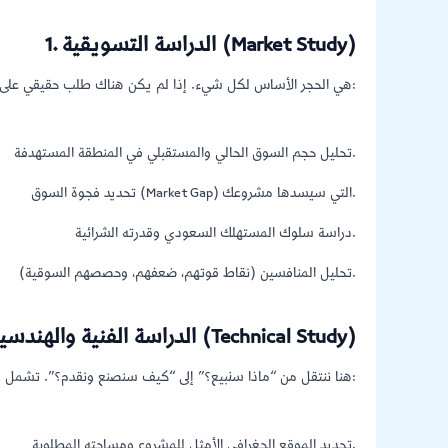
1. الدراسة التسويقية (Market Study)
نقوم بـ:
هي الحجر الأساس لكل شيء. إذا لم يكن هناك طلب حقيقي على ما
تحليل حجم السوق الحالي والمستقبلي في المنطقة المستهدفة.
تحديد فجوة السوق (Market Gap) التي سيسدها مشروعك.
دراسة سلوك المستهلك السعودي وقدرته الشرائية.
تحليل المنافسين (نقاط قوتهم، ضعفهم، وحصصهم السوقية).
2. الدراسة الفنية والهندسية (Technical Study)
هنا ننتقل من “ماذا سنبيع؟” إلى “كيف سنصنع ونقدم؟”. تشمل هذه المرحلة:
تحديد الموقع الجغرافي الأمثل للمشروع ومساحته المطلوبة.