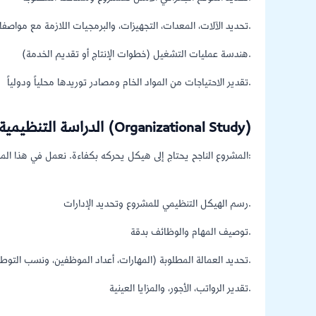
تحديد الآلات، المعدات، التجهيزات، والبرمجيات اللازمة مع مواصفاتها الفنية.
هندسة عمليات التشغيل (خطوات الإنتاج أو تقديم الخدمة).
تقدير الاحتياجات من المواد الخام ومصادر توريدها محلياً ودولياً.
3. الدراسة التنظيمية والإدارية (Organizational Study)
المشروع الناجح يحتاج إلى هيكل يحركه بكفاءة. نعمل في هذا المحور على:
رسم الهيكل التنظيمي للمشروع وتحديد الإدارات.
توصيف المهام والوظائف بدقة.
تحديد العمالة المطلوبة (المهارات، أعداد الموظفين، ونسب التوطين المطلوبة وفقاً لأنظمة وزارة الموارد البشرية).
تقدير الرواتب، الأجور، والمزايا العينية.