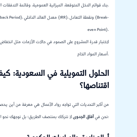
بناء قوائم الدخل المتوقعة، الميزانية العمومية، وقائمة التدفقات النقدية لخمس سنوات قادمة.
even Point).
أسعار المواد الخام.
الحلول التمويلية في السعودية: ك
اقتناصها؟
من أكبر التحديات التي تواجه رواد الأعمال هي معرفة من أين يح
لا نتركك بمنتصف الطريق؛ بل نوجهك نحو القناة التمويلية الأنسب لطبيعة وحجم مشروعك:
نحن في
آفاق الجدوى