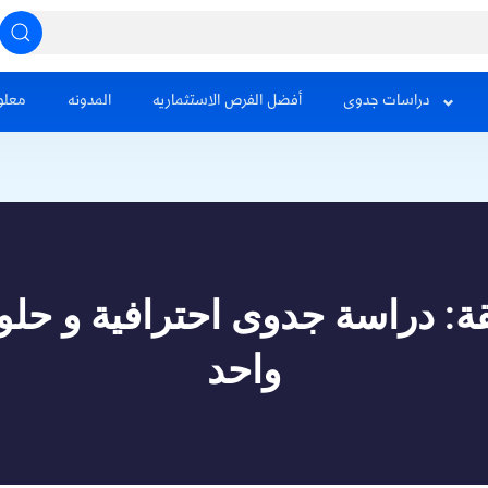
دراسات جدوى
أفضل الفرص الاستثماريه
المدونه
معلو
ة: دراسة جدوى احترافية و حلو
واحد