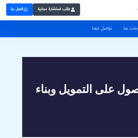
Skip
طلب استشارة مجانية
اتصل بنا
to
مات عنا
تواصل معنا
content
ول على التمويل وبناء