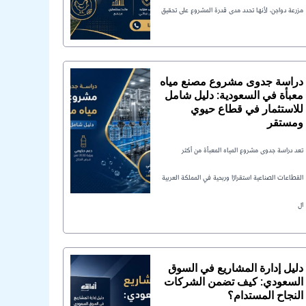
مزرعة دواجن، لأنها تحدد مدى قدرة المشروع على تحقيق
دراسة جدوى مشروع مصنع مياه
معبأة في السعودية: دليل شامل
للاستثمار في قطاع حيوي
ومستقر
تعد دراسة جدوى مشروع المياه المعبأة من أكثر
القطاعات الصناعية استقرارًا وربحية في المملكة العربية
ال
دليل إدارة المشاريع في السوق
السعودي: كيف تضمن الشركات
النجاح المستدام؟