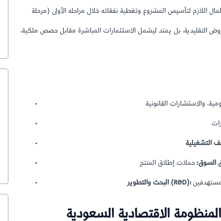
مال اللازم لتأسيس المشروع وتغطية نفقاته خلال مراحله الأولى (مرحلة
القروض التقليدية، بل يمتد ليشمل الاستثمارات المباشرة مقابل حصص ملكية،
ق السوق:
البحث والتطوير (R&D):
المنظومة الاقتصادية السعودية