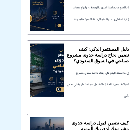
إن الجمع بين دراسة الجدوى الرصينة والالتزام بمعايير
إدارة المشاريع الحديثة هو الوصفة السرية والوحيدة
دليل المستثمر الذكي: كيف
تضمن نجاح دراسة جدوى مشروع
صناعي في السوق السعودي؟
إن ما تنفقه اليوم على إعداد دراسة جدوى مشروع
احترافية ليس تكلفة إضافية، بل هو استثمار وقائي يحمي
رأس
كيف تضمن قبول دراسة جدوى
مشروعك لدى بنك التنمية