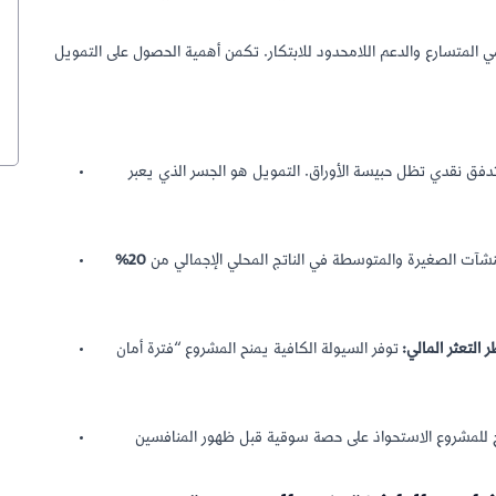
لمتسارع والدعم اللامحدود للابتكار. تكمن أهمية الحصول على التمويل
دفق نقدي تظل حبيسة الأوراق. التمويل هو الجسر الذي يعبر
نشآت الصغيرة والمتوسطة في الناتج المحلي الإجمالي من
20%
 التعثر المالي:
توفر السيولة الكافية يمنح المشروع “فترة أمان” (Runway) لإثبات كفاءة نموذج العمل وتجاوز عقبات