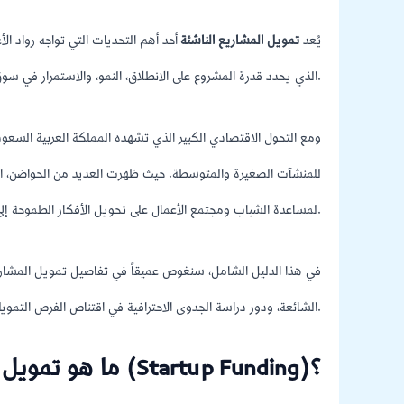
يُعد
تمويل المشاريع الناشئة
أحد أهم التحديات التي تواجه رواد ال
الذي يحدد قدرة المشروع على الانطلاق، النمو، والاستمرار في سوق تنافسي سريع التطور مثل السوق السعودي.
ومع التحول الاقتصادي الكبير الذي تشهده المملكة العربية السع
للمنشآت الصغيرة والمتوسطة. حيث ظهرت العديد من الحواضن، الصنا
لمساعدة الشباب ومجتمع الأعمال على تحويل الأفكار الطموحة إلى كيانات تجارية مستدامة.
في هذا الدليل الشامل، سنغوص عميقاً في تفاصيل تمويل المشاري
الشائعة، ودور دراسة الجدوى الاحترافية في اقتناص الفرص التمويلية.
ما هو تمويل المشاريع الناشئة (Startup Funding)؟