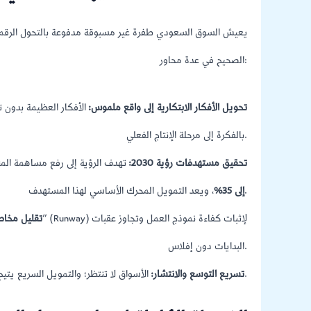
يعيش السوق السعودي طفرة غير مسبوقة مدفوعة بالتحول الرقمي ا
الصحيح في عدة محاور:
تحويل الأفكار الابتكارية إلى واقع ملموس:
الأفكار العظيمة بدون ت
بالفكرة إلى مرحلة الإنتاج الفعلي.
تحقيق مستهدفات رؤية 2030:
تهدف الرؤية إلى رفع مساهمة الم
، ويعد التمويل المحرك الأساسي لهذا المستهدف.
إلى 35%
تقليل مخاطر
البدايات دون إفلاس.
الأسواق لا تنتظر؛ والتمويل السريع يتيح للمشروع الاستحواذ على حصة سوقية قبل ظهور المنافسين.
تسريع التوسع والانتشار: