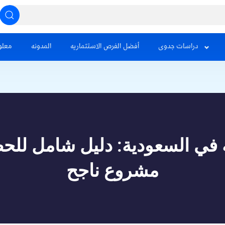
دراسات جدوى
أفضل الفرص الاستثماريه
المدونه
معلو
ة في السعودية: دليل شامل للحص
مشروع ناجح