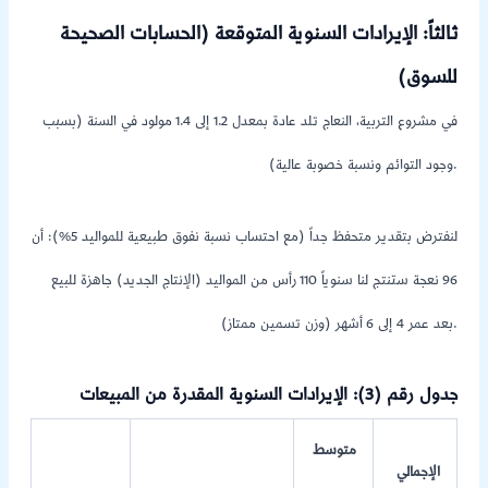
ثالثاً: الإيرادات السنوية المتوقعة (الحسابات الصحيحة
للسوق)
في مشروع التربية، النعاج تلد عادة بمعدل 1.2 إلى 1.4 مولود في السنة (بسبب
وجود التوائم ونسبة خصوبة عالية).
لنفترض بتقدير متحفظ جداً (مع احتساب نسبة نفوق طبيعية للمواليد 5%): أن
96 نعجة ستنتج لنا سنوياً 110 رأس من المواليد (الإنتاج الجديد) جاهزة للبيع
بعد عمر 4 إلى 6 أشهر (وزن تسمين ممتاز).
جدول رقم (3): الإيرادات السنوية المقدرة من المبيعات
متوسط
الإجمالي