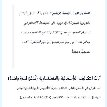
تنبيه وإخلاء مسؤولية:
الأرقام المذكورة أدناه هي أرقام
تقديرية استرشادية مبنية على متوسط الأسعار في
السوق السعودي لعام 2026، وتخضع للتقلبات حسب
مكان المشروع، مواسم الشراء، وتغير أسعار الأعلاف
عالمياً ومحلياً.
أولاً: التكاليف الرأسمالية والاستثمارية (تُدفع لمرة واحدة)
نستعرض في الجدول التالي التكلفة اللازمة لتأسيس البنية التحتية وشراء
الأصول الثابتة لبدء المشروع بـ 100 رأس (مثلاً: 96 نعجة + 4 فحول):