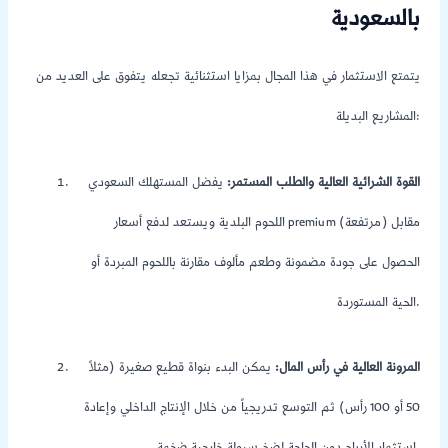
بالسعودية
يتمتع الاستثمار في هذا المجال بمزايا استثنائية تجعله يتفوق على العديد من
المشاريع البديلة:
القوة الشرائية العالية والطلب المستمر:
يفضل المستهلك السعودي
اللحوم البلدية ويستعد لدفع أسعار premium (مرتفعة) مقابل
الحصول على جودة مضمونة وطعم مألوف مقارنة باللحوم المبردة أو
الحية المستوردة.
المرونة العالية في رأس المال:
يمكن البدء بنواة قطيع صغيرة (مثلاً
50 أو 100 رأس) ثم التوسع تدريجياً من خلال الإنتاج الداخلي وإعادة