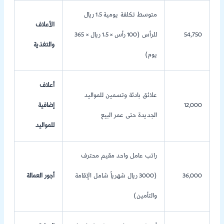
متوسط تكلفة يومية 1.5 ريال
الأعلاف
54,750
للرأس (100 رأس × 1.5 ريال × 365
والتغذية
يوم)
أعلاف
علائق بادئة وتسمين للمواليد
12,000
إضافية
الجديدة حتى عمر البيع
للمواليد
راتب عامل واحد مقيم محترف
36,000
(3000 ريال شهرياً شامل الإقامة
أجور العمالة
والتأمين)