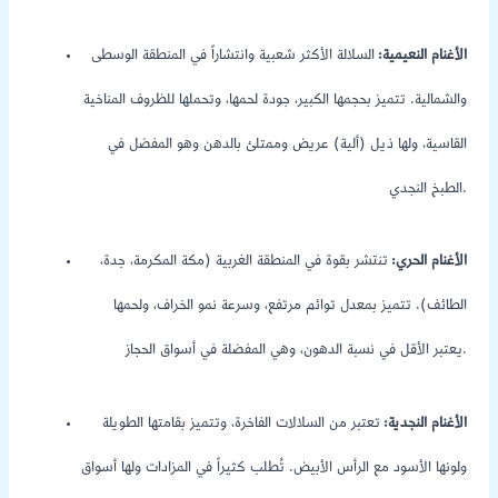
الأغنام النعيمية:
السلالة الأكثر شعبية وانتشاراً في المنطقة الوسطى
والشمالية. تتميز بحجمها الكبير، جودة لحمها، وتحملها للظروف المناخية
القاسية، ولها ذيل (ألية) عريض وممتلئ بالدهن وهو المفضل في
الطبخ النجدي.
الأغنام الحري:
تنتشر بقوة في المنطقة الغربية (مكة المكرمة، جدة،
الطائف). تتميز بمعدل توائم مرتفع، وسرعة نمو الخراف، ولحمها
يعتبر الأقل في نسبة الدهون، وهي المفضلة في أسواق الحجاز.
الأغنام النجدية:
تعتبر من السلالات الفاخرة، وتتميز بقامتها الطويلة
ولونها الأسود مع الرأس الأبيض. تُطلب كثيراً في المزادات ولها أسواق