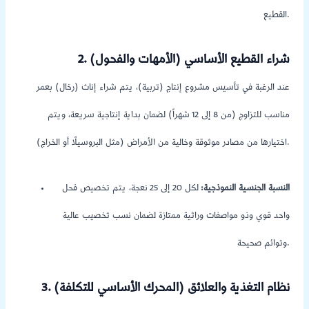
القطيع.
2. شراء القطيع الأساسي (الأمهات والفحول)
عند الرغبة في تأسيس مشروع إنتاج (تربية)، يتم شراء إناث (رخال) بعمر
مناسب للتزاوج (من 8 إلى 12 شهراً) لضمان بداية إنتاجية سريعة، ويتم
اختيارها من مصادر موثوقة وخالية من الأمراض (مثل البروسيلّا أو الخراج).
النسبة الجنسية النموذجية:
لكل 20 إلى 25 نعجة، يتم تخصيص فحل
واحد قوي وذو مواصفات وراثية ممتازة لضمان نسب تخصيب عالية
وتوائم صحيحة.
3. نظام التغذية والعلائق (المحرك الأساسي للتكلفة)