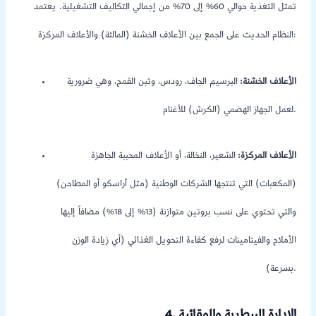
تمثل التغذية حوالي 60% إلى 70% من إجمالي التكاليف التشغيلية. يعتمد
النظام الحديث على الجمع بين الأعلاف الخشنة (المالئة) والأعلاف المركزة:
الأعلاف الخشنة:
البرسيم الجاف، رودس، وتبن القمح، وهي ضرورية
لعمل الجهاز الهضمي (الكرش) للأغنام.
الأعلاف المركزة:
الشعير، النخالة، أو الأعلاف المحببة الجاهزة
(المكعبات) التي تنتجها الشركات الوطنية (مثل أراسكو أو المطاحن)
والتي تحتوي على نسب بروتين متوازنة (13% إلى 18%) مضافاً إليها
الأملاح والفيتامينات لرفع كفاءة التحويل الغذائي (أي زيادة الوزن
بسرعة).
4. الإدارة البيطرية والوقائية