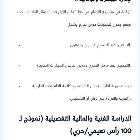
الوقاية في مشاريع الأغنام هي خط الدفاع الأول ضد الخسائر المادية. يجب
وضع جدول تحصينات دوري صارم يشمل:
التحصين ضد التسمم الدموي والمعوي.
التحصين ضد مرض الجدري ومرض طاعون المجترات الصغيرة.
جرعات دورية لطرد الديدان الداخلية ومكافحة الطفيليات الخارجية
(الجرب والقراد) عبر الرش أو التغطيس.
الدراسة الفنية والمالية التفصيلية (نموذج لـ
100 رأس نعيمي/حري)