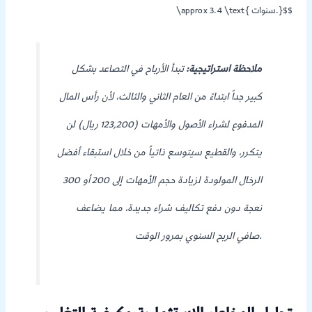
\approx 3.4 \text{ سنوات.}$$
ملاحظة استراتيجية:
تبدأ الأرباح في التصاعد بشكل
كبير جداً ابتداءً من العام الثاني والثالث، لأن رأس المال
المدفوع لشراء الأصول والأمهات (123,200 ريال) لن
يتكرر، والقطيع سيتوسع ذاتياً من خلال استبقاء أفضل
الرخال المولودة لزيادة حجم الأمهات إلى 200 أو 300
نعجة دون دفع تكاليف شراء جديدة، مما يضاعف
صافي الربح السنوي بمرور الوقت.