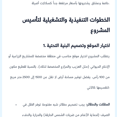
خاصة وعشاق يشترونها بأسعار مرتفعة جداً كسلالات أصيلة.
الخطوات التنفيذية والتشغيلية لتأسيس
المشروع
1. اختيار الموقع وتصميم البنية التحتية
يتطلب المشروع اختيار موقع مناسب في منطقة مخصصة للمشاريع الزراعية أو
الإنتاج الحيواني (مثل العزيب والمزارع المخصصة لذلك). بالنسبة لقطيع مكون
من 100 رأس، يفضل توفير مساحة أرض لا تقل عن 1500 إلى 2500 متر مربع
لتقسيمها كالآتي:
المظلات والحظائر:
يجب تصميم حظائر شبه مفتوحة توفر الظل في
الصيف (لحماية الأغنام من ضربات الشمس الحارقة) والحرارة والدفء