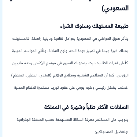
السعودي)
طبيعة المستهلك وسلوك الشراء
يتأثر سوق المواشي في السعودية بعوامل ثقافية ودينية راسخة. فالمستهلك
يمتلك خبرة جيدة في تمييز جودة اللحم ونوع السلالة. وتأتي المواسم الدينية
كأعلى فترات الطلب؛ حيث يستهلك السوق في موسم الأضحى وحده ملايين
الرؤوس. كما أن المطاعم الشعبية ومطابخ الولائم (المندي، المظبي، المفطح)
تعتمد بشكل رئيسي وشبه يومي على عقود توريد مستمرة للأغنام المحلية.
السلالات الأكثر طلباً وشهرة في المملكة
يتوجب على المستثمر معرفة السلالة المستهدفة حسب المنطقة الجغرافية
وتفضيل المستهلكين: