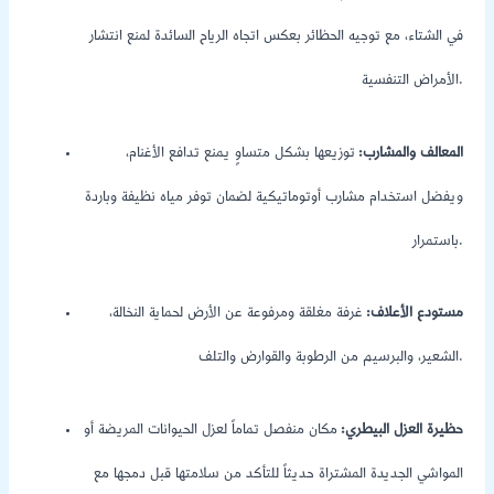
في الشتاء، مع توجيه الحظائر بعكس اتجاه الرياح السائدة لمنع انتشار
الأمراض التنفسية.
المعالف والمشارب:
توزيعها بشكل متساوٍ يمنع تدافع الأغنام،
ويفضل استخدام مشارب أوتوماتيكية لضمان توفر مياه نظيفة وباردة
باستمرار.
مستودع الأعلاف:
غرفة مغلقة ومرفوعة عن الأرض لحماية النخالة،
الشعير، والبرسيم من الرطوبة والقوارض والتلف.
حظيرة العزل البيطري:
مكان منفصل تماماً لعزل الحيوانات المريضة أو
المواشي الجديدة المشتراة حديثاً للتأكد من سلامتها قبل دمجها مع