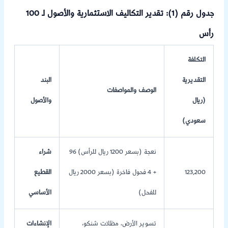
جدول رقم (1): تقدير التكاليف الاستثمارية والأصول لـ 100
رأس
التكلفة
التقديرية
البند
الوصف والمواصفات
(ريال
والأصول
سعودي)
96 نعجة (بسعر 1200 ريال للرأس)
شراء
123,200
+ 4 فحول فاخرة (بسعر 2000 ريال
القطيع
للفحل)
الأساسي
تسوير الأرض، مظلات شنكو،
الإنشاءات