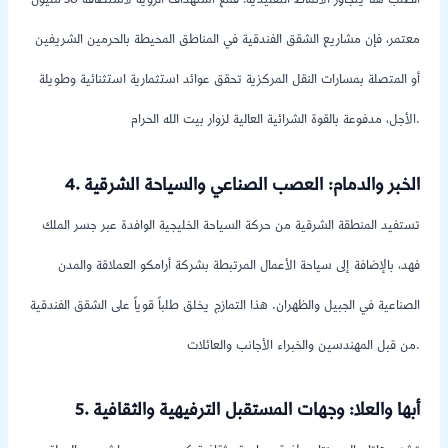
الطلب هنا يتجاوز الأنماط التقليدية؛ فمع استهداف الرؤية لاستضافة 30 مليون
معتمر، فإن مشاريع الشقق الفندقية في المناطق المحيطة بالحرمين الشريفين
أو المتصلة بمسارات النقل المركزية تحقق عوائد استثمارية استثنائية وطويلة
الأجل، مدفوعة بالقوة الشرائية العالية لزوار بيت الله الحرام.
4. الخبر والدمام: العصب الصناعي والسياحة الشرقية
تستفيد المنطقة الشرقية من حركة السياحة الخليجية الوافدة عبر جسر الملك
فهد، بالإضافة إلى سياحة الأعمال المرتبطة بشركة أرامكو العملاقة والمدن
الصناعية في الجبيل والظهران. هذا التمازج يخلق طلباً قوياً على الشقق الفندقية
من قبل المهندسين والخبراء الأجانب والعائلات.
5. أبها والعلا: وجهات المستقبل الترفيهية والثقافية