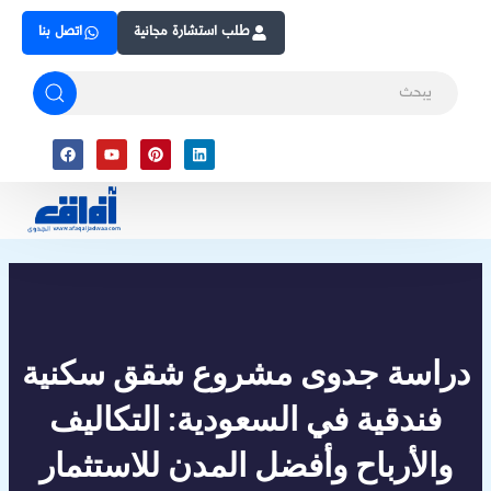
Skip
طلب استشارة مجانية
اتصل بنا
to
content
Facebook
Youtube
Pinterest
Linkedin
دراسة جدوى مشروع شقق سكنية
فندقية في السعودية: التكاليف
والأرباح وأفضل المدن للاستثمار