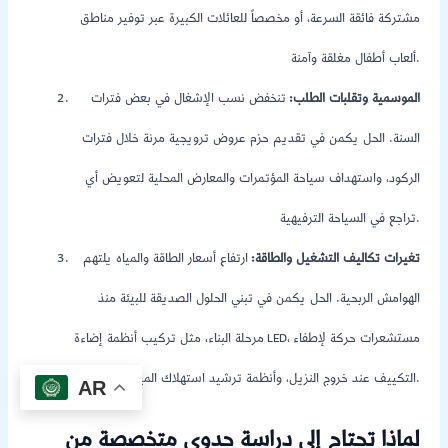
مشتركة فائقة السرعة، أو مخصصاً للعائلات الكبيرة عبر توفير مناطق
ألعاب أطفال مغلقة وآمنة.
الموسمية وتقلبات الطلب:
تنخفض نسب الإشغال في بعض فترات
السنة. الحل يكمن في تقديم حزم عروض ترويجية مرنة خلال فترات
الركود، واستهداف سياحة المؤتمرات والمعارض المحلية لتعويض أي
تراجع في السياحة الترفيهية.
تغيرات تكاليف التشغيل والطاقة:
ارتفاع أسعار الطاقة والمياه يلتهم
الهوامش الربحية. الحل يكمن في تبني الحلول الصديقة للبيئة منذ
مرحلة البناء، مثل تركيب أنظمة إضاءة LED، مستشعرات حركة لإطفاء
التكييف عند خروج النزيل، وأنظمة ترشيد استهلاك المياه.
AR
لماذا تحتاج إلى دراسة جدوى متخصصة من