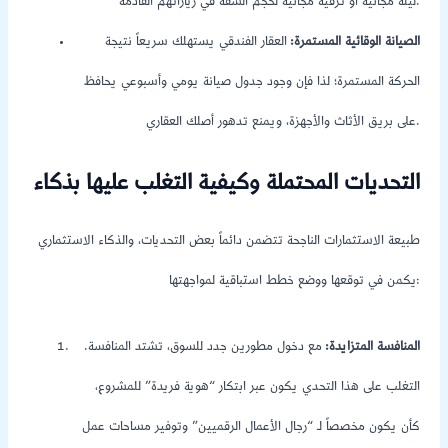
ليلة مجانية أو ترقية مجانية لحجم الشقة في زياراتهم القادمة.
الصيانة الوقائية المستمرة:
العقار الفندقي يستهلك سريعاً نتيجة
الحركة المستمرة؛ لذا فإن وجود جدول صيانة يومي وأسبوعي يحافظ
على بريق الأثاث والأجهزة، ويمنع تدهور أصلك العقاري.
التحديات المحتملة وكيفية التغلب عليها بذكاء
طبيعة الاستثمارات الناجحة تتضمن دائماً بعض التحديات، والذكاء الاستثماري
يكمن في توقعها ووضع خطط استباقية لمواجهتها:
المنافسة المتزايدة:
مع دخول مطورين جدد للسوق، تشتد المنافسة.
التغلب على هذا التحدي يكون عبر ابتكار “هوية فريدة” للمشروع،
كأن يكون مخصصاً لـ “رجال الأعمال الرقميين” وتوفير مساحات عمل