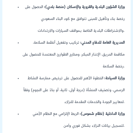
وزارة الشؤون البلدية والقروية والإسكان (منصة بلدي):
الحصول على
رخصة بناء وتأهيل للمبنى تتوافق مع كود البناء السعودي
والاشتراطات البلدية الخاصة بـمواقف السيارات والارتدادات.
المديرية العامة للدفاع المدني:
تركيب وتفعيل أنظمة السلامة،
مكافحة الحريق، الإنذار المبكر، ومخارج الطوارئ المعتمدة للحصول على
رخصة السلامة.
وزارة السياحة:
الخطوة الأهم للحصول على ترخيص ممارسة النشاط
الرسمي، وتصنيف المنشأة (درجة أولى، ثانية، أو بناءً على النجوم) وفقاً
لمعايير الجودة والخدمات المقدمة للنزلاء.
وزارة الداخلية (نظام شموس):
الربط الإلزامي مع النظام الأمني
لتسجيل بيانات النزلاء بشكل فوري وآمن.