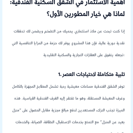
أهمية الاستثمار في الشقق السكنية الفندقية:
لماذا هي خيار المطورين الأول؟
إذا كنت تبحث عن ملاذ استثماري يحميك من التضخم ويضمن لك تدفقات
نقدية دورية عالية، فإن هذا المشروع يوفر لك حزمة من المزايا التنافسية التي
تجعله يتفوق على العقارات التجارية والسكنية التقليدية:
1. تلبية متكاملة لاحتياجات العصر
توفر الشقق الفندقية مساحات معيشية رحبة تشمل المطابخ المجهزة بالكامل
وغرف المعيشة المستقلة، وهو ما تفتقر إليه الغرف الفندقية القياسية. هذه
الميزة تجذب النزلاء المستعدين لدفع مبالغ مجزية مقابل الحصول على “منزل
بعيد عن المنزل” مع التمتع بخدمات الاستقبال، النظافة، الصيانة، والخدمات