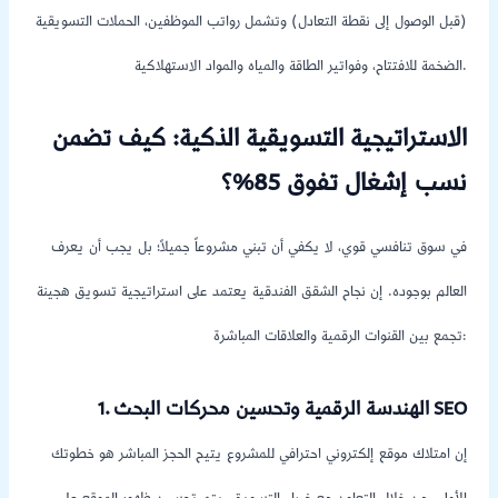
(قبل الوصول إلى نقطة التعادل) وتشمل رواتب الموظفين، الحملات التسويقية
الضخمة للافتتاح، وفواتير الطاقة والمياه والمواد الاستهلاكية.
الاستراتيجية التسويقية الذكية: كيف تضمن
نسب إشغال تفوق 85%؟
في سوق تنافسي قوي، لا يكفي أن تبني مشروعاً جميلاً؛ بل يجب أن يعرف
العالم بوجوده. إن نجاح الشقق الفندقية يعتمد على استراتيجية تسويق هجينة
تجمع بين القنوات الرقمية والعلاقات المباشرة:
1. الهندسة الرقمية وتحسين محركات البحث SEO
إن امتلاك موقع إلكتروني احترافي للمشروع يتيح الحجز المباشر هو خطوتك