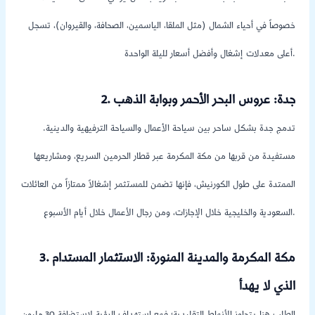
خصوصاً في أحياء الشمال (مثل الملقا، الياسمين، الصحافة، والقيروان)، تسجل
أعلى معدلات إشغال وأفضل أسعار لليلة الواحدة.
2. جدة: عروس البحر الأحمر وبوابة الذهب
تدمج جدة بشكل ساحر بين سياحة الأعمال والسياحة الترفيهية والدينية.
مستفيدة من قربها من مكة المكرمة عبر قطار الحرمين السريع، ومشاريعها
الممتدة على طول الكورنيش، فإنها تضمن للمستثمر إشغالاً ممتازاً من العائلات
السعودية والخليجية خلال الإجازات، ومن رجال الأعمال خلال أيام الأسبوع.
3. مكة المكرمة والمدينة المنورة: الاستثمار المستدام
الذي لا يهدأ