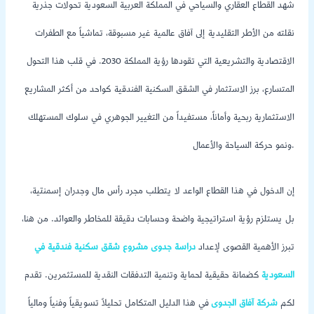
شهد القطاع العقاري والسياحي في المملكة العربية السعودية تحولات جذرية
نقلته من الأطر التقليدية إلى آفاق عالمية غير مسبوقة، تماشياً مع الطفرات
الاقتصادية والتشريعية التي تقودها رؤية المملكة 2030. في قلب هذا التحول
المتسارع، برز الاستثمار في الشقق السكنية الفندقية كواحد من أكثر المشاريع
الاستثمارية ربحية وأماناً، مستفيداً من التغيير الجوهري في سلوك المستهلك
ونمو حركة السياحة والأعمال.
إن الدخول في هذا القطاع الواعد لا يتطلب مجرد رأس مال وجدران إسمنتية،
بل يستلزم رؤية استراتيجية واضحة وحسابات دقيقة للمخاطر والعوائد. من هنا،
تبرز الأهمية القصوى لإعداد
دراسة جدوى مشروع شقق سكنية فندقية في
السعودية
كضمانة حقيقية لحماية وتنمية التدفقات النقدية للمستثمرين. تقدم
لكم
شركة آفاق الجدوى
في هذا الدليل المتكامل تحليلاً تسويقياً وفنياً ومالياً