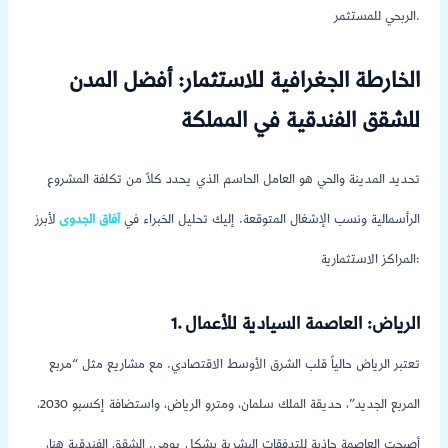
الربحي للمستثمر.
الخارطة الجغرافية للاستثمار: أفضل المدن
للشقق الفندقية في المملكة
تحديد المدينة والحي هو العامل الحاسم الذي يحدد كلاً من تكلفة المشروع
الرأسمالية ونسب الإشغال المتوقعة. إليك تحليل الخبراء في
آفاق الجدوى
لأبرز
المراكز الاستثمارية:
1. الرياض: العاصمة السيادية للأعمال
تعتبر الرياض حالياً قلب الشرق الأوسط الاقتصادي. مع مشاريع مثل “مربع
المربع الجديد”، حديقة الملك سلمان، ومترو الرياض، واستضافة إكسبو 2030،
أصبحت العاصمة جاذبة للتدفقات البشرية بشكل يومي. الشقق الفندقية هنا،