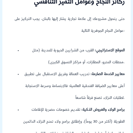
ركائز النجاح وعوامل التميز التنافسي
حتى يتحول مشروعك إلى علامة تجارية يشار إليها بالبنان، يجب التركيز على
عوامل النجاح الجوهرية التالية:
الموقع الاستراتيجي:
القرب من الشرايين الحيوية للمدينة (مثل
محطات المترو، المطارات، أو مراكز التسوق الكبرى).
معايير الخدمة الصارمة:
تدريب العمالة وفريق الاستقبال على تطبيق
أعلى معايير الضيافة الفندقية العالمية؛ فالابتسامة وسرعة الاستجابة
لطلبات النزلاء تصنع فرقاً شاسعاً.
برامج الولاء والعروض الذكية:
تقديم خصومات حصرية للإقامات
الطويلة (أكثر من 30 يوماً)، وإطلاق برامج ولاء تمنح النزلاء الدائمين