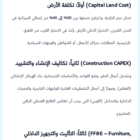
أولاً: تكلفة الأرض (Capital Land Cost)
تمثل حجر الزاوية، وتتراوح نسبتها بين
30% إلى 45%
من إجمالي الميزانية في
المدن الكبرى. الاختيار الذكي للأرض يأخذ في الاعتبار القرب من الطرق
الرئيسية، المطارات، مراكز الأعمال، أو الشواطئ والوجهات السياحية.
ثانياً: تكاليف الإنشاء والتشييد (Construction CAPEX)
وتشمل أعمال الحفر، وضع القواعد والأساسات الخرسانية، بناء الهيكل الإنشائي
(العظم)، وصولاً إلى أعمال التشطيبات الفاخرة للواجهات الخارجية والممرات
الداخلية والمداخل (اللوبي) التي يجب أن تعكس الطابع الفندقي الراقي
للمشروع.
ثالثاً: التأثيث والتجهيز الداخلي (FF&E – Furniture,