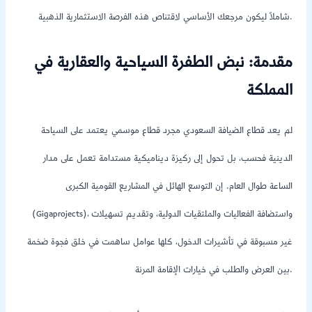
شاملاً ليكون مرجعك الأساسي لاقتناص هذه الفرصة الاستثمارية الذهبية.
مقدمة: نبض الطفرة السياحية والعقارية في
المملكة
لم يعد قطاع الضيافة السعودي مجرد قطاع موسمي يعتمد على السياحة
الدينية فحسب، بل تحول إلى ركيزة ديناميكية مستدامة تعمل على مدار
الساعة طوال العام. إن التوسع الهائل في المشاريع القومية الكبرى
(Gigaprojects)، واستضافة الفعاليات والملتقيات الدولية، وتقديم تسهيلات
غير مسبوقة في تأشيرات الدخول، كلها عوامل ساهمت في خلق فجوة ضخمة
بين العرض والطلب في خيارات الإقامة المرنة.