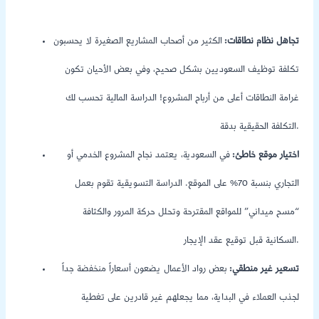
تجاهل نظام نطاقات:
الكثير من أصحاب المشاريع الصغيرة لا يحسبون
تكلفة توظيف السعوديين بشكل صحيح، وفي بعض الأحيان تكون
غرامة النطاقات أعلى من أرباح المشروع! الدراسة المالية تحسب لك
التكلفة الحقيقية بدقة.
اختيار موقع خاطئ:
في السعودية، يعتمد نجاح المشروع الخدمي أو
التجاري بنسبة 70% على الموقع. الدراسة التسويقية تقوم بعمل
“مسح ميداني” للمواقع المقترحة وتحلل حركة المرور والكثافة
السكانية قبل توقيع عقد الإيجار.
تسعير غير منطقي:
بعض رواد الأعمال يضعون أسعاراً منخفضة جداً
لجذب العملاء في البداية، مما يجعلهم غير قادرين على تغطية