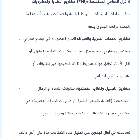
لا تزال المقاهي المتخصصة
مشاريع الأغذية والمشروبات (F&B):
تحقق نجاحات باهرة، لكن شروط البلدية والصحة صارمة جداً، وهذا ما
تحدده دراسة الجدوى بدقة.
مشاريع الخدمات المنزلية والصيانة:
المدن السعودية في توسع عمراني
مستمر، ومشاريع صغيرة مثل صيانة المكيفات، تنظيف المنازل، أو
نقل الأثاث تحقق عوائد سريعة إذا تم تنظيمها عبر تطبيقات أو
بأسلوب إداري احترافي.
مشاريع التجميل والعناية الشخصية:
صالونات النساء أو الرجال
المتخصصة (العناية بالشعر، البشرة، أو صالونات الحلاقة العصرية) هي
مشاريع صغيرة ذات عائد استثماري ممتاز ومردود سريع.
نساعدك في
آفاق الجدوى
على تحليل هذه القطاعات بناءً على رأس مالك،