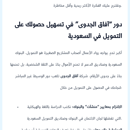
ونقترح عليك الفكرة الأكثر ربحية وأقل مخاطرة.
دور “آفاق الجدوى” في تسهيل حصولك على
التمويل في السعودية
أكبر تحدٍ يواجه رواد الأعمال أصحاب المشاريع الصغيرة هو التمويل. البنوك
السعودية وصناديق الدعم لا تمنح الأموال بناءً على الثقة الشخصية، بل تمنحها
بناءً على جدوى الأرقام. شركة
آفاق الجدوى
تلعب دور الوسيط غير المباشر
لنجاحك في الحصول على التمويل من خلال:
الالتزام بمعايير “منشآت” والبنوك:
نكتب الدراسة باللغة والهيكلية
التي تفضلها لجان الائتمان في البنوك وصناديق التمويل السعودية.