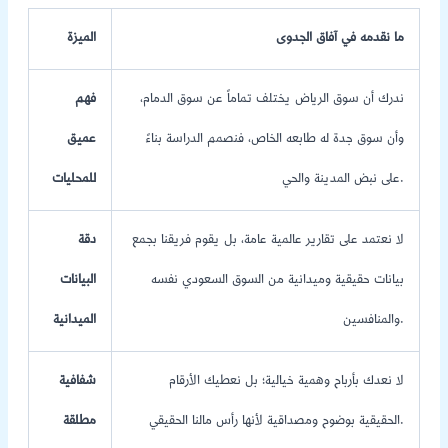
ما نقدمه في آفاق الجدوى
الميزة
ندرك أن سوق الرياض يختلف تماماً عن سوق الدمام،
فهم
وأن سوق جدة له طابعه الخاص، فنصمم الدراسة بناءً
عميق
على نبض المدينة والحي.
للمحليات
لا نعتمد على تقارير عالمية عامة، بل يقوم فريقنا بجمع
دقة
بيانات حقيقية وميدانية من السوق السعودي نفسه
البيانات
والمنافسين.
الميدانية
لا نعدك بأرباح وهمية خيالية؛ بل نعطيك الأرقام
شفافية
الحقيقية بوضوح ومصداقية لأنها رأس مالنا الحقيقي.
مطلقة