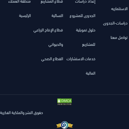
إعداد دراسات
قطاع المشاريع
منطقة العملاء
الاستثماريه
الجدوى للمشروع
النسائية
الرئيسية
دراسات-الجدوى
حلول تمويلية
قطاع الإنتاج الزراعي
تواصل معنا
للمشاريع
والحيواني
خدمات الاستشارات
القطاع الصحي
المالية
حقوق النشر والملكية الفكرية