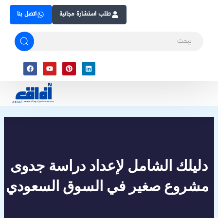
Skip
طلب استشارة مجانية
اتصل بنا
to
content
Facebook
Youtube
Pinterest
Linkedin
دليلك الشامل لإعداد دراسة جدوى
مشروع صغير في السوق السعودي