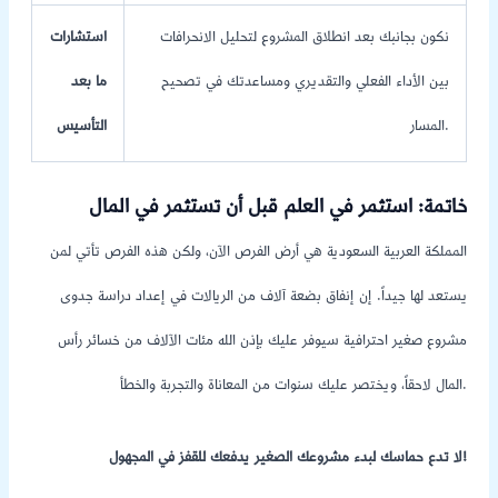
نكون بجانبك بعد انطلاق المشروع لتحليل الانحرافات
استشارات
بين الأداء الفعلي والتقديري ومساعدتك في تصحيح
ما بعد
المسار.
التأسيس
خاتمة: استثمر في العلم قبل أن تستثمر في المال
المملكة العربية السعودية هي أرض الفرص الآن، ولكن هذه الفرص تأتي لمن
يستعد لها جيداً. إن إنفاق بضعة آلاف من الريالات في إعداد دراسة جدوى
مشروع صغير احترافية سيوفر عليك بإذن الله مئات الآلاف من خسائر رأس
المال لاحقاً، ويختصر عليك سنوات من المعاناة والتجربة والخطأ.
لا تدع حماسك لبدء مشروعك الصغير يدفعك للقفز في المجهول!