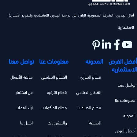
(ٱفاق الجدوى- الشركة السعودية البارزة في دراسة الجدوى الاقتصادية وتطوير الأعمال
الاستثمارية
أفضل الفرص
المدونه
معلومات عنا
تواصل معنا
الاستثماريه
قطاع التجاري
القطاع التعليمي
سابقة الأعمال
تواصل معنا
القطاع الصناعي
قطاع الترفيه
عن استثمار
معلومات عنا
قطاع الصناعات
قطاع المأكولات
آراء العملاء
المدونه
الخفيفة
والمشروبات
اتصل بنا
أفضل الفرص