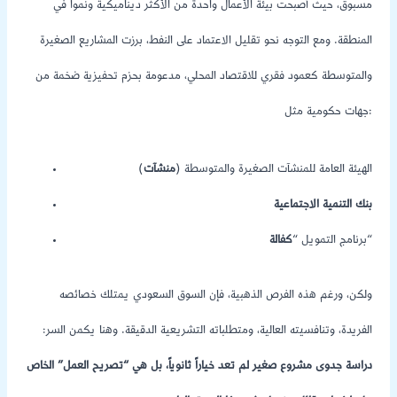
مسبوق، حيث أصبحت بيئة الأعمال واحدة من الأكثر ديناميكية ونمواً في
المنطقة. ومع التوجه نحو تقليل الاعتماد على النفط، برزت المشاريع الصغيرة
والمتوسطة كعمود فقري للاقتصاد المحلي، مدعومة بحزم تحفيزية ضخمة من
جهات حكومية مثل:
الهيئة العامة للمنشآت الصغيرة والمتوسطة (
منشآت
)
بنك التنمية الاجتماعية
“
برنامج التمويل “
كفالة
ولكن، ورغم هذه الفرص الذهبية، فإن السوق السعودي يمتلك خصائصه
الفريدة، وتنافسيته العالية، ومتطلباته التشريعية الدقيقة. وهنا يكمن السر:
دراسة جدوى مشروع صغير لم تعد خياراً ثانوياً، بل هي “تصريح العمل” الخاص