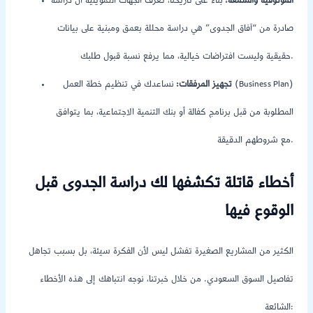
الموثوقية والسمعة:
بناءً على تاريخنا، تعرف الجهات التمويلية أن دراسة
صادرة من “آفاق الجدوى” هي دراسة محللة بعمق ومبنية على بيانات
حقيقية وليست افتراضات خيالية، مما يرفع نسبة قبول طلبك.
تجهيز المرفقات:
نساعدك في تنظيم خطة العمل (Business Plan)
المطلوبة من قبل برنامج كفالة أو بنك التنمية الاجتماعية، بما يتوافق
مع شروطهم الدقيقة.
أخطاء قاتلة تكشفها لك دراسة الجدوى قبل
الوقوع فيها
الكثير من المشاريع الصغيرة تفشل ليس لأن الفكرة سيئة، بل بسبب تجاهل
تفاصيل السوق السعودي. من خلال خبرتنا، نوجه انتباهك إلى هذه الأخطاء
الشائعة: