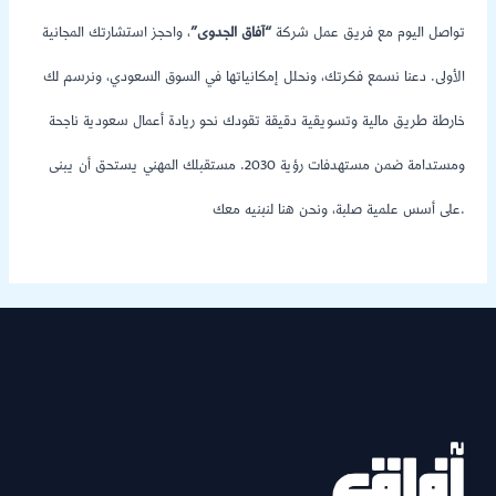
تواصل اليوم مع فريق عمل شركة
“آفاق الجدوى”
، واحجز استشارتك المجانية
الأولى. دعنا نسمع فكرتك، ونحلل إمكانياتها في السوق السعودي، ونرسم لك
خارطة طريق مالية وتسويقية دقيقة تقودك نحو ريادة أعمال سعودية ناجحة
ومستدامة ضمن مستهدفات رؤية 2030. مستقبلك المهني يستحق أن يبنى
على أسس علمية صلبة، ونحن هنا لنبنيه معك.