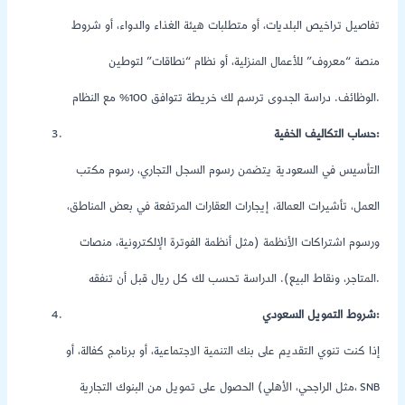
تفاصيل تراخيص البلديات، أو متطلبات هيئة الغذاء والدواء، أو شروط
منصة “معروف” للأعمال المنزلية، أو نظام “نطاقات” لتوطين
الوظائف. دراسة الجدوى ترسم لك خريطة تتوافق 100% مع النظام.
حساب التكاليف الخفية:
التأسيس في السعودية يتضمن رسوم السجل التجاري، رسوم مكتب
العمل، تأشيرات العمالة، إيجارات العقارات المرتفعة في بعض المناطق،
ورسوم اشتراكات الأنظمة (مثل أنظمة الفوترة الإلكترونية، منصات
المتاجر، ونقاط البيع). الدراسة تحسب لك كل ريال قبل أن تنفقه.
شروط التمويل السعودي:
إذا كنت تنوي التقديم على بنك التنمية الاجتماعية، أو برنامج كفالة، أو
الحصول على تمويل من البنوك التجارية (مثل الراجحي، الأهلي، SNB