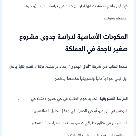
وغيرها)، فإن أول وأهم وثيقة تطلبها لجان الاعتماد هي دراسة جدوى
مفصلة وموثقة.
المكونات الأساسية لدراسة جدوى مشروع
صغير ناجحة في المملكة
عندما تطلب من شركة
“آفاق الجدوى”
إعداد دراستك، فإننا لا نقدم قالباً جاهزاً،
بل نبني نموذجاً مالياً وتسويقياً مخصصاً يتضمن:
الدراسة التسويقية:
تحديد حجم الطلب في حي معين (مثلاً: حي
النرجس في الرياض، أو حي الحمراء في جدة)، تحليل المنافسين
المباشرين في نطاق جغرافي ضيق، وتحديد استراتيجية التسعير
المناسبة لمستوى الدخل في ذلك النطاق.