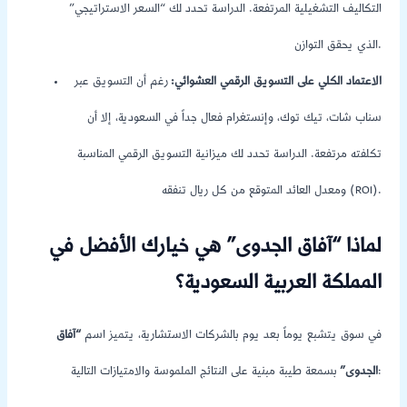
التكاليف التشغيلية المرتفعة. الدراسة تحدد لك “السعر الاستراتيجي”
الذي يحقق التوازن.
الاعتماد الكلي على التسويق الرقمي العشوائي:
رغم أن التسويق عبر
سناب شات، تيك توك، وإنستغرام فعال جداً في السعودية، إلا أن
تكلفته مرتفعة. الدراسة تحدد لك ميزانية التسويق الرقمي المناسبة
ومعدل العائد المتوقع من كل ريال تنفقه (ROI).
لماذا “آفاق الجدوى” هي خيارك الأفضل في
المملكة العربية السعودية؟
في سوق يتشبع يوماً بعد يوم بالشركات الاستشارية، يتميز اسم
“آفاق
بسمعة طيبة مبنية على النتائج الملموسة والامتيازات التالية:
الجدوى”