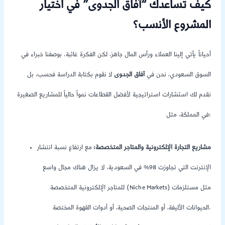
كيف تساعدك “آفاق الجدوى” في اختيار
المشروع الأنسب؟
أحياناً يأتي إلينا العملاء ورأس المال جاهز، لكن الفكرة غائبة. بوصفنا خبراء في
السوق السعودي، نحن في
آفاق الجدوى
لا نقوم بكتابة الدراسة فحسب، بل
نقدم لك استشارات استراتيجية لأفضل القطاعات نمواً حالياً للمشاريع الصغيرة
في المملكة، مثل:
مشاريع التجارة الإلكترونية والمتاجر المتخصصة:
مع ارتفاع نسبة انتشار
الإنترنت التي تجاوزت 98% في السعودية، لا يزال هناك مجال واسع
للمتاجر الإلكترونية المتخصصة (Niche Markets) مثل مستلزمات
الحيوانات الأليفة، أو المنتجات الصحية، أو أدوات القهوة المختصة.