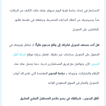
الاستثمار في إعداد دراسة قوية اليوم سيوفر عليك مئات الآلاف من الريالات
غداً، وسيحميك من أخطاء البدايات المتسرعة، ويضعك في مقدمة طابور
الحاصلين على التمويل.
هل أنت مستعد لتحويل فكرتك إلى واقع مدعوم مالياً؟
لا تخاطر بفرصتك في
الحصول على التمويل بدراسات غير دقيقة. تفضل بزيارة موقع
شركة آفاق
الجدوى
الآن، وتواصل مع فريق المستشارين لدينا. دعنا نتحمل عنك عناء
الأرقام والتحليلات، ونزودك بـ
دراسة الجدوى
المعتمدة التي تفتح لك أبواب
التمويل والنجاح في السوق السعودي الواعد.
آفاق الجدوى.. شركاؤك في رسم ملامح المستقبل التجاري المشرق.