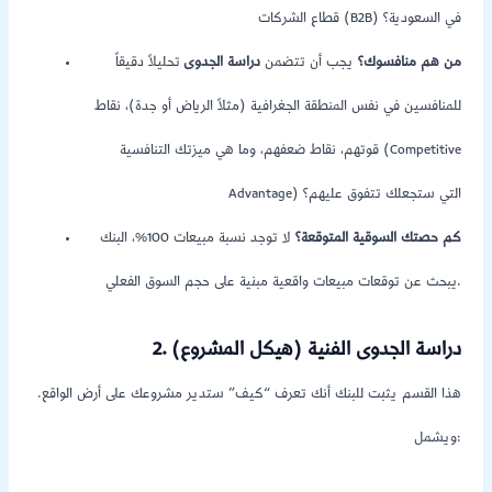
قطاع الشركات (B2B) في السعودية؟
من هم منافسوك؟
يجب أن تتضمن
دراسة الجدوى
تحليلاً دقيقاً
للمنافسين في نفس المنطقة الجغرافية (مثلاً الرياض أو جدة)، نقاط
قوتهم، نقاط ضعفهم، وما هي ميزتك التنافسية (Competitive
Advantage) التي ستجعلك تتفوق عليهم؟
كم حصتك السوقية المتوقعة؟
لا توجد نسبة مبيعات 100%، البنك
يبحث عن توقعات مبيعات واقعية مبنية على حجم السوق الفعلي.
2. دراسة الجدوى الفنية (هيكل المشروع)
هذا القسم يثبت للبنك أنك تعرف “كيف” ستدير مشروعك على أرض الواقع.
ويشمل: