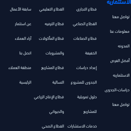
الاستثماريه
قطاع التجاري
القطاع التعليمي
سابقة الأعمال
تواصل معنا
القطاع الصناعي
قطاع الترفيه
عن استثمار
معلومات عنا
قطاع الصناعات
قطاع المأكولات
آراء العملاء
المدونه
الخفيفة
والمشروبات
اتصل بنا
أفضل الفرص
إعداد دراسات
قطاع المشاريع
منطقة العملاء
الاستثماريه
الجدوى للمشروع
النسائية
الرئيسية
دراسات-الجدوى
حلول تمويلية
قطاع الإنتاج الزراعي
تواصل معنا
للمشاريع
والحيواني
خدمات الاستشارات
القطاع الصحي