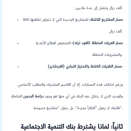
ألف ريال وتصل إلى عدة ملايين.
مسار المشاريع الناشئة:
للمشاريع الجديدة التي لا تتجاوز تكلفتها 300
ألف ريال.
مسار العربات المتنقلة (الفود ترك):
المخصص لقطاع الأغذية
والمشروبات المتنقلة.
مسار التقنيات الناشئة والامتياز التجاري (الفرنشايز).
ورغم اختلاف هذه المسارات، إلا أن القاسم المشترك والمطلب الأساسي
والوحيد الذي لا يتنازل عنه البنك في أي منها هو وجود
دراسة الجدوى
الشاملة.
فالبنك لا يمول “أفكاراً مجردة”، بل يمول “مشاريع مدروسة”.
ثانياً: لماذا يشترط بنك التنمية الاجتماعية