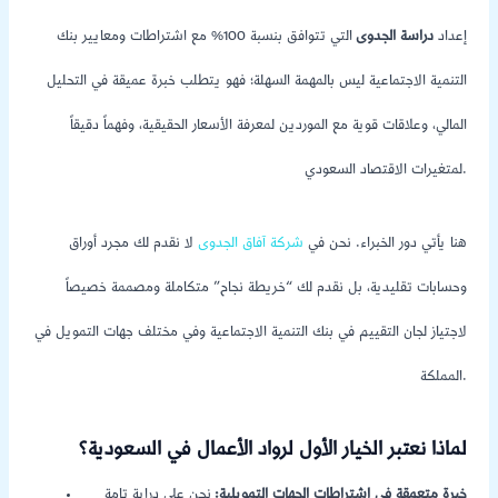
إعداد
دراسة الجدوى
التي تتوافق بنسبة 100% مع اشتراطات ومعايير بنك
التنمية الاجتماعية ليس بالمهمة السهلة؛ فهو يتطلب خبرة عميقة في التحليل
المالي، وعلاقات قوية مع الموردين لمعرفة الأسعار الحقيقية، وفهماً دقيقاً
لمتغيرات الاقتصاد السعودي.
هنا يأتي دور الخبراء. نحن في
شركة آفاق الجدوى
لا نقدم لك مجرد أوراق
وحسابات تقليدية، بل نقدم لك “خريطة نجاح” متكاملة ومصممة خصيصاً
لاجتياز لجان التقييم في بنك التنمية الاجتماعية وفي مختلف جهات التمويل في
المملكة.
لماذا نعتبر الخيار الأول لرواد الأعمال في السعودية؟
خبرة متعمقة في اشتراطات الجهات التمويلية:
نحن على دراية تامة