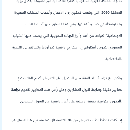
تشهد المملكة العربية السعودية طفرة اقتصادية غير مسبوقة بفضل رؤية
المملكة 2030، التي وضعت تمكين رواد الأعمال وأصحاب المنشآت الصغيرة
والمتوسطة في صميم أهدافها. وفي هذا السياق، يبرز “بنك التنمية
الاجتماعية” كواحد من أهم وأبرز الجهات التمويلية التي يعتمد عليها الشباب
السعودي لتحويل أفكارهم إلى مشاريع واقعية تدر أرباحاً وتساهم في التنمية
الاقتصادية.
ولكن، مع تزايد أعداد المتقدمين للحصول على التمويل، أصبح البنك يضع
معايير دقيقة وصارمة لقبول المشاريع، وعلى رأس هذه المعايير تقديم
دراسة
احترافية، دقيقة، ومبنية على أرقام واقعية من السوق السعودي.
الجدوى
إذا كنت تخطط لطلب تمويل من بنك التنمية الاجتماعية، فإن هذا المقال هو