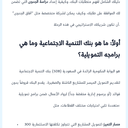
دليلك الشامل لفهم متطلبات البنك، وكيفية إعداد
دراسة الجدوى
التي تضمن
لك الموافقة على طلبك، وكيف يمكن لشركة متخصصة مثل “آفاق الجدوى”
أن تكون شريكك الاستراتيجي في هذه الرحلة.
أولاً: ما هو بنك التنمية الاجتماعية وما هي
برامجه التمويلية؟
بنك التنمية الاجتماعية (SDB) هو البوابة الحكومية الرائدة في السعودية
لتقديم التمويل الميسر للمشاريع الناشئة والصغيرة. يقدم البنك قروضاً بدون
فوائد (أو برسوم إدارية مخفضة جداً) لرواد الأعمال، ضمن برامج تمويلية
متعددة تلبي احتياجات مختلف القطاعات، مثل:
مسار التميز:
لتمويل المشاريع التي تتجاوز تكلفتها الاستثمارية 300