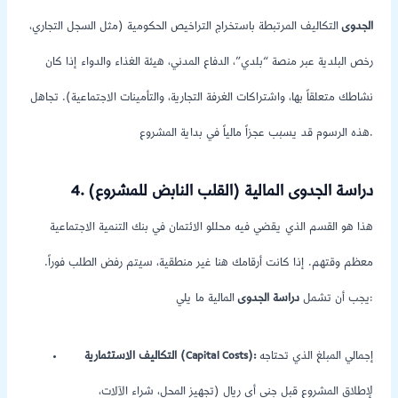
الجدوى
التكاليف المرتبطة باستخراج التراخيص الحكومية (مثل السجل التجاري،
رخص البلدية عبر منصة “بلدي”، الدفاع المدني، هيئة الغذاء والدواء إذا كان
نشاطك متعلقاً بها، واشتراكات الغرفة التجارية، والتأمينات الاجتماعية). تجاهل
هذه الرسوم قد يسبب عجزاً مالياً في بداية المشروع.
4. دراسة الجدوى المالية (القلب النابض للمشروع)
هذا هو القسم الذي يقضي فيه محللو الائتمان في بنك التنمية الاجتماعية
معظم وقتهم. إذا كانت أرقامك هنا غير منطقية، سيتم رفض الطلب فوراً.
المالية ما يلي:
يجب أن تشمل
دراسة الجدوى
إجمالي المبلغ الذي تحتاجه
التكاليف الاستثمارية (Capital Costs):
لإطلاق المشروع قبل جني أي ريال (تجهيز المحل، شراء الآلات،