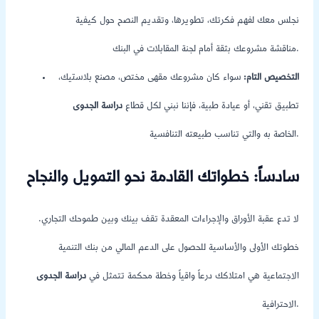
نجلس معك لفهم فكرتك، تطويرها، وتقديم النصح حول كيفية
مناقشة مشروعك بثقة أمام لجنة المقابلات في البنك.
التخصيص التام:
سواء كان مشروعك مقهى مختص، مصنع بلاستيك،
تطبيق تقني، أو عيادة طبية، فإننا نبني لكل قطاع
دراسة الجدوى
الخاصة به والتي تناسب طبيعته التنافسية.
سادساً: خطواتك القادمة نحو التمويل والنجاح
لا تدع عقبة الأوراق والإجراءات المعقدة تقف بينك وبين طموحك التجاري.
خطوتك الأولى والأساسية للحصول على الدعم المالي من بنك التنمية
الاجتماعية هي امتلاكك درعاً واقياً وخطة محكمة تتمثل في
دراسة الجدوى
الاحترافية.