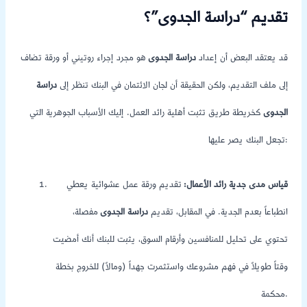
تقديم “دراسة الجدوى”؟
قد يعتقد البعض أن إعداد
دراسة الجدوى
هو مجرد إجراء روتيني أو ورقة تضاف
إلى ملف التقديم، ولكن الحقيقة أن لجان الائتمان في البنك تنظر إلى
دراسة
الجدوى
كخريطة طريق تثبت أهلية رائد العمل. إليك الأسباب الجوهرية التي
تجعل البنك يصر عليها:
قياس مدى جدية رائد الأعمال:
تقديم ورقة عمل عشوائية يعطي
انطباعاً بعدم الجدية. في المقابل، تقديم
دراسة الجدوى
مفصلة،
تحتوي على تحليل للمنافسين وأرقام السوق، يثبت للبنك أنك أمضيت
وقتاً طويلاً في فهم مشروعك واستثمرت جهداً (ومالاً) للخروج بخطة
محكمة.