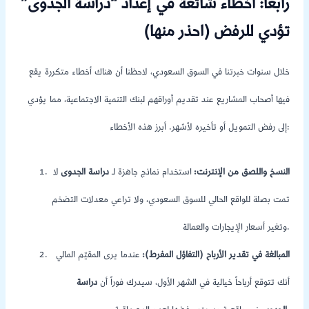
رابعاً: أخطاء شائعة في إعداد “دراسة الجدوى”
تؤدي للرفض (احذر منها)
خلال سنوات خبرتنا في السوق السعودي، لاحظنا أن هناك أخطاء متكررة يقع
فيها أصحاب المشاريع عند تقديم أوراقهم لبنك التنمية الاجتماعية، مما يؤدي
إلى رفض التمويل أو تأخيره لأشهر. أبرز هذه الأخطاء:
النسخ واللصق من الإنترنت:
استخدام نماذج جاهزة لـ
دراسة الجدوى
لا
تمت بصلة للواقع الحالي للسوق السعودي، ولا تراعي معدلات التضخم
وتغير أسعار الإيجارات والعمالة.
المبالغة في تقدير الأرباح (التفاؤل المفرط):
عندما يرى المقيّم المالي
أنك تتوقع أرباحاً خيالية في الشهر الأول، سيدرك فوراً أن
دراسة