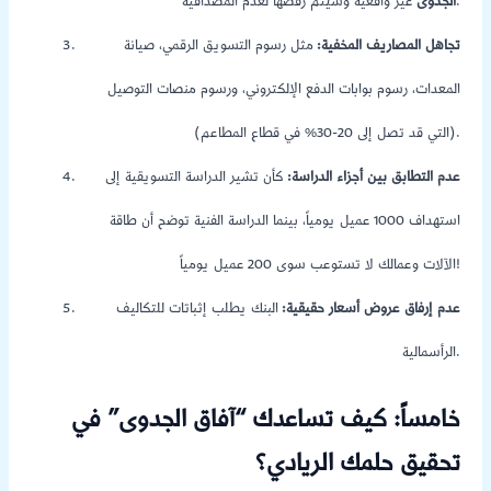
غير واقعية وسيتم رفضها لعدم المصداقية.
الجدوى
تجاهل المصاريف المخفية:
مثل رسوم التسويق الرقمي، صيانة
المعدات، رسوم بوابات الدفع الإلكتروني، ورسوم منصات التوصيل
(التي قد تصل إلى 20-30% في قطاع المطاعم).
عدم التطابق بين أجزاء الدراسة:
كأن تشير الدراسة التسويقية إلى
استهداف 1000 عميل يومياً، بينما الدراسة الفنية توضح أن طاقة
الآلات وعمالك لا تستوعب سوى 200 عميل يومياً!
عدم إرفاق عروض أسعار حقيقية:
البنك يطلب إثباتات للتكاليف
الرأسمالية.
خامساً: كيف تساعدك “آفاق الجدوى” في
تحقيق حلمك الريادي؟