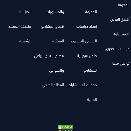
المدونه
الخفيفة
والمشروبات
اتصل بنا
أفضل الفرص
إعداد دراسات
قطاع المشاريع
منطقة العملاء
الاستثماريه
الجدوى للمشروع
النسائية
الرئيسية
دراسات-الجدوى
حلول تمويلية
قطاع الإنتاج الزراعي
تواصل معنا
للمشاريع
والحيواني
خدمات الاستشارات
القطاع الصحي
المالية