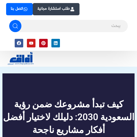
Skip
طلب استشارة مجانية
اتصل بنا
to
content
Facebook
Youtube
Pinterest
Linkedin
كيف تبدأ مشروعك ضمن رؤية
السعودية 2030: دليلك لاختيار أفضل
أفكار مشاريع ناجحة