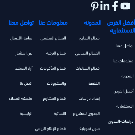
أفضل الفرص
المدونه
معلومات عنا
تواصل معنا
الاستثماريه
قطاع التجاري
القطاع التعليمي
سابقة الأعمال
تواصل معنا
القطاع الصناعي
قطاع الترفيه
عن استثمار
معلومات عنا
قطاع الصناعات
قطاع المأكولات
آراء العملاء
المدونه
الخفيفة
والمشروبات
اتصل بنا
أفضل الفرص
إعداد دراسات
قطاع المشاريع
منطقة العملاء
الاستثماريه
الجدوى للمشروع
النسائية
الرئيسية
دراسات-الجدوى
حلول تمويلية
قطاع الإنتاج الزراعي