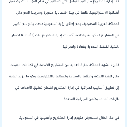
تُعد
إدارة المشاريع
من أهم العوامل التي تساهم في نجاح المؤسسات وتحقيق
أهدافها الاستراتيجية، خاصة في بيئة اقتصادية متغيرة وسريعة النمو مثل
المملكة العربية السعودية. ومع إطلاق رؤية السعودية 2030 والتوسع الكبير
في المشاريع الحكومية والخاصة، أصبحت إدارة المشاريع عنصرًا أساسيًا لضمان
تنفيذ الخطط التنموية بكفاءة واحترافية.
فاليوم تشهد المملكة تنفيذ العديد من المشاريع الضخمة في قطاعات متنوعة
مثل البنية التحتية والطاقة والسياحة والصناعة والتكنولوجيا، وهو ما يزيد الحاجة
إلى تطبيق أساليب احترافية في إدارة المشاريع لضمان تحقيق الأهداف في
الوقت المحدد وضمن الميزانية المحددة.
في هذا المقال نستعرض مفهوم إدارة المشاريع وأهميتها في السعودية،