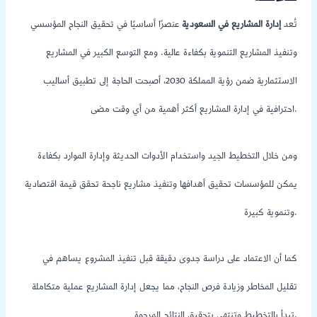
تُعد
إدارة المشاريع في السعودية
عنصرًا أساسيًا في تحقيق النجاح المؤسسي
وتنفيذ المشاريع التنموية بكفاءة عالية. ومع التوسع الكبير في المشاريع
الاستثمارية ضمن رؤية المملكة 2030، أصبحت الحاجة إلى تطبيق أساليب
احترافية في إدارة المشاريع أكثر أهمية من أي وقت مضى.
ومن خلال التخطيط الجيد واستخدام الأدوات الحديثة وإدارة الموارد بكفاءة
يمكن للمؤسسات تحقيق أهدافها وتنفيذ مشاريع ناجحة تحقق قيمة اقتصادية
وتنموية كبيرة.
كما أن الاعتماد على دراسة جدوى دقيقة قبل تنفيذ المشروع يساهم في
تقليل المخاطر وزيادة فرص النجاح، مما يجعل إدارة المشاريع عملية متكاملة
تبدأ بالتخطيط وتنتهي بتحقيق النتائج المرجوة.