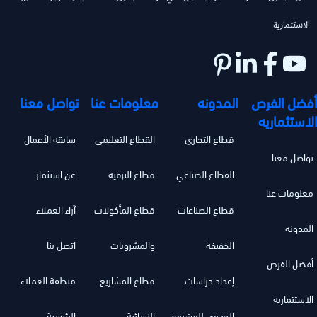
الاستثمارية
أفضل الفرص
المدونه
معلومات عنا
تواصل معنا
الاستثماريه
قطاع التجاري
القطاع التعليمي
سابقة الأعمال
تواصل معنا
القطاع الصناعي
قطاع الترفيه
عن استثمار
معلومات عنا
قطاع الصناعات
قطاع المأكولات
آراء العملاء
المدونه
الخفيفة
والمشروبات
اتصل بنا
أفضل الفرص
إعداد دراسات
قطاع المشاريع
منطقة العملاء
الاستثماريه
الجدوى للمشروع
النسائية
الرئيسية