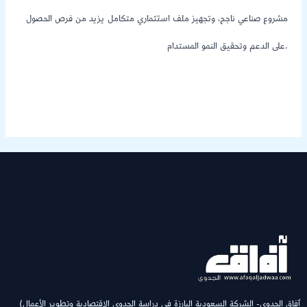
مشروع صناعي ناجح، وتجهيز ملف استثماري متكامل يزيد من فرص الحصول
على الدعم وتحقيق النمو المستدام.
(ٱفاق الجدوى- الشركة السعودية البارزة في دراسة الجدوى الاقتصادية وتطوير الأعمال