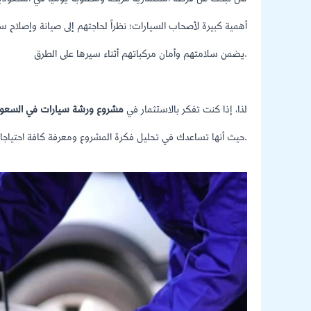
أهمية كبيرة لأصحاب السيارات؛ نظراً لحاجتهم إلى صيانة وإصلاح 
يضمن سلامتهم وأمان مركباتهم أثناء سيرها على الطرق.
لذا، إذا كنت تفكر بالاستثمار في
مشروع ورشة سيارات في السعود
حيث أنها تساعدك في تحليل فكرة المشروع ومعرفة كافة احتياجات ومتطلبات وتكاليف المشروع، وكذلك معرفة أرباح وعوائد المشروع.