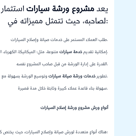
يعد
مشروع ورشة سيارات
استثمار ق
لصاحبه، حيث تتمثل مميزاته في:
طلب العملاء المستمر على خدمات صيانة وإصلاح السيارات.
متنوعة، مثل: الميكانيكا، الكهرباء، الصيانة، السمكرة، الدهان، العجلات، الإطارات.
إمكانية تقديم
خدمة سيارات
القدرة على إدارة الورشة من قبل صاحب المشروع نفسه.
وتوسيع الورشة بسهولة مع مرور الوقت.
تطوير
خدمات ورشة صيانة سيارات
سهولة بناء قاعدة عملاء كبيرة وثابتة خلال مدة قصيرة.
أنواع ورش مشروع ورشة إصلاح السيارات
هناك أنواع متعددة لورش صيانة وإصلاح السيارات، حيث يختص كل نوع بتقديم خدمات عديدة ومختلفة، وهذه الأنواع هي: