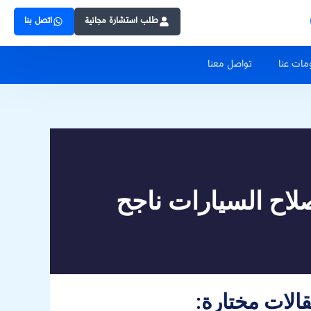
Skip
طلب استشارة مجانية
اتصل بنا
to
مات عنا
تواصل معنا
content
قالات مختارة