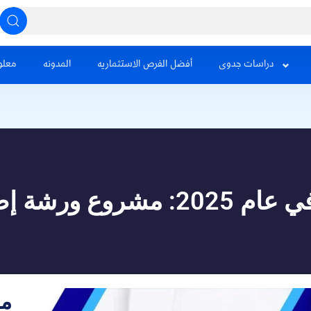
دراسات جدوى
أفضل الفرص الاستثماريه
المدونه
معلو
:م