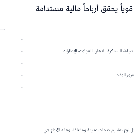
وياً يحقق أرباحاً مالية مستدامة