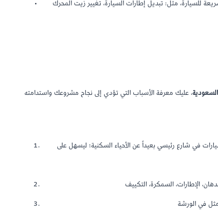
ة للسيارة، مثل: تبديل إطارات السيارة، تغيير زيت المحرك
لسعودية
، عليك معرفة الأسباب التي تؤدي إلى نجاح مشروعك واستدامته
رات في شارع رئيسي بعيداً عن الأحياء السكنية؛ ليسهل على