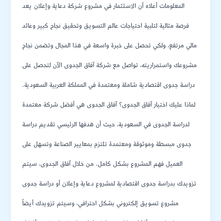
المعلومات أعلاه أن الاستثمار في مشروع شركة دعاية وإعلان يعد
فرصة مثالية لتلبية احتياجات عالم التسويق وتحقيق نجاح كبير وعائد
مالي مرتفع، ولكي تحصل على خبرة واسعة في هذا المجال وتضمن نجاح
مشروعك واستمراريته، تواصل مع شركة ٱفاق الجدوى الٱن لتحصل على
دراسة جدوى اقتصادية شاملة ومعتمدة في المملكة العربية السعودية.
لماذا عليك اختيار ٱفاق الجدوى؟ ٱفاق الجدوى هي أفضل شركة معتمدة
لدراسة الجدوى في السعودية، حيث أن هدفها الرئيسي تقديم دراسة
جدوى مبسطة وموثوقة ومعتمدة تلتزم بمعايير الصناعة وتسهل على
العميل فهم المشروع بشكل كامل. من خلال ٱفاق الجدوى، سيتم
تزويدك بدراسة جدوى اقتصادية لمشروع دعاية وإعلان أو دراسة جدوى
مشروع تسويق إلكتروني بشكل احترافي، وسيتم تزويدك أيضاً