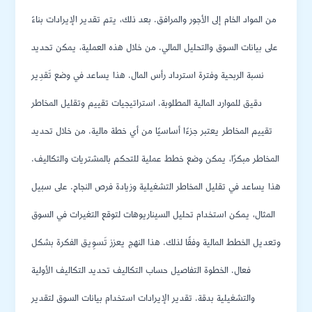
من المواد الخام إلى الأجور والمرافق. بعد ذلك، يتم تقدير الإيرادات بناءً
على بيانات السوق والتحليل المالي. من خلال هذه العملية، يمكن تحديد
نسبة الربحية وفترة استرداد رأس المال. هذا يساعد في وضع تَقدِير
دقيق للموارد المالية المطلوبة. استراتيجيات تقييم وتقليل المخاطر
تقييم المخاطر يعتبر جزءًا أساسيًا من أي خطة مالية. من خلال تحديد
المخاطر مبكرًا، يمكن وضع خطط عملية للتحكم بالمشتريات والتكاليف.
هذا يساعد في تقليل المخاطر التشغيلية وزيادة فرص النجاح. على سبيل
المثال، يمكن استخدام تحليل السيناريوهات لتوقع التغيرات في السوق
وتعديل الخطط المالية وفقًا لذلك. هذا النهج يعزز تَسوِيق الفكرة بشكل
فعال. الخطوة التفاصيل حساب التكاليف تحديد التكاليف الأولية
والتشغيلية بدقة. تقدير الإيرادات استخدام بيانات السوق لتقدير