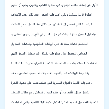
الأولى في إِعدَاد دراسة الجدوى هي تحديد الفكرة بوضوح. يجب أن تكون
الفكرة قابلة للتنفيذ وتلبي احتياجات السوق. بعد ذلك، حدد الأهداف
الرئيسية التي تسعى إلى تحقيقها من خلال هذا العمل. جمع البيانات
وتحليل السوق جمع البيانات هو جزء حاسم في تَقيِيم جدوى المشروع.
استخدم مصادر متنوعة مثل البيانات الحكومية ومنصات التمويل
الجماعي للحصول على معلومات دقيقة. قم بتحليل السوق لفهم
احتياجات العملاء وتحديد المنافسة. التخطيط للموارد والاحتياجات الفنية
بعد جمع البيانات، قم بتَقدِيم خطة واضحة للموارد المطلوبة. حدد
الاحتياجات الفنية والموارد البشرية التي ستساعدك على تنفيذ الفكرة
بشكل فعال. تأكد من أن هذه الموارد تتماشى مع بيانات السوق.
الخطوة التفاصيل تحديد الفكرة اختيار فكرة قابلة للتنفيذ وتلبي احتياجات