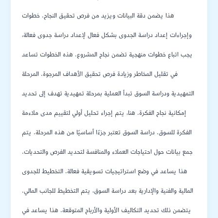
هذا يضمن دقة البيانات ويزيد من فرص تحقيق النجاح. خطوات
وإجراءات إعداد دراسة الجدوى بشكل فعال لإعداد دراسة جدوى فعالة،
يجب اتباع خطوات منهجية تضمن نجاح المشروع. هذه الخطوات تساعد
في تقليل المخاطر وزيادة فرص تحقيق الأهداف المرجوة. المرحلة
التمهيدية ودراسة السوق تبدأ العملية بمرحلة تمهيدية تهدف إلى تحديد
إمكانية نجاح الفكرة. هنا، يتم إجراء تحليل أولي لتقييم مدى ملاءمة
الفكرة للسوق. دراسة السوق تعتبر جزءًا أساسيًا من هذه المرحلة. يتم
جمع بيانات حول احتياجات العملاء والمنافسة لتحديد الفرص والتحديات.
هذا يساعد في وضع استراتيجيات تسويقية فعالة. التخطيط للجدوى
المالية والفنية والإدارية بعد دراسة السوق، يتم التخطيط للجانب المالي.
يتضمن ذلك تحديد التكاليف الأولية والأرباح المتوقعة. هذا يساعد في