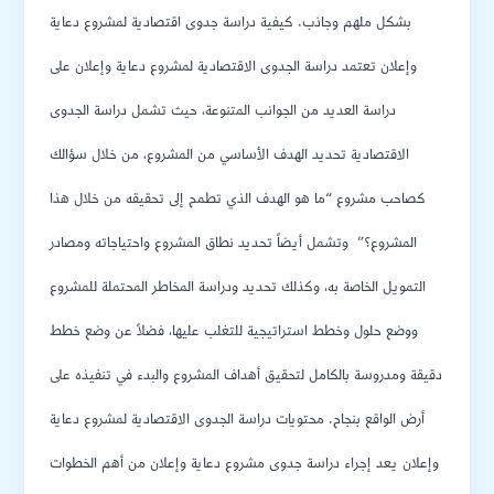
بشكل ملهم وجاذب. كيفية دراسة جدوى اقتصادية لمشروع دعاية
وإعلان تعتمد دراسة الجدوى الاقتصادية لمشروع دعاية وإعلان على
دراسة العديد من الجوانب المتنوعة، حيث تشمل دراسة الجدوى
الاقتصادية تحديد الهدف الأساسي من المشروع، من خلال سؤالك
كصاحب مشروع “ما هو الهدف الذي تطمح إلى تحقيقه من خلال هذا
المشروع؟” وتشمل أيضاً تحديد نطاق المشروع واحتياجاته ومصادر
التمويل الخاصة به، وكذلك تحديد ودراسة المخاطر المحتملة للمشروع
ووضع حلول وخطط استراتيجية للتغلب عليها، فضلاً عن وضع خطط
دقيقة ومدروسة بالكامل لتحقيق أهداف المشروع والبدء في تنفيذه على
أرض الواقع بنجاح. محتويات دراسة الجدوى الاقتصادية لمشروع دعاية
وإعلان يعد إجراء دراسة جدوى مشروع دعاية وإعلان من أهم الخطوات