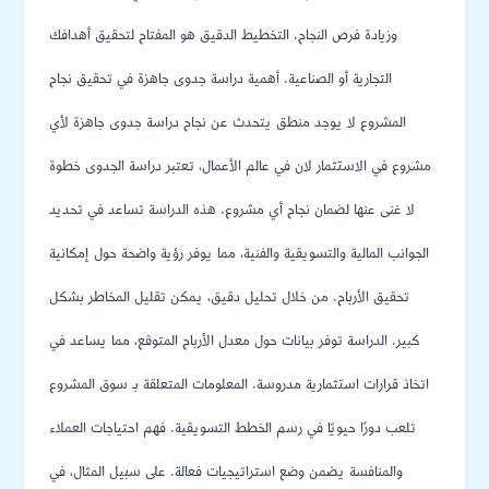
وزيادة فرص النجاح. التخطيط الدقيق هو المفتاح لتحقيق أهدافك
التجارية أو الصناعية. أهمية دراسة جدوى جاهزة في تحقيق نجاح
المشروع لا يوجد منطق يتحدث عن نجاح دراسة جدوى جاهزة لأي
مشروع في الاستثمار لان في عالم الأعمال، تعتبر دراسة الجدوى خطوة
لا غنى عنها لضمان نجاح أي مشروع. هذه الدراسة تساعد في تحديد
الجوانب المالية والتسويقية والفنية، مما يوفر رؤية واضحة حول إمكانية
تحقيق الأرباح. من خلال تحليل دقيق، يمكن تقليل المخاطر بشكل
كبير. الدراسة توفر بيانات حول معدل الأرباح المتوقع، مما يساعد في
اتخاذ قرارات استثمارية مدروسة. المعلومات المتعلقة بـ سوق المشروع
تلعب دورًا حيويًا في رسم الخطط التسويقية. فهم احتياجات العملاء
والمنافسة يضمن وضع استراتيجيات فعالة. على سبيل المثال، في