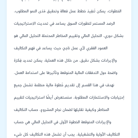
الخطوات، يمكن تَنفِيذ خطط عمل فعالة وتحقيق مَدَى النمو المطلوب.
الرصد المستمر لتطورات السوق يساعد في تحديث الاستراتيجيات
بشكل دوري. التحليل المالي وتقييم المخاطر المحتملة التحليل المالي هو
العمود الفقري لأي عمل ناجح، حيث يساعد في فهم التكاليف
والإيرادات بشكل دقيق. من خلال هذه العملية، يمكن تحديد فِكرَة
واضحة حول التدفقات المالية المتوقعة وتأثيرها على استدامة العمل.
نهدف في هذا القسم إلى تقديم خَطوَة مالية منظمة تشمل جميع
اِحتِياجات والاستثمارات المطلوبة. سنستعرض أيضًا استراتيجيات لتقييم
المخاطر وكيفية تقليلها لضمان نجاح المشروع. حساب التكاليف
والإيرادات المتوقعة الخطوة الأولى في التحليل المالي هي حساب
التكاليف الأولية والتشغيلية. يجب أن تشمل هذه التكاليف كل شيء