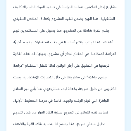
مشاريع إنتاج الملابس، تساعد الدراسة في تحديد المواد الخام والتكاليف
التشغيلية. هذا النهج يضمن تنفيذ المشروع بكفاءة. الملخص التنفيذي
يقدم نظرة شاملة عن المشروع، مما يسهل على المستثمرين فهم
أهدافه. هذا الجانب يعتبر أساسيًا في جذب استثمارات جديدة. أخيرًا،
الدراسة المتكاملة هي المفتاح لنجاح أي مشروع. بدونها، قد تفقد الفكرة
فرصتها في التحقيق على أرض الواقع. لماذا نفضل استخدام “دراسة
جدوى جاهزة” في مشاريعنا في ظل التحديات الاقتصادية، يبحث
الكثيرون عن حلول سريعة وفعالة لبدء مشاريعهم. هنا يأتي دور النماذج
الجاهزة التي توفر الوقت والجهد، خاصة في مرحلة التخطيط الأولية.
تساعد هذه النماذج في تسريع عملية اتخاذ القرار من خلال تقديم
تحليل مبدئي سريع. هذا يسمح لنا بتحديد نقاط القوة والضعف