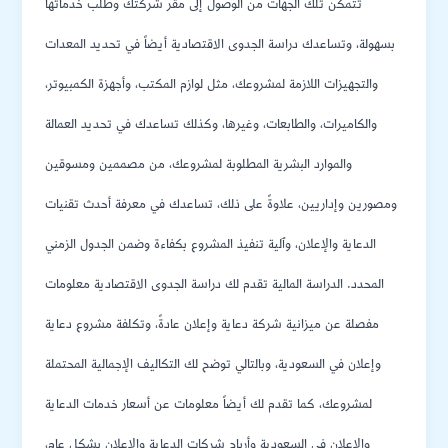
تتمكن تلك الجهات من الوصول إلى مقر شركتك وطلب خدماتها
بسهولة، وتساعدك دراسة الجدوى الاقتصادية أيضاً في تحديد المعدات
والتجهيزات اللازمة لمشروعك، مثل لوازم المكتب، وأجهزة الكمبيوتر،
والكاميرات، والطابعات، وغيرها، وكذلك تساعدك في تحديد العمالة
والموارد البشرية المطلوبة لمشروعك، من مصممين ومسوقين
ومصورين وإداريين، علاوةً على ذلك، تساعدك في معرفة أحدث تقنيات
الدعاية والإعلان، وٱلية تنفيذ المشروع بكفاءة وضمن الجدول الزمني
المحدد. الدراسة المالية تقدم لك دراسة الجدوى الاقتصادية معلومات
مفصلة عن ميزانية شركة دعاية وإعلان عادةً، وتكلفة مشروع دعاية
وإعلان في السعودية، وبالتالي توضح لك التكاليف الإجمالية المحتملة
لمشروعك، كما تقدم لك أيضاً معلومات عن أسعار خدمات الدعاية
والإعلان في السعودية وأرباح شركات الدعاية والإعلان بشكل عام،