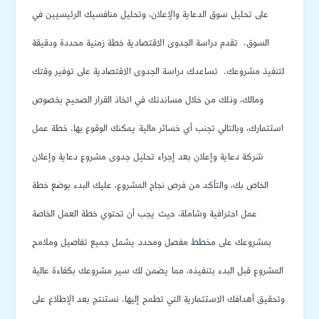
على تحليل سوق الدعاية والإعلان، وتحليل منافسيك الرئيسيين في
السوق. تقدم دراسة الجدوى الاقتصادية خطة زمنية محددة ودقيقة
لتنفيذ مشروعك. تساعدك دراسة الجدوى الاقتصادية على توفير وقتك
ومالك، وذلك من خلال مساندتك في اتخاذ القرار الصحيح بخصوص
استثمارك، وبالتالي تجنب أي خسائر مالية يمكنك الوقوع بها. خطة عمل
شركة دعاية وإعلان بعد إجراء تحليل جدوى مشروع دعاية وإعلان
الخاص بك، والتأكد من فرص نجاح المشروع، عليك البدء بوضع خطة
عمل احترافية وشاملة، حيث يجب أن تحتوي خطة العمل الخاصة
بمشروعك على مخطط مفصل ومحدد يشمل جميع تفاصيل وملامح
المشروع قبل البدء بتنفيذه، مما يضمن لك سير مشروعك بكفاءة عالية
وتحقيق أهدافك الاستثمارية التي تطمح إليها. نستنتج بعد الإطلاع على