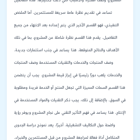
المشروع، وصف الفكرة، والأسباب التي دعت لاختيارها. هذه التفاصيل
تساعد في تقديم نظرة عامة سريعة للمستثمرين. أما الملخص
التنفيذي، فهو القسم الأخير الذي يتم إعداده بعد الانتهاء من جميع
التفاصيل. يقدم هذا القسم نظرة شاملة عن المشروع، بما في ذلك
الأهداف والنتائج المتوقعة. هذا يساعد في جذب استثمارات جديدة.
وصف المنتجات والخدمات والتقنيات المستخدمة وصف المنتجات
والخدمات يلعب دورًا رئيسيًا في إبراز قيمة المشروع. يجب أن يتضمن
هذا القسم السمات المميزة التي تجعل المنتج أو الخدمة فريدة ومطلوبة
في السوق. بالإضافة إلى ذلك، يجب ذكر التقنيات والمواد المستخدمة في
الإنتاج. هذا يساعد في فهم التأثير التقني على نجاح المشروع ويوفر رؤية
واضحة حول التكاليف التشغيلية. أخيرًا، يعد نموذج دراسة الجدوى
المتكامل أداة فعالة لمراجعة المشروع من قبل المستثمرين والخبراء.