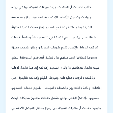
طلب الخدمات أو المنتجات. زيادة مبيعات الشركة، وبالتالي زيادة
الإيرادات وتحقيق الأهداف الاقتصادية المطلوبة. إظهار مصداقية
الشركة وبناء علاقة وثيقة مع العملاء. إبراز ميزات الشركة مقارنةً
بالمنافسين الٱخرين. دعم الشركة في التوسع محلياً وعالمياً. خدمات
شركات الدعاية والإعلان تقدم شركات الدعاية والإعلان خدمات مميزة
ومتنوعة لعملائها؛ لمساعدتهم على تحقيق أهدافهم التسويقية بنجاح،
حيث تشمل خدماتهم ما يأتي: تصميم إعلانات إبداعية تشمل لوحات
ولافتات وكروت ومطبوعات، وغيرها. القيام بإعلانات تقليدية، مثل
إعلانات الإذاعة والتلفزيون والصحف والمجلات. تقديم خدمات التسويق
الرقمي، والتي تشمل خدمات تحسين محركات البحث (SEO). تسويق
وترويج خدمات أو منتجات الشركة على جميع وسائل التواصل الاجتماعي