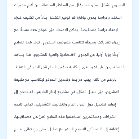
للمشروع بشكل مبكر، مما يقلل من المخاطر المحتملة. من أهم مميزات
استخدام دراسة جدوى جاهزة هو توفير التكلفة. بدلاً من تكليف خبراء
لإعداد دراسة مستفيضة، يمكن الاعتماد على نموذج معد مسبقًا مع
إجراء تعديلات بسيطة لتناسب خصوصية المشروع. توفر هذه النماذج
أيضًا رؤية أولية عن الجدوى الاقتصادية والفنية للمشروع. هذا يساعد
المستثمرين على فهم مدى إمكانية تحقيق النجاح قبل البدء في التنفيذ.
بالرغم من ذلك، يجب مراجعة وتعديل النموذج ليتناسب مع طبيعة
المشروع. على سبيل المثال، في مشاريع إنتاج الملابس، قد تحتاج إلى
إضافة تفاصيل حول المواد الخام والتكاليف التشغيلية. تجارب ناجحة
لشركات ومستثمرين استخدموا هذه النماذج تعزز من مصداقيتها.
بالإضافة إلى ذلك، يأتي النموذج الجاهز مع تحليل عملي وإحصائي يدعم