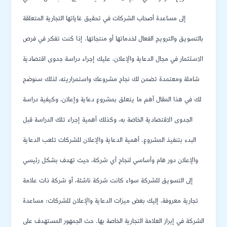
إلى مساعدة أصحاب الشركات في تحقيق غاياتها التجارية المتعلقة
بالتسويق والترويج الفعال لخدماتها أو منتجاتها. إذا كنت تفكر في فرص
الاستثمار في مجال الدعاية والإعلان، عليك إجراء دراسة جدوى اقتصادية
شاملة ومعتمدة تضمن لك نجاح مشروعك واستمراريته، لذلك سنوضح
لك في هذا المقال أهم ما يتعلق بمشروع دعاية وإعلان، وكيفية دراسة
الجدوى الاقتصادية الخاصة به، وكذلك أهمية إجراء تلك الدراسة قبل
البدء بتنفيذ المشروع. أهمية الدعاية والإعلان للشركات تلعب الدعاية
والإعلان دور هام وأساسي لنجاح أي شركة، حيث تهدف بشكل رئيسي
إلى التسويق للشركة سواء كانت شركة ناشئة، أو شركة ذات علامة
تجارية معروفة، إليك بعض ميزات الدعاية والإعلان للشركات: مساعدة
الشركة في إبراز العلامة التجارية الخاصة بها. حث الجمهور المستهدف على