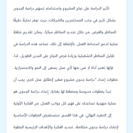
تأثير الدراسة على نجاح المشروع واستدامته تسهم دراسة الجدوى
بشكل كبير في جذب المستثمرين والشركات، حيث توفر تحليلًا دقيقًا
للمخاطر والفرص. من خلال تحديد المخاطر مبكرًا، يمكن تقديم خطط
عملية لدعم استدامة العمل. بالإضافة إلى ذلك، تساعد هذه الدراسة في
تقليل المخاطر التشغيلية وزيادة فرص النجاح على المدى الطويل. لذا،
فإنها تعتبر أداة لا غنى عنها لأي عمل يسعى إلى النمو والاستمرارية.
خطوات إعداد “دراسة جدوى مشروع صغير لإطلاق عمل ناجح، يجب أن
تبدأ بخطوات مدروسة ومخطط لها بعناية. إِعدَاد دراسة الجدوى هو
عملية منهجية تساعدك على فهم كل جوانب العمل، من الفكرة الأولية
إلى التنفيذ النهائي. في هذا القسم، سنستعرض الخطوات الأساسية
لإنشاء دراسة جدوى متكاملة. تحديد الفكرة والأهداف الرئيسية الخطوة