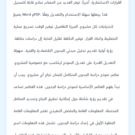
القرارات الاستثمارية. أخيرًا، توفر العديد من المصادر نماذج قابلة للتحميل
بصيغ Word وPDF. هذا يجعلها سهلة الاستخدام والتعديل وفقًا
لاحتياجات كل مشروع. الميزة التفاصيل توفير الوقت تسريع عملية
التخطيط واتخاذ القرار. توفير التكلفة تقليل الحاجة إلى دراسات مكلفة.
رؤية أولية تقديم تحليل مبدئي للجدوى الاقتصادية والفنية. سهولة
التعديل القدرة على تعديل النموذج ليتناسب مع خصوصية المشروع.
عناصر نموذج دراسة الجدوى المتكامل لضمان نجاح أي مشروع، يجب أن
نبدأ بفهم العناصر الأساسية لنموذج دراسة الجدوى. هذه العناصر تساعد
في تقديم رؤية شاملة حول إمكانية تحقيق النجاح وتحديد المخاطر
المحتملة. المعلومات العامة والملخص التنفيذي تعتبر المعلومات العامة
الخطوة الأولى في إعداد دراسة الجدوى. تشمل هذه المعلومات اسم