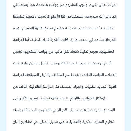
الدراسات إلى تقييم جدوى المشروع من جوانب متعددة، مما يساعد في
اتخاذ قرارات مدروسة. سنستعرض هنا الأنواع الرئيسية وكيفية تطبيقها
عمليًا. تبدأ دراسة الجدوى المبدئية بتقييم سريع لفكرة المشروع. هذه
المرحلة تساعد في تحديد ما إذا كانت الفكرة قابلة للتنفيذ. أما الدراسة
التفصيلية، فتوفر تحليلًا شاملًا لكل جانب من جوانب المشروع. تشمل
أنواع دراسات الجدوى: الدراسة التسويقية: تحليل السوق واحتياجات
العملاء. الدراسة الاقتصادية: تقييم التكاليف والأرباح المتوقعة. الدراسة
الفنية: تحديد التقنيات والمواد المستخدمة. الدراسة القانونية: التأكد من
الامتثال للقوانين واللوائح. الدراسة الاجتماعية: تقييم التأثير على
المجتمع. الدراسة البيئية: تحليل الأثر البيئي للمشروع. الدراسة الإدارية:
تنظيم الموارد البشرية والعمليات. على سبيل المثال، في مشاريع إنتاج