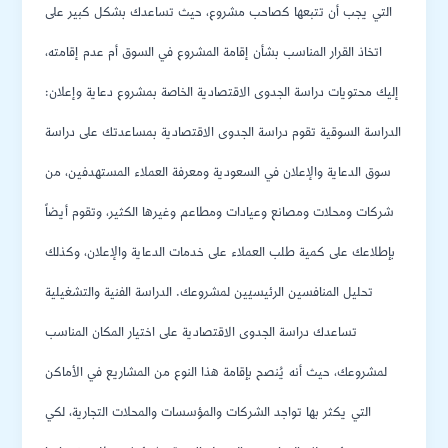
التي يجب أن تتبعها كصاحب مشروع، حيث تساعدك بشكل كبير على
اتخاذ القرار المناسب بشأن إقامة المشروع في السوق أم عدم إقامته،
إليك محتويات دراسة الجدوى الاقتصادية الخاصة بمشروع دعاية وإعلان:
الدراسة السوقية تقوم دراسة الجدوى الاقتصادية بمساعدتك على دراسة
سوق الدعاية والإعلان في السعودية ومعرفة العملاء المستهدفين، من
شركات ومحلات ومصانع وعيادات ومطاعم وغيرها الكثير، وتقوم أيضاً
بإطلاعك على كمية طلب العملاء على خدمات الدعاية والإعلان، وكذلك
تحليل المنافسين الرئيسيين لمشروعك. الدراسة الفنية والتشغيلية
تساعدك دراسة الجدوى الاقتصادية على اختيار المكان المناسب
لمشروعك، حيث أنه يُنصح بإقامة هذا النوع من المشاريع في الأماكن
التي يكثر بها تواجد الشركات والمؤسسات والمحلات التجارية، لكي