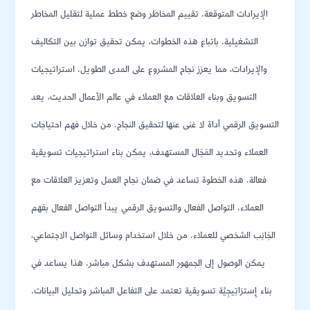
الإيرادات المتوقعة. تقييم المخاطر وضع خطط عملية لتقليل المخاطر
التشغيلية. باتباع هذه الخطوات، يمكن تحقيق توازن بين التكاليف
والإيرادات، مما يعزز نجاح المشروع على المدى الطويل. استراتيجيات
التسويق وبناء العلاقات مع العملاء في عالم الأعمال الحديث، يعد
التسويق الرقمي أداة لا غنى عنها لتحقيق النجاح. من خلال فهم احتياجات
العملاء وتحديد المَجَال المستهدف، يمكن بناء استراتيجيات تسويقية
فعالة. هذه الخطوة تساعد في ضمان نجاح العمل وتعزيز العلاقات مع
العملاء. التواصل الفعال والتسويق الرقمي يبدأ التواصل الفعال بفهم
الجَانِب الشخصي للعملاء. من خلال استخدام وسائل التواصل الاجتماعي،
يمكن الوصول إلى الجمهور المستهدف بشكل مباشر. هذا يساعد في
بناء إِسترَاتِيجِيَّة تسويقية تعتمد على التفاعل المباشر وتحليل البيانات.