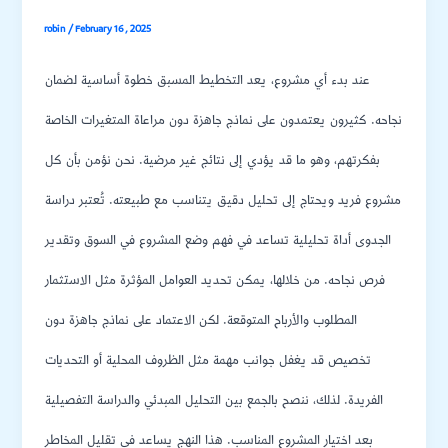
robin
/
February 16, 2025
عند بدء أي مشروع، يعد التخطيط المسبق خطوة أساسية لضمان
نجاحه. كثيرون يعتمدون على نماذج جاهزة دون مراعاة المتغيرات الخاصة
بفكرتهم، وهو ما قد يؤدي إلى نتائج غير مرضية. نحن نؤمن بأن كل
مشروع فريد ويحتاج إلى تحليل دقيق يتناسب مع طبيعته. تُعتبر دراسة
الجدوى أداة تحليلية تساعد في فهم وضع المشروع في السوق وتقدير
فرص نجاحه. من خلالها، يمكن تحديد العوامل المؤثرة مثل الاستثمار
المطلوب والأرباح المتوقعة. لكن الاعتماد على نماذج جاهزة دون
تخصيص قد يغفل جوانب مهمة مثل الظروف المحلية أو التحديات
الفريدة. لذلك، ننصح بالجمع بين التحليل المبدئي والدراسة التفصيلية
بعد اختيار المشروع المناسب. هذا النهج يساعد في تقليل المخاطر