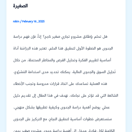
الصغيرة
robin
/
February 16, 2025
هل تحلم بإطلاق مشروع تجاري صغير ناجح؟ إذاً، فإن فهم دراسة
الجدوى هو الخطوة الأولى لتحقيق هذا الحلم. تعتبر هذه الدِرَاسَة أداة
أساسية لتقييم الفكرة وتحليل الفرص والمخاطر المحتملة. من خلال
تَحلِيل السوق والجدوى المالية، يمكنك تحديد مدى استدامة المَشرُوع.
هذه العملية تساعدك على اتخاذ قرارات مدروسة وتجنب الأخطاء
الشائعة التي قد تؤثر على نجاحك. نهدف في هذا المقال إلى تقديم دليل
عملي يوضح أهمية دراسة الجدوى وكيفية تطبيقها بشكل منهجي.
سنستعرض خطوات أساسية لتحقيق النجاح، مع التركيز على الجدوَى
الكامنة لكل فكرة. مدخل إلى أهمية دراسة جدوى مشروع صغير بدون