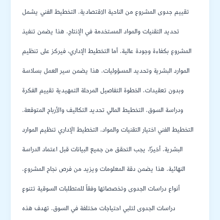
تقييم جدوى المشروع من الناحية الاقتصادية. التخطيط الفني يشمل
تحديد التقنيات والمواد المستخدمة في الإنتاج. هذا يضمن تنفيذ
المشروع بكفاءة وجودة عالية. أما التخطيط الإداري، فيركز على تنظيم
الموارد البشرية وتحديد المسؤوليات. هذا يضمن سير العمل بسلاسة
وبدون تعقيدات. الخطوة التفاصيل المرحلة التمهيدية تقييم الفكرة
ودراسة السوق. التخطيط المالي تحديد التكاليف والأرباح المتوقعة.
التخطيط الفني اختيار التقنيات والمواد. التخطيط الإداري تنظيم الموارد
البشرية. أخيرًا، يجب التحقق من جميع البيانات قبل اعتماد الدراسة
النهائية. هذا يضمن دقة المعلومات ويزيد من فرص نجاح المشروع.
أنواع دراسات الجدوى وتخصصاتها وفقاً للمتطلبات السوقية تتنوع
دراسات الجدوى لتلبي احتياجات مختلفة في السوق. تهدف هذه