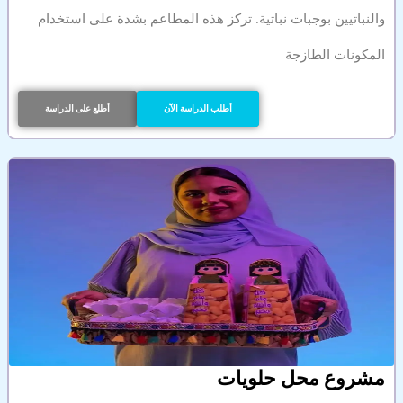
والنباتيين بوجبات نباتية. تركز هذه المطاعم بشدة على استخدام
المكونات الطازجة
أطلب الدراسة الآن
أطلع على الدراسة
مشروع محل حلويات