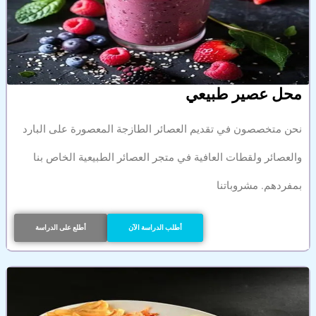
محل عصير طبيعي
نحن متخصصون في تقديم العصائر الطازجة المعصورة على البارد
والعصائر ولقطات العافية في متجر العصائر الطبيعية الخاص بنا
بمفردهم. مشروباتنا
أطلب الدراسة الآن
أطلع على الدراسة