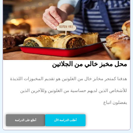
محل مخبز خالي من الجلاتين
هدفنا كمتجر مخابز خال من الغلوتين هو تقديم المخبوزات اللذيذة
للأشخاص الذين لديهم حساسية من الغلوتين وللآخرين الذين
يفضلون اتباع
أطلب الدراسة الآن
أطلع على الدراسة